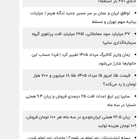
ادعای «۲۸ بار استعفا»
توافق ایران و عمان بر سر مسیر جدید تنگه هرمز | جزئیات
بیانیه مهم تهران و مسقط
۳۷ میلیارد سود معاملاتی، ۲۶۵۱ میلیارد افت پرتفوی گروه
سرمایه‌گذاری سایپا
زمان واریز کالابرگ مرداد ۱۴۰۵ تغییر کرد | فردا حساب این
خانوارها شارژ می‌شود
قیمت طلا امروز ۱۵ مرداد ۱۴۰۵؛ طلا ۱۸ میلیون و ۷۰۰ هزار
تومان را رد می‌کند؟
سایپا زیر تیغ اعداد؛ افت ۲۵ درصدی فروش و زیان ۹.۴ همتی
خساپا در سه ماه
زیان ۲۲.۵ همتی ایران‌خودرو در سه ماه؛ هر ۱۰۰ تومان فروش،
۱۰۹ تومان هزینه تولید
بسته اینترنت‌تان زود تمام می‌شود؟ | ماجرای زود تمام شدن