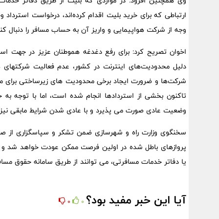
وی همچنین افزود: در مواردی که بلیت از طریق دفاتر خدما
ارتباطی که برای خرید بلیت اقدام کرده‌اند، درخواست استرداد و
وجه از شرکت هواپیمایی و واریز آن به حساب مسافر را دنبال کنن
اخوان تصریح کرد: برای رفع دغدغه هموطنان عزیز در جهت است
دلیل محدودیت‌های اینترنت در کشور، عدم فعالیت شرکتهای 
شرکت‌ها و ضرورت ایجاد برخی محدودیت های زیرساختی برای مقا
تاکنون بخشی از استردادها انجام شده است، اما با توجه به حج
وضعیت عادی صورت می پذیرد و با عادی شدن شرایط مابقی نیز 
سخنگوی وزارت راه و شهرسازی ضمن تشکر و سپاسگزاری از صبو
پروازهای باطل شده در اولین فرصت ممکن عودت خواهد شد و 
یا دفاتر خدمات مسافرتی، می توانند از طریق سامانه حقوق مسافر
آیا این خبر مفید بود؟
0
0