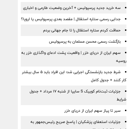
سه خرید جدید پرسپولیس + آخرین وضعیت طارمی و اخباری
جدایی رسمی ستاره استقلال | مقصد بعدی پرسپولیس یا اروپا؟
حماقت کردم ستاره استقلال را تا جام جهانی بردم
بازگشت رسمی محسن مسلمان به پرسپولیس
سهم ایران از دریای خزر | واقعیت پشت ادعای واگذاری خزر به
روسیه
شرط جدید بازنشستگی اجرایی شد؛ این افراد باید ۵ سال بیشتر
کار کنند + جدول کامل
جزئیات ثبت‌نام کوییک S سایپا از شنبه ۱۷ مرداد + جدول
شرایط
سیر تا پیاز سهم ایران از دریای خزر
جزئیات استعفای پزشکیان | پاسخ صریح رئیس‌جمهور به