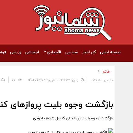
صفحه اصلی
کل اخبار
سیاسی
اقتصادی
اجتماعی
ورزشی
فره
خانه
کد خبر : 1115715
زمان: ۱۱:۴۷:۵۶ - تاریخ: ۱۴۰۴/۰۴/۰۴
70
بازگشت وجوه بلیت پروازهای کن
بازگشت وجوه بلیت پروازهای کنسل شده؛ به‌زودی