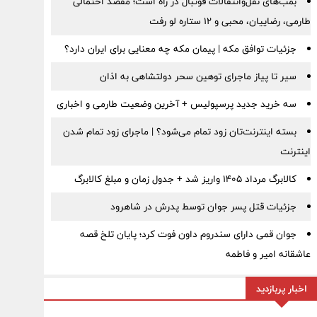
بمب‌های نقل‌وانتقالات فوتبال در راه است؛ مقصد احتمالی
طارمی، رضاییان، محبی و ۱۲ ستاره لو رفت
جزئیات توافق مکه | پیمان مکه چه معنایی برای ایران دارد؟
سیر تا پیاز ماجرای توهین سحر دولتشاهی به اذان
سه خرید جدید پرسپولیس + آخرین وضعیت طارمی و اخباری
بسته اینترنت‌تان زود تمام می‌شود؟ | ماجرای زود تمام شدن
اینترنت
کالابرگ مرداد ۱۴۰۵ واریز شد + جدول زمان و مبلغ کالابرگ
جزئیات قتل پسر جوان توسط پدرش در شاهرود
جوان قمی دارای سندروم داون فوت کرد؛ پایان تلخ قصه
عاشقانه امیر و فاطمه
اخبار پربازدید