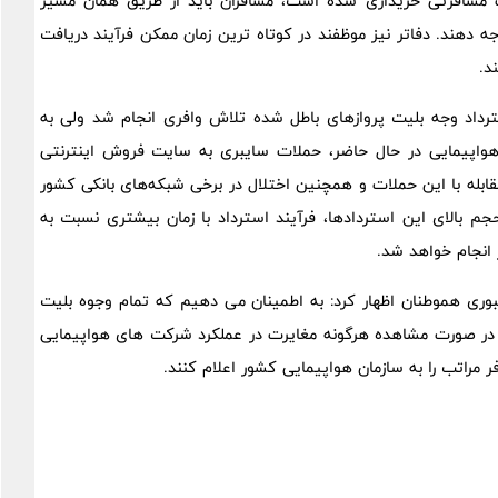
ت مسافرتی خریداری شده است، مسافران باید از طریق همان مسیر
جه دهند. دفاتر نیز موظفند در کوتاه ترین زمان ممکن فرآیند دریافت
د.
رداد وجه بلیت پروازهای باطل شده تلاش وافری انجام شد ولی به
هواپیمایی در حال حاضر، حملات سایبری به سایت فروش اینترنتی
بله با این حملات و همچنین اختلال در برخی شبکه‌های بانکی کشور
م بالای این استردادها، فرآیند استرداد با زمان بیشتری نسبت به
انجام خواهد شد.
ری هموطنان اظهار کرد: به اطمینان می دهیم که تمام وجوه بلیت
در صورت مشاهده هرگونه مغایرت در عملکرد شرکت های هواپیمایی
 مراتب را به سازمان هواپیمایی کشور اعلام کنند.