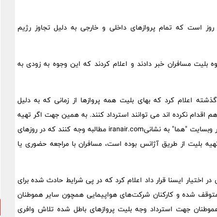
ه نقل از ایسنا، از ۲۳ خردادماه یعنی ۱۳ روز است که تمام پروازهای داخلی و خارجی به دلیل تجاوز رژیم
وه بلیت مسافران خبر دادند و اعلام کردند که این وجوه به زودی به
ذشته اعلام کرد که بهای بلیت همه پروازها از زمانی که به دلیل
م اقدام نکرده اند می توانند استرداد کنند. به همین جهت اگر تهیه
بلیت به صورت اینترنتی بوده مسافران از طریق گزینه استرداد در وبسایت "هما" به نشانیiranair.com مطالبه وجه کنند که در روزهای
دد و اگر تهیه بلیت از طریق آژانس بوده است، مسافران با مراجعه حضوری یا
 اختیار ایسنا قرار داد اعلام کرد که در پی شرایط حادث شده برای
متوقف شده و کارکنان شرکت‌های هواپیمایی همچون سایر هموطنان
 هموطنان جهت استرداد وجه بلیت پروازهای باطل شده تلاش وافری