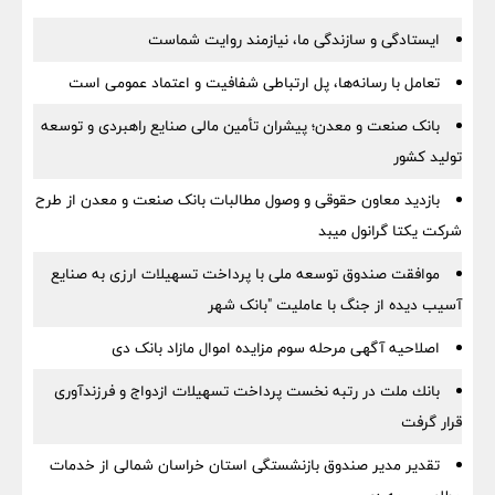
ایستادگی و سازندگی ما، نیازمند روایت شماست
تعامل با رسانه‌ها، پل ارتباطی شفافیت و اعتماد عمومی است
بانک صنعت و معدن؛ پیشران تأمین مالی صنایع راهبردی و توسعه
تولید کشور
بازدید معاون حقوقی و وصول مطالبات بانک صنعت و معدن از طرح
شرکت یکتا گرانول میبد
موافقت صندوق توسعه ملی با پرداخت تسهیلات ارزی به صنایع
آسیب دیده از جنگ با عاملیت "بانک شهر
اصلاحیه آگهی مرحله سوم مزایده اموال مازاد بانک دی
بانك ملت در رتبه نخست پرداخت تسهیلات ازدواج و فرزندآوری
قرار گرفت
تقدیر مدیر صندوق بازنشستگی استان خراسان شمالی از خدمات