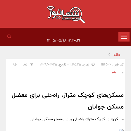
تغییر
۱۲:۴۰:۲۴ ۱۴۰۵/۰۵/۱۸
وضعیت
خانه
ناوبری
کد خبر : 1116506
زمان: ۱۱:۴۵:۲۵ - تاریخ: ۱۴۰۴/۰۴/۲۵
85
0
مسکن‌های کوچک متراژ، راه‌حلی برای معضل
مسکن جوانان
مسکن‌های کوچک متراژ، راه‌حلی برای معضل مسکن جوانان