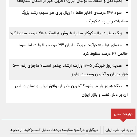
بمب نقل‌ و انتقالات فوتبال ایران؛ آخرین خبر از انتقال ستاره‌ها
سود ۱۴۴ درصدی اخابر فقط ۱۰ ریال برای هر سهم؛ رشد بزرگ
مخابرات روی پایه کوچک
زنگ خطر در پلاسکوکار سایپا؛ فروش «پلاسک» ۴۵ درصد سقوط کرد
معمای «ولیز»؛ درآمد لیزینگ ایران ۳۳ درصد بالا رفت اما سود
خالص ۴۹ درصد سقوط کرد
هدیه روز خبرنگار ۱۴۰۵ وزارت ارشاد چقدر است؟ ماجرای رقم ۵۰۰
هزار تومان و آخرین وضعیت واریز
تنگه هرمز باز می‌شود؟ آخرین خبر از توافق ایران و عمان و تاثیر
آن بر دلار، نفت و بازار ایران
تبلیغات متنی
خرید لپ تاپ ارزان
خبرگزاری حرف‌تو: مقایسه برندها، تحلیل کسب‌وکارها از تجربه