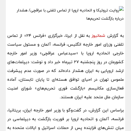
به گزارش
شمانیوز
به نقل از ایرنا، خبرگزاری «فرانس ۲۴» از تماس
تلفنی وزرای امور خارجه انگلیس، فرانسه، آلمان و مسئول سیاست
خارجی اتحادیه اروپا با «سیدعباس عراقچی» وزیر امور خارجه
کشورمان در روز پنجشنبه ۲۷ تیرماه خبر داد و نوشت: دیپلمات‌های
ارشد اروپایی به ایران هشدار داده‌اند که در صورت عدم پیشرفت
ملموس تهران در احیای توافق هسته‌ای تا پایان تابستان، آماده
فعال‌سازی مکانیسم «بازگشت فوری تحریم‌های» شورای امنیت
سازمان ملل متحد علیه ایران هستند.
براساس این گزارش، در گفت‌وگو با وزیر امور خارجه ایران، بریتانیا،
فرانسه، آلمان و اتحادیه اروپا بر فوریت بازگشت به دیپلماسی در
میان تنش‌های فزاینده پس از حملات اسرائیل و ایالات متحده به