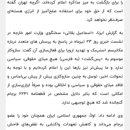
را برای بازگشت به میز مذاکره اعلام کرده‌اند، اگرچه تهران گفته
است که از حق خود برای استفاده صلح‌آمیز از انرژی هسته‌ای
صرف‌نظر نخواهد کرد.
به گزارش ایرنا، «اسماعیل بقائی» سخنگوی وزارت امور خارجه در
نشست خبری روز ۲۳ تیرماه در پاسخ به پرسش های متعدد درباره
مکانیسم اسنپ‌بک و تهدید اروپا برای فعال‌سازی آن گفت: سازوکار
موسوم به «پس‌گشت» (به فارسی) هیچ مبنای حقوقی، سیاسی
ندارد و ما پیش‌تر نیز بارها این را اعلام کرده‌ایم و با توجه به
تحولات اخیر، توسل به چنین سازوکاری بیش از پیش بی‌اساس و
فاقد مبنای حقوقی و سیاسی و اخلاقی بوده و صرفاً ابزاری‌سازی از
امکانی است که بنابر دلایل مشخص در قطعنامه ۲۲۳۱ برجام
گنجانده شد که هیچ توجیهی ندارد.
وی ادامه داد: اولاً، جمهوری اسلامی ایران همچنان خود را عضو
برجام می‌داند و کاهش تعهدات واکنشی به نقض‌های فاحش