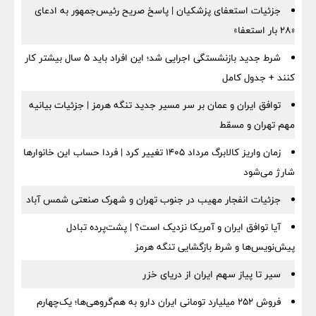
جزئیات استعفای پزشکیان | پاسخ صریح رئیس‌جمهور به ادعای
«۲۸ بار استعفا»
شرط جدید بازنشستگی اجرایی شد؛ این افراد باید ۵ سال بیشتر کار
کنند + جدول کامل
توافق ایران و عمان بر سر مسیر جدید تنگه هرمز | جزئیات بیانیه
مهم تهران و مسقط
زمان واریز کالابرگ مرداد ۱۴۰۵ تغییر کرد | فردا حساب این خانوارها
شارژ می‌شود
جزئیات انفجار مهیب در جنوب تهران و شهرک صنعتی شمس آباد
آیا توافق ایران و آمریکا نزدیک است؟ | پشت‌پرده تبادل
پیش‌نویس‌ها و شرط بازگشایی تنگه هرمز
سیر تا پیاز سهم ایران از دریای خزر
فروش ۲۵۲ میلیارد تومانی ایران دارو به هم‌گروهی‌ها؛ یک‌چهارم