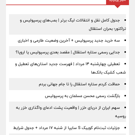
جدول کامل نقل و انتقالات لیگ برتر | بمب‌های پرسپولیس و
تراکتور؛ بحران استقلال
سه خرید جدید پرسپولیس + آخرین وضعیت طارمی و اخباری
جدایی رسمی ستاره استقلال | مقصد بعدی پرسپولیس یا اروپا؟
تعطیلی چهارشنبه ۱۴ مرداد | فهرست جدید استان‌های تعطیل و
شعب کشیک بانک‌ها
حماقت کردم ستاره استقلال را تا جام جهانی بردم
بازگشت رسمی محسن مسلمان به پرسپولیس
سهم ایران از دریای خزر | واقعیت پشت ادعای واگذاری خزر به
روسیه
جزئیات ثبت‌نام کوییک S سایپا از شنبه ۱۷ مرداد + جدول شرایط