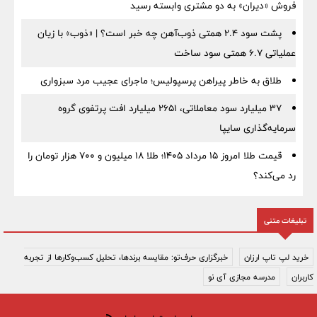
فروش «دیران» به دو مشتری وابسته رسید
پشت سود ۲.۴ همتی ذوب‌آهن چه خبر است؟ | «ذوب» با زیان
عملیاتی ۶.۷ همتی سود ساخت
طلاق به خاطر پیراهن پرسپولیس؛ ماجرای عجیب مرد سبزواری
۳۷ میلیارد سود معاملاتی، ۲۶۵۱ میلیارد افت پرتفوی گروه
سرمایه‌گذاری سایپا
قیمت طلا امروز ۱۵ مرداد ۱۴۰۵؛ طلا ۱۸ میلیون و ۷۰۰ هزار تومان را
رد می‌کند؟
تبلیغات متنی
خرید لپ تاپ ارزان
خبرگزاری حرف‌تو: مقایسه برندها، تحلیل کسب‌وکارها از تجربه
کاربران
مدرسه مجازی آی نو