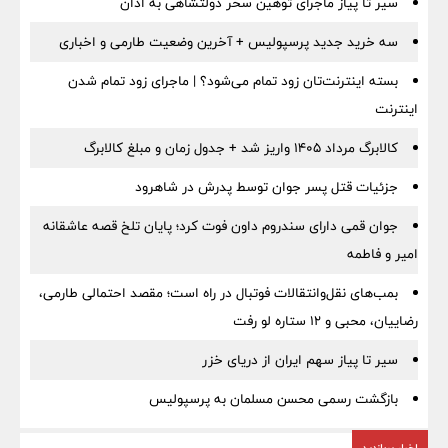
سیر تا پیاز ماجرای توهین سحر دولتشاهی به اذان
سه خرید جدید پرسپولیس + آخرین وضعیت طارمی و اخباری
بسته اینترنت‌تان زود تمام می‌شود؟ | ماجرای زود تمام شدن
اینترنت
کالابرگ مرداد ۱۴۰۵ واریز شد + جدول زمان و مبلغ کالابرگ
جزئیات قتل پسر جوان توسط پدرش در شاهرود
جوان قمی دارای سندروم داون فوت کرد؛ پایان تلخ قصه عاشقانه
امیر و فاطمه
بمب‌های نقل‌وانتقالات فوتبال در راه است؛ مقصد احتمالی طارمی،
رضاییان، محبی و ۱۲ ستاره لو رفت
سیر تا پیاز سهم ایران از دریای خزر
بازگشت رسمی محسن مسلمان به پرسپولیس
اخبار پربازدید