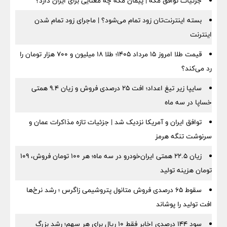
جزئیات توافق مکه | پیمان مکه چه معنایی برای ایران دارد؟
بسته اینترنت‌تان زود تمام می‌شود؟ | ماجرای زود تمام شدن
اینترنت
قیمت طلا امروز ۱۵ مرداد ۱۴۰۵؛ طلا ۱۸ میلیون و ۷۰۰ هزار تومان را
رد می‌کند؟
سایپا زیر تیغ اعداد؛ افت ۲۵ درصدی فروش و زیان ۹.۴ همتی
خساپا در سه ماه
توافق ایران و آمریکا نزدیک شد | جزئیات تازه مذاکرات عمان و
سرنوشت تنگه هرمز
زیان ۲۲.۵ همتی ایران‌خودرو در سه ماه؛ هر ۱۰۰ تومان فروش، ۱۰۹
تومان هزینه تولید
سقوط ۶۵ درصدی فروش متانول پتروشیمی زاگرس ؛ رشد نرخ‌ها
افت تولید را پوشاند
سود ۱۴۴ درصدی اخابر فقط ۱۰ ریال برای هر سهم؛ رشد بزرگ