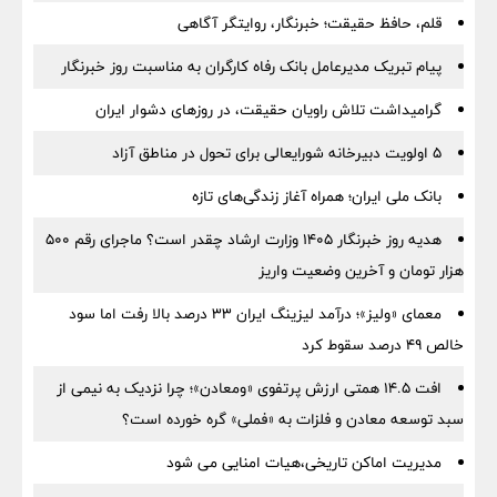
قلم، حافظ حقیقت؛ خبرنگار، روایتگر آگاهی
پیام تبریک مدیرعامل بانک رفاه کارگران به مناسبت روز خبرنگار
گرامیداشت تلاش راویان حقیقت، در روزهای دشوار ایران
5 اولویت دبیرخانه شورایعالی برای تحول در مناطق آزاد
بانک ملی ایران؛ همراه آغاز زندگی‌های تازه
هدیه روز خبرنگار ۱۴۰۵ وزارت ارشاد چقدر است؟ ماجرای رقم ۵۰۰
هزار تومان و آخرین وضعیت واریز
معمای «ولیز»؛ درآمد لیزینگ ایران ۳۳ درصد بالا رفت اما سود
خالص ۴۹ درصد سقوط کرد
افت ۱۴.۵ همتی ارزش پرتفوی «ومعادن»؛ چرا نزدیک به نیمی از
سبد توسعه معادن و فلزات به «فملی» گره خورده است؟
مدیریت اماکن تاریخی،هیات امنایی می شود