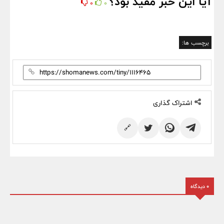
آیا این خبر مفید بود؟
0
0
برچسب ها:
اشتراک گذاری
🔗
0 دیدگاه