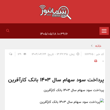
تغییر
۱۰:۳۹:۱۶ ۱۴۰۵/۰۵/۱۸
وضعیت
خانه
ناوبری
کد خبر : 1116465
زمان: ۱۳:۴۲:۳۵ - تاریخ: ۱۴۰۴/۰۴/۲۴
129
0
پرداخت سود سهام سال ۱۴۰۳ بانک کارآفرین
پرداخت سود سهام سال ۱۴۰۳ بانک کارآفرین