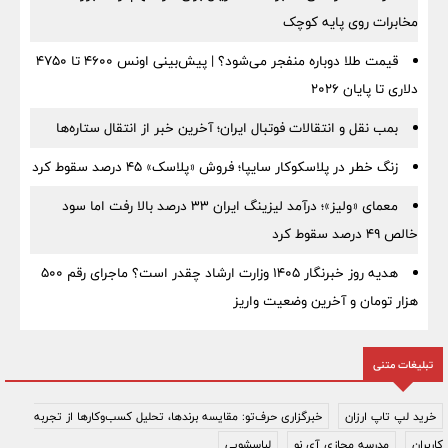
مخابرات روی پایه کوچک
قیمت طلا دوباره منفجر می‌شود؟ | پیش‌بینی اونس ۴۶۰۰ تا ۴۷۵۰
دلاری تا پایان ۲۰۲۶
بمب نقل‌ و انتقالات فوتبال ایران؛ آخرین خبر از انتقال ستاره‌ها
زنگ خطر در پلاسکوکار سایپا؛ فروش «پلاسک» ۴۵ درصد سقوط کرد
معمای «ولیز»؛ درآمد لیزینگ ایران ۳۳ درصد بالا رفت اما سود
خالص ۴۹ درصد سقوط کرد
هدیه روز خبرنگار ۱۴۰۵ وزارت ارشاد چقدر است؟ ماجرای رقم ۵۰۰
هزار تومان و آخرین وضعیت واریز
تبلیغات متنی
خرید لپ تاپ ارزان
خبرگزاری حرف‌تو: مقایسه برندها، تحلیل کسب‌وکارها از تجربه
کاربران
مدرسه مجازی آی نو
لباسشویی