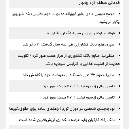
خدماتی منطقه آزاد چابهار
مجمع‌عمومی عادی بطور فوق‌العاده نوبت دوم «فارس» ۲۵ شهریور
برگزار می‌شود
فولاد مبارکه روی ریل سرمایه‌گذاری فناورانه
سپرده‌های بانک کشاورزی طی سه سال گذشته ۳ برابر شد
متقی‌نیا: منابع بانک کشاورزی از هزار همت عبور کرد / تقویت
حمایت از امنیت غذایی با افزایش سرمایه بانک
سایپا حدود ۳۶ هزار دستگاه از تعهدات خود را کاهش داد
تامین مالی زنجیره تولید از 117 همت عبور کرد
تامین مالی زنجیره تولید از 117 همت عبور کرد
بودجه‌بندی شخصی در دوران تورم | راهنمای ساده برای حقوق‌بگیرها
بانک رفاه کارگران وارد عرصه بانکداری ارزش‌آفرین شده است