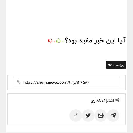
آیا این خبر مفید بود؟
0
0
برچسب ها:
اشتراک گذاری
🔗