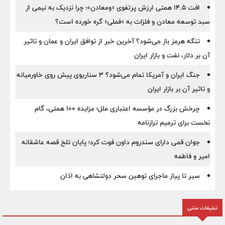
افت ۱۴.۵ همتی ارزش پرتفوی «ومعادن»؛ چرا نزدیک به نیمی از
سبد توسعه معادن و فلزات به «فملی» گره خورده است؟
تنگه هرمز باز می‌شود؟ آخرین خبر از توافق ایران و عمان و تاثیر
آن بر دلار، نفت و بازار ایران
جنگ ایران و آمریکا تمام می‌شود؟ ۳ سناریوی پیش روی خاورمیانه
و تاثیر آن بر بازار ایران
چرخش بزرگ در مؤسسه اعتباری ملل؛ مزایده ۱۰۰ همتی، گام
نخست برای ترمیم ترازنامه
جوان قمی دارای سندروم داون فوت کرد؛ پایان تلخ قصه عاشقانه
امیر و فاطمه
سیر تا پیاز ماجرای توهین سحر دولتشاهی به اذان
تبلیغات متنی