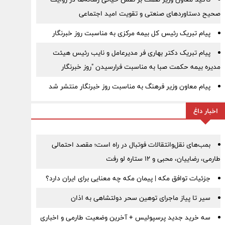
صحیح دستاوردهای صنعتی و تقویت امید اجتماعی
پیام تبریک رئیس کل بیمه مرکزی به مناسبت روز خبرنگار
پیام تبریک دکتر بهاری فر مدیرعامل و نایب رئیس هیئت
مدیره بیمه حکمت صبا به مناسبت فرارسیدن "روز خبرنگار
پیام معاون وزیر فرهنگ به مناسبت روز خبرنگار منتشر شد
اخبار داغ
بمب‌های نقل‌وانتقالات فوتبال در راه است؛ مقصد احتمالی
طارمی، رضاییان، محبی و ۱۲ ستاره لو رفت
جزئیات توافق مکه | پیمان مکه چه معنایی برای ایران دارد؟
سیر تا پیاز ماجرای توهین سحر دولتشاهی به اذان
سه خرید جدید پرسپولیس + آخرین وضعیت طارمی و اخباری