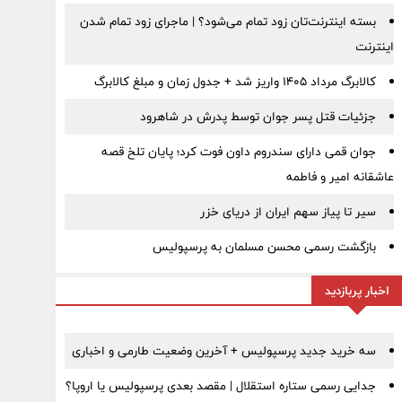
بسته اینترنت‌تان زود تمام می‌شود؟ | ماجرای زود تمام شدن
اینترنت
کالابرگ مرداد ۱۴۰۵ واریز شد + جدول زمان و مبلغ کالابرگ
جزئیات قتل پسر جوان توسط پدرش در شاهرود
جوان قمی دارای سندروم داون فوت کرد؛ پایان تلخ قصه
عاشقانه امیر و فاطمه
سیر تا پیاز سهم ایران از دریای خزر
بازگشت رسمی محسن مسلمان به پرسپولیس
اخبار پربازدید
سه خرید جدید پرسپولیس + آخرین وضعیت طارمی و اخباری
جدایی رسمی ستاره استقلال | مقصد بعدی پرسپولیس یا اروپا؟