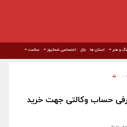
نگ و هنر
استان ها
بازار
اختصاصی شمانیوز
سلامت
0
عرفی حساب وکالتی جهت خرید