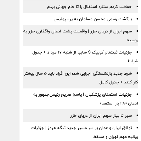
حماقت کردم ستاره استقلال را تا جام جهانی بردم
بازگشت رسمی محسن مسلمان به پرسپولیس
سهم ایران از دریای خزر | واقعیت پشت ادعای واگذاری خزر به
روسیه
جزئیات ثبت‌نام کوییک S سایپا از شنبه ۱۷ مرداد + جدول
شرایط
شرط جدید بازنشستگی اجرایی شد؛ این افراد باید ۵ سال بیشتر
کار کنند + جدول کامل
جزئیات استعفای پزشکیان | پاسخ صریح رئیس‌جمهور به
ادعای «۲۸ بار استعفا»
سیر تا پیاز سهم ایران از دریای خزر
توافق ایران و عمان بر سر مسیر جدید تنگه هرمز | جزئیات
بیانیه مهم تهران و مسقط