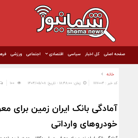
صفحه اصلی
کل اخبار
سیاسی
اقتصادی
اجتماعی
ورزشی
فره
خانه
کد خبر : 1117004
زمان: ۱۸:۴۸:۰۰ - تاریخ: ۱۴۰۴/۰۵/۰۸
100
آمادگی بانک ایران زمین برای م
خودروهای وارداتی