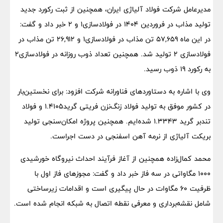
مدیرعامل شرکت فولاد آلیاژی ایران، همچنین از ثبت رکورد جدید
تولید مذاب در فروردین ۱۴۰۴ در فولادسازی۱ و ۲ خبر داد و گفت:
در این ماه ۵۷,۶۵۹ تن مذاب در فولادسازی۱ و ۲۶,۹۱۲ تن مذاب در
فولادسازی ۲ تولید شد. همچنین تعداد ذوب روزانه در فولادسازی۲
به رکورد ۱۹ ذوب رسید.
وی با اشاره به دستاوردهای فناورانه شرکت افزود: برای نخستین‌بار
در کشور موفق به تولید فولاد زنگ‌نزن فریتی گرید۱.۴۱۰۵ و فولاد
تندبر گرید ۱.۳۳۴۳ شده‌ایم. همچنین پروژه امکان‌سنجی تولید
بریکت آلیاژی از نرمه آهن اسفنجی در دست اجراست.
محمد کمال‌زاده همچنین از آغاز فرآیند احداث نیروگاه خورشیدی
۱۰۰۰ مگاواتی در سه فاز خبر داد و گفت: مجوزهای فاز اول با
ظرفیت ۶۰ مگاوات در حال پیگیری است و اقدامات زیرساختی
شامل نقشه‌برداری و معرفی نقطه اتصال به شبکه انجام شده است.