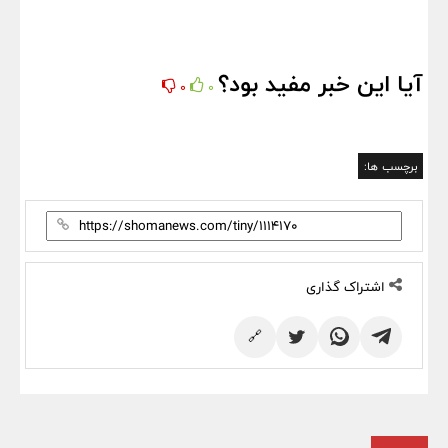
آیا این خبر مفید بود؟
0
0
برچسب ها:
اشتراک گذاری
🔗