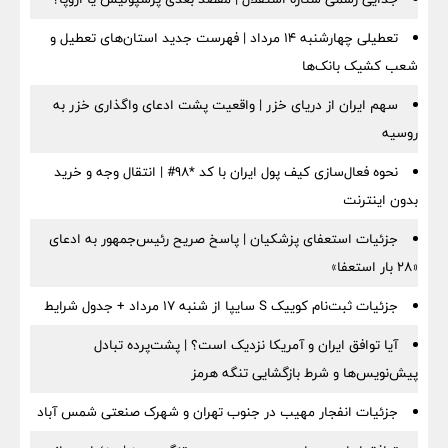
تعطیلی چهارشنبه ۱۴ مرداد | فهرست جدید استان‌های تعطیل و
شعب کشیک بانک‌ها
سهم ایران از دریای خزر | واقعیت پشت ادعای واگذاری خزر به
روسیه
نحوه فعال‌سازی کیف پول ایران با کد *98# | انتقال وجه و خرید
بدون اینترنت
جزئیات استعفای پزشکیان | پاسخ صریح رئیس‌جمهور به ادعای
«۲۸ بار استعفا»
جزئیات ثبت‌نام کوییک S سایپا از شنبه ۱۷ مرداد + جدول شرایط
آیا توافق ایران و آمریکا نزدیک است؟ | پشت‌پرده تبادل
پیش‌نویس‌ها و شرط بازگشایی تنگه هرمز
جزئیات انفجار مهیب در جنوب تهران و شهرک صنعتی شمس آباد