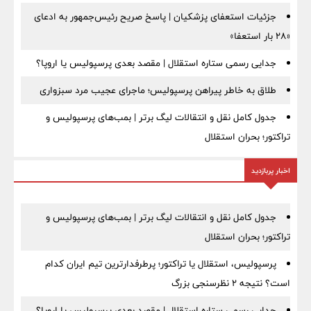
جزئیات استعفای پزشکیان | پاسخ صریح رئیس‌جمهور به ادعای
«۲۸ بار استعفا»
جدایی رسمی ستاره استقلال | مقصد بعدی پرسپولیس یا اروپا؟
طلاق به خاطر پیراهن پرسپولیس؛ ماجرای عجیب مرد سبزواری
جدول کامل نقل و انتقالات لیگ برتر | بمب‌های پرسپولیس و
تراکتور؛ بحران استقلال
اخبار پربازدید
جدول کامل نقل و انتقالات لیگ برتر | بمب‌های پرسپولیس و
تراکتور؛ بحران استقلال
پرسپولیس، استقلال یا تراکتور؛ پرطرفدارترین تیم ایران کدام
است؟ نتیجه ۲ نظرسنجی بزرگ
جدایی رسمی ستاره استقلال | مقصد بعدی پرسپولیس یا اروپا؟