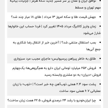
توافق ایران و عمان بر سر مسیر جدید تنگه هرمز | جزئیات بیانیه
مهم تهران و مسقط
جهش قیمت طلا و سکه امروز ۱۳ مرداد | طلای ۱۸ عیار چند شد؟
زمان واریز کالابرگ مرداد ۱۴۰۵ تغییر کرد | فردا حساب این خانوارها
شارژ می‌شود
بمب استقلال منتفی شد؟ | آخرین خبر از انتقال رضا شکاری به
جمع آبی‌ها
طلاق به خاطر پیراهن پرسپولیس؛ ماجرای عجیب مرد سبزواری
فروش ۲۵۲ میلیارد تومانی ایران دارو به هم‌گروهی‌ها؛ یک‌چهارم
فروش «دیران» به دو مشتری وابسته رسید
پشت سود ۲.۴ همتی ذوب‌آهن چه خبر است؟ | «ذوب» با زیان
عملیاتی ۶.۷ همتی سود ساخت
چرا ایران‌خودرو با رشد ۲۴ درصدی فروش، ۲۲.۵ همت زیان ساخت؟