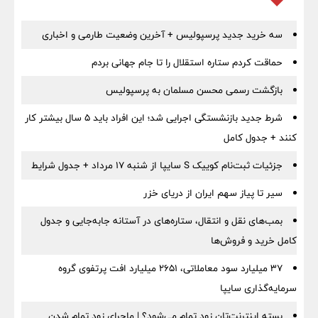
سه خرید جدید پرسپولیس + آخرین وضعیت طارمی و اخباری
حماقت کردم ستاره استقلال را تا جام جهانی بردم
بازگشت رسمی محسن مسلمان به پرسپولیس
شرط جدید بازنشستگی اجرایی شد؛ این افراد باید ۵ سال بیشتر کار
کنند + جدول کامل
جزئیات ثبت‌نام کوییک S سایپا از شنبه ۱۷ مرداد + جدول شرایط
سیر تا پیاز سهم ایران از دریای خزر
بمب‌های نقل و انتقال، ستاره‌های در آستانه جابه‌جایی و جدول
کامل خرید و فروش‌ها
۳۷ میلیارد سود معاملاتی، ۲۶۵۱ میلیارد افت پرتفوی گروه
سرمایه‌گذاری سایپا
بسته اینترنت‌تان زود تمام می‌شود؟ | ماجرای زود تمام شدن