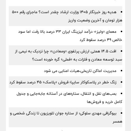
هدیه روز خبرنگار ۱۴۰۵ وزارت ارشاد چقدر است؟ ماجرای رقم ۵۰۰
هزار تومان و آخرین وضعیت واریز
معمای «ولیز»؛ درآمد لیزینگ ایران ۳۳ درصد بالا رفت اما سود
خالص ۴۹ درصد سقوط کرد
افت ۱۴.۵ همتی ارزش پرتفوی «ومعادن»؛ چرا نزدیک به نیمی از
سبد توسعه معادن و فلزات به «فملی» گره خورده است؟
مدیریت اماکن تاریخی،هیات امنایی می شود
زنگ خطر در پلاسکوکار سایپا؛ فروش «پلاسک» ۴۵ درصد سقوط کرد
بمب‌های نقل و انتقال، ستاره‌های در آستانه جابه‌جایی و جدول
کامل خرید و فروش‌ها
بیوگرافی مهدی سلوکی؛ از ستاره جوان تلویزیون تا زندگی شخصی و
همسر