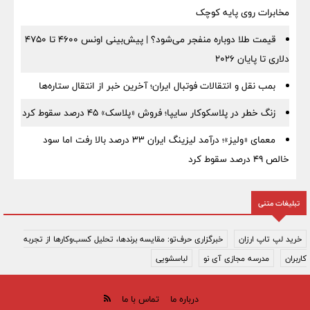
مخابرات روی پایه کوچک
قیمت طلا دوباره منفجر می‌شود؟ | پیش‌بینی اونس ۴۶۰۰ تا ۴۷۵۰
دلاری تا پایان ۲۰۲۶
بمب نقل‌ و انتقالات فوتبال ایران؛ آخرین خبر از انتقال ستاره‌ها
زنگ خطر در پلاسکوکار سایپا؛ فروش «پلاسک» ۴۵ درصد سقوط کرد
معمای «ولیز»؛ درآمد لیزینگ ایران ۳۳ درصد بالا رفت اما سود
خالص ۴۹ درصد سقوط کرد
تبلیغات متنی
خرید لپ تاپ ارزان
خبرگزاری حرف‌تو: مقایسه برندها، تحلیل کسب‌وکارها از تجربه
کاربران
مدرسه مجازی آی نو
لباسشویی
درباره ما
تماس با ما