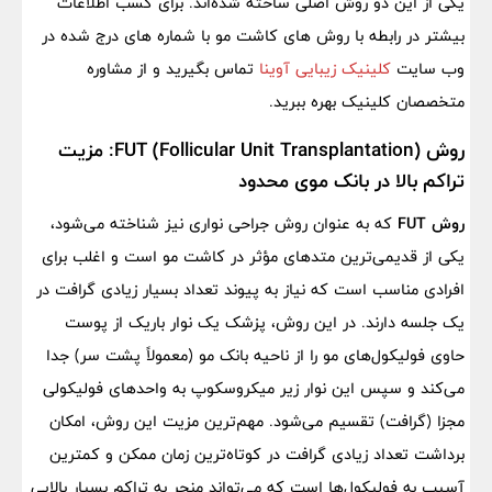
یکی از این دو روش اصلی ساخته شده‌اند. برای کسب اطلاعات
بیشتر در رابطه با روش های کاشت مو با شماره های درج شده در
وب سایت
کلینیک زیبایی آوینا
تماس بگیرید و از مشاوره
متخصصان کلینیک بهره ببرید.
روش FUT (Follicular Unit Transplantation): مزیت
تراکم بالا در بانک موی محدود
روش FUT
که به عنوان روش جراحی نواری نیز شناخته می‌شود،
یکی از قدیمی‌ترین متدهای مؤثر در کاشت مو است و اغلب برای
افرادی مناسب است که نیاز به پیوند تعداد بسیار زیادی گرافت در
یک جلسه دارند. در این روش، پزشک یک نوار باریک از پوست
حاوی فولیکول‌های مو را از ناحیه بانک مو (معمولاً پشت سر) جدا
می‌کند و سپس این نوار زیر میکروسکوپ به واحدهای فولیکولی
مجزا (گرافت) تقسیم می‌شود. مهم‌ترین مزیت این روش، امکان
برداشت تعداد زیادی گرافت در کوتاه‌ترین زمان ممکن و کمترین
آسیب به فولیکول‌ها است که می‌تواند منجر به تراکم بسیار بالایی