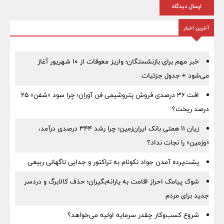
ارسال دیدگاه
آخرین اخبار
خبر مهم برای بازنشستگان؛ واریز معوقات از ۱۰ شهریور آغاز
می‌شود + جدول جزئیات
افت ۳۶ درصدی فروش پتروشیمی فن آوران؛ چرا سود «شفن» ۲۵
درصد ریخت؟
زیان ۱۱ همتی بانک ایران‌زمین؛ چرا رشد ۳۴۴ درصدی درآمد،
«وزمین» را نجات نداد؟
پشت‌پرده آمدن جواد نکونام به تراکتور و جدایی ناگهانی ربیعی
شوک پیامک احراز اقامت به یارانه‌بگیران؛ حذف کالابرگ و دردسر
جدید برای مردم
شروع کسب‌وکار چقدر سرمایه اولیه می‌خواهد؟