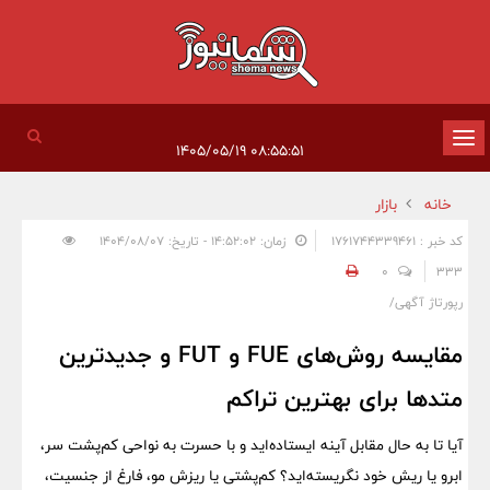
تغییر
۰۸:۵۵:۵۱ ۱۴۰۵/۰۵/۱۹
وضعیت
خانه
بازار
ناوبری
کد خبر : 1761744339461
زمان: ۱۴:۵۲:۰۲ - تاریخ: ۱۴۰۴/۰۸/۰۷
0
333
رپورتاژ آگهی/
مقایسه روش‌های FUE و FUT و جدیدترین
متدها برای بهترین تراکم
آیا تا به حال مقابل آینه ایستاده‌اید و با حسرت به نواحی کم‌پشت سر،
ابرو یا ریش خود نگریسته‌اید؟ کم‌پشتی یا ریزش مو، فارغ از جنسیت،