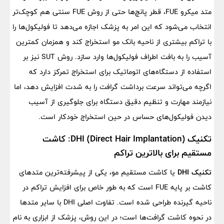
متد میکرو FUE، قطر پانچ‌ها حتی از روش FUE سنتی هم کوچک‌تر
انتخاب می‌شود که این امر به پزشک اجازه می‌دهد تا فولیکول‌ها را
با تراکم بیشتری از ناحیه بانک مو استخراج کند و همزمان کمترین
آسیب را به بافت اطراف فولیکول‌ها وارد سازد. روش SUT نیز بر
استفاده از دستگاه‌های اتوماتیک برای استخراج تمرکز دارد که
اگرچه می‌تواند سرعت برداشت گرافت را به شدت افزایش دهد، اما
نیازمند مهارت و تنظیم دقیق دستگاه برای جلوگیری از آسیب
دیدن فولیکول‌های حساس در حین استخراج خودکار است.
تکنیک DHI (Direct Hair Implantation): کاشت
مستقیم برای بالاترین تراکم
تکنیک DHI
یا کاشت مستقیم مو، یکی از پیشرفته‌ترین متدهای
کاشت بر پایه FUE است که به طور خاص برای افزایش تراکم در
ناحیه گیرنده طراحی شده است. تفاوت اصلی DHI با سایر متدها
در نحوه کاشت گرافت‌ها است؛ در این روش، پزشک از ابزاری به نام