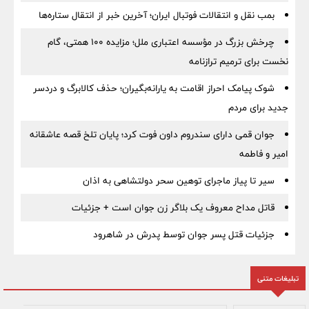
بمب نقل‌ و انتقالات فوتبال ایران؛ آخرین خبر از انتقال ستاره‌ها
چرخش بزرگ در مؤسسه اعتباری ملل؛ مزایده ۱۰۰ همتی، گام
نخست برای ترمیم ترازنامه
شوک پیامک احراز اقامت به یارانه‌بگیران؛ حذف کالابرگ و دردسر
جدید برای مردم
جوان قمی دارای سندروم داون فوت کرد؛ پایان تلخ قصه عاشقانه
امیر و فاطمه
سیر تا پیاز ماجرای توهین سحر دولتشاهی به اذان
قاتل مداح معروف یک بلاگر زن جوان است + جزئیات
جزئیات قتل پسر جوان توسط پدرش در شاهرود
تبلیغات متنی