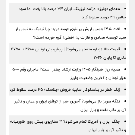
معمای «ولیز»؛ درآمد لیزینگ ایران ۳۳ درصد بالا رفت اما سود
خالص ۴۹ درصد سقوط کرد
افت ۱۴.۵ همتی ارزش پرتفوی «ومعادن»؛ چرا نزدیک به نیمی از
سبد توسعه معادن و فلزات به «فملی» گره خورده است؟
قیمت طلا دوباره منفجر می‌شود؟ | پیش‌بینی اونس ۴۶۰۰ تا ۴۷۵۰
دلاری تا پایان ۲۰۲۶
هدیه روز خبرنگار ۱۴۰۵ وزارت ارشاد چقدر است؟ ماجرای رقم ۵۰۰
هزار تومان و آخرین وضعیت واریز
زنگ خطر در پلاسکوکار سایپا؛ فروش «پلاسک» ۴۵ درصد سقوط کرد
تنگه هرمز باز می‌شود؟ آخرین خبر از توافق ایران و عمان و تاثیر
آن بر دلار، نفت و بازار ایران
جنگ ایران و آمریکا تمام می‌شود؟ ۳ سناریوی پیش روی خاورمیانه
و تاثیر آن بر بازار ایران