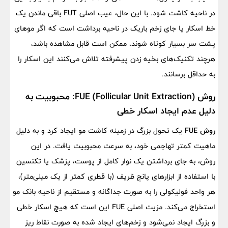
در ناحیه کاشت شود. با این حال، عیب اصلی FUT باقی ماندن یک
خط اسکار یا جای زخم باریک در ناحیه برداشت است که اگر موهای
پشت سر بسیار کوتاه شوند، ممکن است قابل مشاهده باشد،
هرچند تکنیک‌های بخیه زدن پیشرفته تلاش می‌کنند این اسکار را
به حداقل برسانند.
روش FUE (Follicular Unit Extraction): محبوبیت به
دلیل عدم ایجاد اسکار خطی
روش FUE
یک تحول بزرگ در زمینه کاشت مو ایجاد کرد و به دلیل
ماهیت کمتر تهاجمی خود، به سرعت محبوبیت یافت. در این
روش، به جای برداشتن یک نوار کامل از پوست، پزشک یا تکنسین
با استفاده از ابزارهای پانچ ظریف (با قطری کمتر از یک میلی‌متر)،
هر واحد فولیکولی را به صورت جداگانه و مستقیم از ناحیه بانک مو
استخراج می‌کند. مزیت اصلی FUE این است که هیچ اسکار خطی
و بزرگ ایجاد نمی‌شود و زخم‌های ایجاد شده به صورت نقاط ریز