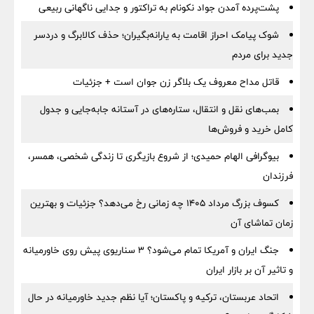
پشت‌پرده آمدن جواد نکونام به تراکتور و جدایی ناگهانی ربیعی
شوک پیامک احراز اقامت به یارانه‌بگیران؛ حذف کالابرگ و دردسر
جدید برای مردم
قاتل مداح معروف یک بلاگر زن جوان است + جزئیات
بمب‌های نقل و انتقال، ستاره‌های در آستانه جابه‌جایی و جدول
کامل خرید و فروش‌ها
بیوگرافی الهام حمیدی؛ از شروع بازیگری تا زندگی شخصی، همسر،
فرزندان
کسوف بزرگ مرداد ۱۴۰۵ چه زمانی رخ می‌دهد؟ جزئیات و بهترین
زمان تماشای آن
جنگ ایران و آمریکا تمام می‌شود؟ ۳ سناریوی پیش روی خاورمیانه
و تاثیر آن بر بازار ایران
اتحاد عربستان، ترکیه و پاکستان؛ آیا نظم جدید خاورمیانه در حال