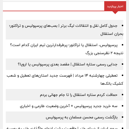
اخبار پربازدید
جدول کامل نقل و انتقالات لیگ برتر | بمب‌های پرسپولیس و تراکتور؛
بحران استقلال
پرسپولیس، استقلال یا تراکتور؛ پرطرفدارترین تیم ایران کدام است؟
نتیجه ۲ نظرسنجی بزرگ
جدایی رسمی ستاره استقلال | مقصد بعدی پرسپولیس یا اروپا؟
تعطیلی چهارشنبه ۱۴ مرداد | فهرست جدید استان‌های تعطیل و شعب
کشیک بانک‌ها
حماقت کردم ستاره استقلال را تا جام جهانی بردم
سه خرید جدید پرسپولیس + آخرین وضعیت طارمی و اخباری
بازگشت رسمی محسن مسلمان به پرسپولیس
سهم ایران از دریای خزر | واقعیت پشت ادعای واگذاری خزر به روسیه