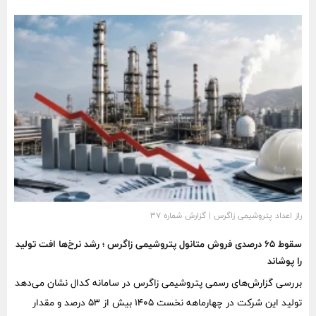
۲۲.۵ هزار میلیارد تومان زیان خالص در شرکت اصلی ایران‌خودرو بوده
است.
راز اعداد پتروشیمی زاگرس | گزارش شماره ۳۷
سقوط ۶۵ درصدی فروش متانول پتروشیمی زاگرس ؛ رشد نرخ‌ها افت تولید
را پوشاند
بررسی گزارش‌های رسمی پتروشیمی زاگرس در سامانه کدال نشان می‌دهد
تولید این شرکت در چهارماهه نخست ۱۴۰۵ بیش از ۵۳ درصد و مقدار