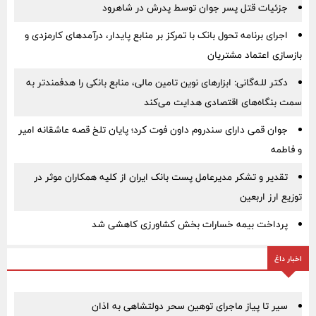
جزئیات قتل پسر جوان توسط پدرش در شاهرود
اجرای برنامه تحول بانک با تمرکز بر منابع پایدار، درآمدهای کارمزدی و
بازسازی اعتماد مشتریان
دکتر للـه‌گانی: ابزارهای نوین تامین مالی، منابع بانکی را هدفمندتر به
سمت بنگاه‌های اقتصادی هدایت می‌کند
جوان قمی دارای سندروم داون فوت کرد؛ پایان تلخ قصه عاشقانه امیر
و فاطمه
تقدیر و تشکر مدیرعامل پست بانک ایران از کلیه همکاران موثر در
توزیع ارز اربعین
پرداخت بیمه خسارات بخش کشاورزی کاهشی شد
اخبار داغ
سیر تا پیاز ماجرای توهین سحر دولتشاهی به اذان