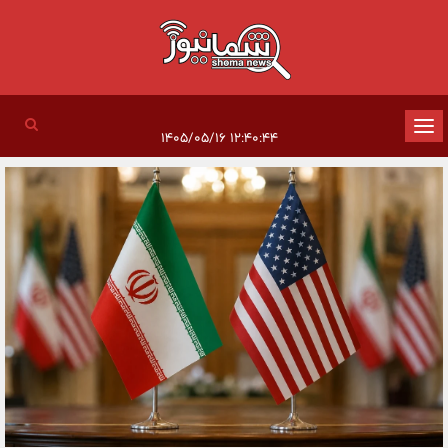
تغییر
۱۲:۴۰:۴۴ ۱۴۰۵/۰۵/۱۶
وضعیت
ناوبری