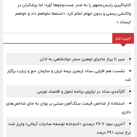
کناره‌گیری رئیس‌جمهور را به صدر جست‌وجوها آورد؛ اما پزشکیان در
واکنشی رسمی و بدون ابهام اعلام کرد: «استعفا نخواهم داد و خواهم
ایستاد.»
آخرین اخبار
سیر تا پیاز ماجرای توهین سحر دولتشاهی به اذان
نشست هم افزایی ستاد اربعین بیمه ایران و سازمان حج و زیارت برگزار
شد
کارآمدی ستاد در ترازوی برنامه تحول و اقتصاد تورمی
استفاده از شاخص قیمت سنگ‌آهن مبتنی بر یوان به جای شاخص‌های
دلاری
آخرین سود ۲۷.۷ درصدی «اندوخته توسعه صادرات آرمانی» واریز شد؛
نرخ جدید ۲۹.۱ درصد