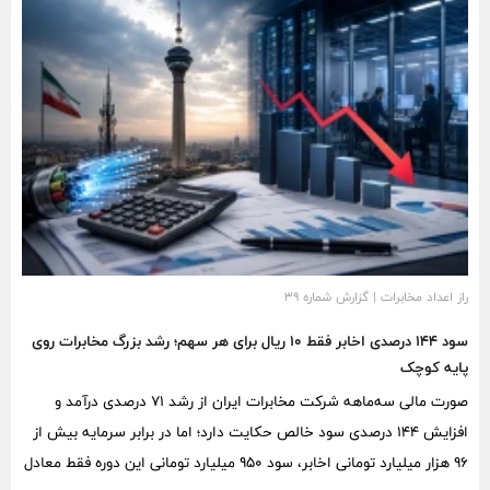
نیز به سهام سایپا اختصاص دارد.
راز اعداد مخابرات | گزارش شماره ۳۹
سود ۱۴۴ درصدی اخابر فقط ۱۰ ریال برای هر سهم؛ رشد بزرگ مخابرات روی
پایه کوچک
صورت مالی سه‌ماهه شرکت مخابرات ایران از رشد ۷۱ درصدی درآمد و
افزایش ۱۴۴ درصدی سود خالص حکایت دارد؛ اما در برابر سرمایه بیش از
۹۶ هزار میلیارد تومانی اخابر، سود ۹۵۰ میلیارد تومانی این دوره فقط معادل