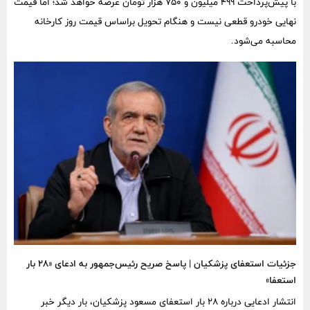
با پیش‌پرداخت ۴۹۹ میلیون و ۷۵۰ هزار تومان عرضه خواهد شد؛ اما قیمت
نهایی خودرو قطعی نیست و هنگام تحویل براساس قیمت روز کارخانه
محاسبه می‌شود.
جزئیات استعفای پزشکیان | پاسخ صریح رئیس‌جمهور به ادعای «۲۸ بار
استعفا»
انتشار ادعایی درباره ۲۸ بار استعفای مسعود پزشکیان، بار دیگر خبر