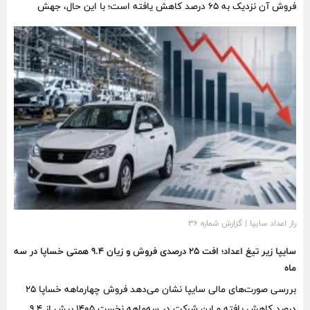
فروش آن نزدیک به ۶۵ درصد کاهش یافته است؛ با این حال، جهش
متوسط درآمد حاصل از فروش هر تن متانول باعث شده افت درآمد شرکت
به حدود ۶ درصد محدود شود.
راز اعداد سایپا | گزارش شماره ۳۶
سایپا زیر تیغ اعداد؛ افت ۲۵ درصدی فروش و زیان ۹.۴ همتی خساپا در سه
ماه
بررسی صورت‌های مالی سایپا نشان می‌دهد فروش چهارماهه خساپا ۲۵
درصد کاهش یافته و این شرکت در سه‌ماهه نخست ۱۴۰۵ بیش از ۹.۴