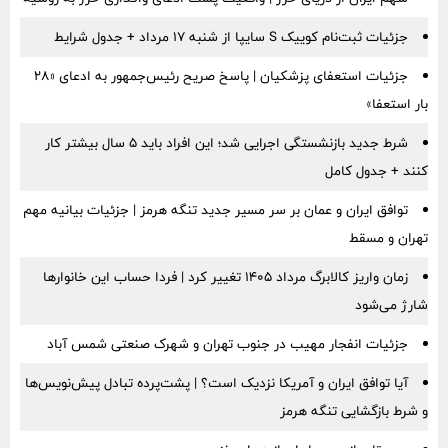
جزئیات ثبت‌نام کوییک S سایپا از شنبه ۱۷ مرداد + جدول شرایط
جزئیات استعفای پزشکیان | پاسخ صریح رئیس‌جمهور به ادعای «۲۸
بار استعفا»
شرط جدید بازنشستگی اجرایی شد؛ این افراد باید ۵ سال بیشتر کار
کنند + جدول کامل
توافق ایران و عمان بر سر مسیر جدید تنگه هرمز | جزئیات بیانیه مهم
تهران و مسقط
زمان واریز کالابرگ مرداد ۱۴۰۵ تغییر کرد | فردا حساب این خانوارها
شارژ می‌شود
جزئیات انفجار مهیب در جنوب تهران و شهرک صنعتی شمس آباد
آیا توافق ایران و آمریکا نزدیک است؟ | پشت‌پرده تبادل پیش‌نویس‌ها
و شرط بازگشایی تنگه هرمز