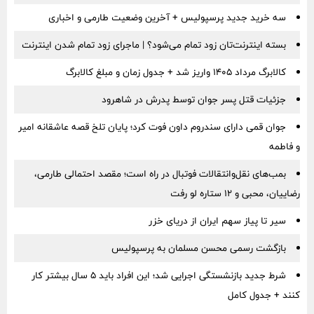
سه خرید جدید پرسپولیس + آخرین وضعیت طارمی و اخباری
بسته اینترنت‌تان زود تمام می‌شود؟ | ماجرای زود تمام شدن اینترنت
کالابرگ مرداد ۱۴۰۵ واریز شد + جدول زمان و مبلغ کالابرگ
جزئیات قتل پسر جوان توسط پدرش در شاهرود
جوان قمی دارای سندروم داون فوت کرد؛ پایان تلخ قصه عاشقانه امیر
و فاطمه
بمب‌های نقل‌وانتقالات فوتبال در راه است؛ مقصد احتمالی طارمی،
رضاییان، محبی و ۱۲ ستاره لو رفت
سیر تا پیاز سهم ایران از دریای خزر
بازگشت رسمی محسن مسلمان به پرسپولیس
شرط جدید بازنشستگی اجرایی شد؛ این افراد باید ۵ سال بیشتر کار
کنند + جدول کامل