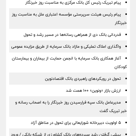
پیام تبریک رئیس کل بانک مرکزی به مناسبت روز خبرنگار
پیام رئیس هیئت سرپرستی مؤسسه اعتباری ملل به مناسبت روز
خبرنگار
قدردانی بانک دی از همراهی رسانه‌ها در مسیر رشد و تحول
واگذاری املاک تملیکی و مازاد بانک سرمایه از طریق مزایده عمومی
آغاز همکاری بانک سرمایه با انجمن حمایت از بیماران و بیمارستان
کودکان
تحول در رویکردهای راهبردی بانک اقتصادنوین
ارزش بازار «ونوین» 100 همت شد
مدیرعامل بانک سپه فرارسیدن روز خبرنگار را به اصحاب رسانه و
خبر تبریک گفت
5 اولویت دبیرخانه شورایعالی برای تحول در مناطق آزاد
پیشی گرفتن رشد سپرده‌های بانک کشاورزی از شبکه بانکی / ورود