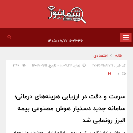
تغییر
۱۶:۴۲:۳۶ ۱۴۰۵/۰۵/۱۷
وضعیت
خانه
اقتصادی
ناوبری
کد خبر : 1764671891719
زمان: ۱۲:۰۷:۲۴ - تاریخ: ۱۴۰۴/۰۹/۱۱
346
0
سرعت و دقت در ارزیابی هزینه‌های درمانی؛
سامانه جدید دستیار هوش مصنوعی بیمه
البرز رونمایی شد
در حاشیه نمایشگاه ریسک و بیمه، سامانه ارزیابی هوشمند هزینه‌های