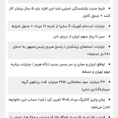
شرط جدید بازنشستگی اجرایی شد؛ این افراد باید ۵ سال بیشتر کار
کنند + جدول کامل
جزئیات ثبت‌نام کوییک S سایپا از شنبه ۱۷ مرداد + جدول شرایط
سیر تا پیاز سهم ایران از دریای خزر
جزئیات استعفای پزشکیان | پاسخ صریح رئیس‌جمهور به ادعای
«۲۸ بار استعفا»
توافق ایران و عمان بر سر مسیر جدید تنگه هرمز | جزئیات بیانیه
مهم تهران و مسقط
۳۷ میلیارد سود معاملاتی، ۲۶۵۱ میلیارد افت پرتفوی گروه
سرمایه‌گذاری سایپا
زمان واریز کالابرگ مرداد ۱۴۰۵ تغییر کرد | فردا حساب این خانوارها
شارژ می‌شود
قیمت طلا امروز ۱۵ مرداد ۱۴۰۵؛ طلا ۱۸ میلیون و ۷۰۰ هزار تومان را