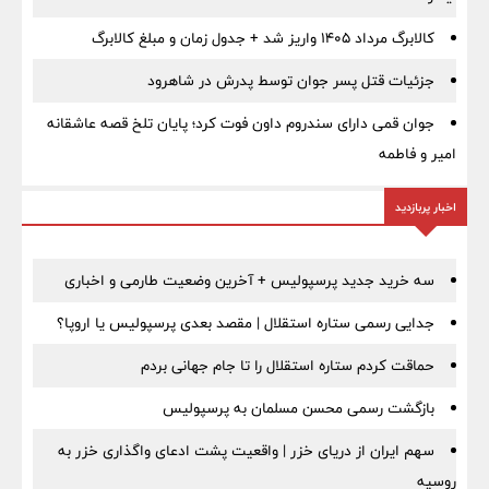
کالابرگ مرداد ۱۴۰۵ واریز شد + جدول زمان و مبلغ کالابرگ
جزئیات قتل پسر جوان توسط پدرش در شاهرود
جوان قمی دارای سندروم داون فوت کرد؛ پایان تلخ قصه عاشقانه
امیر و فاطمه
اخبار پربازدید
سه خرید جدید پرسپولیس + آخرین وضعیت طارمی و اخباری
جدایی رسمی ستاره استقلال | مقصد بعدی پرسپولیس یا اروپا؟
حماقت کردم ستاره استقلال را تا جام جهانی بردم
بازگشت رسمی محسن مسلمان به پرسپولیس
سهم ایران از دریای خزر | واقعیت پشت ادعای واگذاری خزر به
روسیه