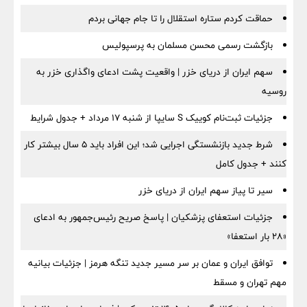
حماقت کردم ستاره استقلال را تا جام جهانی بردم
بازگشت رسمی محسن مسلمان به پرسپولیس
سهم ایران از دریای خزر | واقعیت پشت ادعای واگذاری خزر به
روسیه
جزئیات ثبت‌نام کوییک S سایپا از شنبه ۱۷ مرداد + جدول شرایط
شرط جدید بازنشستگی اجرایی شد؛ این افراد باید ۵ سال بیشتر کار
کنند + جدول کامل
سیر تا پیاز سهم ایران از دریای خزر
جزئیات استعفای پزشکیان | پاسخ صریح رئیس‌جمهور به ادعای
«۲۸ بار استعفا»
توافق ایران و عمان بر سر مسیر جدید تنگه هرمز | جزئیات بیانیه
مهم تهران و مسقط