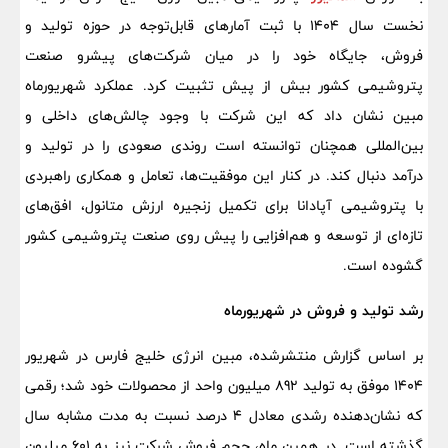
نخست سال 1404 با ثبت آمارهای قابل‌توجه در حوزه تولید و
فروش، جایگاه خود را در میان شرکت‌های پیشرو صنعت
پتروشیمی کشور بیش از پیش تثبیت کرد. عملکرد شهریورماه
مبین نشان داد که این شرکت با وجود چالش‌های داخلی و
بین‌المللی همچنان توانسته است روندی صعودی را در تولید و
درآمد دنبال کند. در کنار این موفقیت‌ها، تعامل و همکاری راهبردی
با پتروشیمی آپادانا برای تکمیل زنجیره ارزش متانول، افق‌های
تازه‌ای از توسعه و هم‌افزایی را پیش روی صنعت پتروشیمی کشور
گشوده است.
رشد تولید و فروش در شهریورماه
بر اساس گزارش منتشرشده، مبین انرژی خلیج فارس در شهریور
1404 موفق به تولید 892 میلیون واحد از محصولات خود شد؛ رقمی
که نشان‌دهنده رشدی معادل 4 درصد نسبت به مدت مشابه سال
گذشته است. در همین ماه، حجم فروش شرکت نیز به 601 میلیون