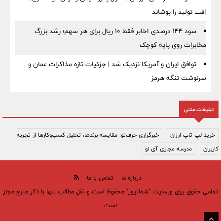
افت تولید را پوشاند
سود ۱۴۴ درصدی اخابر فقط ۱۰ ریال برای هر سهم؛ رشد بزرگ
مخابرات روی پایه کوچک
توافق ایران و آمریکا نزدیک شد | جزئیات تازه مذاکرات عمان و
سرنوشت تنگه هرمز
تبلیغات متنی
خرید لپ تاپ ارزان
خبرگزاری حرف‌تو: مقایسه برندها، تحلیل کسب‌وکارها از تجربه
کاربران
مدرسه مجازی آی نو
درباره ما
تماس با ما
تمامی حقوق برای وبسایت "شمانیوز" محفوظ است و نقل مطالب تنها با ذکر منبع مجاز
است