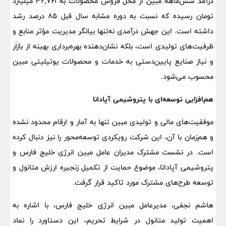
درآمد شش‌ماهه مبین از محل فروش محصولات به 32,761 میلیارد
تومان رسیده که نسبت به دوره مشابه سال قبل 85 درصد رشد
داشته است. این جهش درآمدی نه‌تنها بیانگر مدیریت مؤثر منابع و
ظرفیت‌های تولیدی است، بلکه نشان‌دهنده بهره‌برداری بهینه از بازار
و نیاز صنایع پایین‌دستی به خدمات و محصولات یوتیلیتی مبین
محسوب می‌شود.
هم‌افزایی توسعه‌ای با پتروشیمی آپادانا
موفقیت‌های مالی و تولیدی مبین تنها به آمار و ارقام محدود نشده
و هم‌زمان با آن، این شرکت رویکردی توسعه‌محور را نیز دنبال کرده
است. در نشست مشترک مدیران عامل مبین انرژی خلیج فارس و
پتروشیمی آپادانا، موضوع حمایت از تکمیل زنجیره ارزش متانول و
توسعه طرح‌های مشترک مورد تاکید قرار گرفت.
هاشم نجفی، مدیرعامل مبین انرژی خلیج فارس، با اشاره به
اهمیت تولید متانول در شرایط تحریم، این دستاورد را نماد