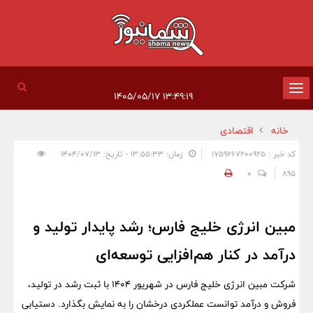
تغییر
۱۳:۴۹:۱۹ ۱۴۰۵/۰۵/۱۷
وضعیت
خانه
اقتصادی
ناوبری
کد خبر : 1759667200925
زمان: ۱۳:۵۵:۳۳ - تاریخ: ۱۴۰۴/۰۷/۱۳
0
895
مبین انرژی خلیج فارس؛ رشد پایدار تولید و
درآمد در کنار هم‌افزایی توسعه‌ای
شرکت مبین انرژی خلیج فارس در شهریور ۱۴۰۴ با ثبت رشد در تولید،
فروش و درآمد توانست عملکردی درخشان را به نمایش بگذارد. دستیابی