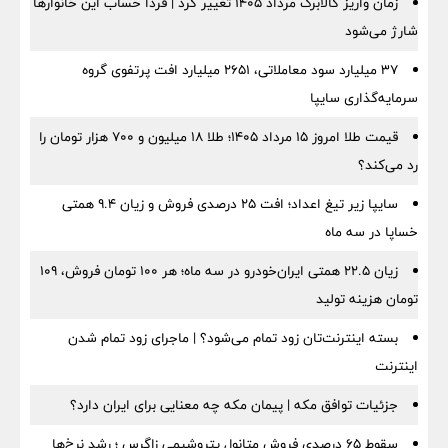
زمان واریز کالابرگ مرداد ۱۴۰۵ تغییر کرد | فردا حساب این خانوارها
شارژ می‌شود
۳۷ میلیارد سود معاملاتی، ۲۶۵۱ میلیارد افت پرتفوی گروه
سرمایه‌گذاری سایپا
قیمت طلا امروز ۱۵ مرداد ۱۴۰۵؛ طلا ۱۸ میلیون و ۷۰۰ هزار تومان را
رد می‌کند؟
سایپا زیر تیغ اعداد؛ افت ۲۵ درصدی فروش و زیان ۹.۴ همتی
خساپا در سه ماه
زیان ۲۲.۵ همتی ایران‌خودرو در سه ماه؛ هر ۱۰۰ تومان فروش، ۱۰۹
تومان هزینه تولید
بسته اینترنت‌تان زود تمام می‌شود؟ | ماجرای زود تمام شدن
اینترنت
جزئیات توافق مکه | پیمان مکه چه معنایی برای ایران دارد؟
سقوط ۶۵ درصدی فروش متانول پتروشیمی زاگرس ؛ رشد نرخ‌ها