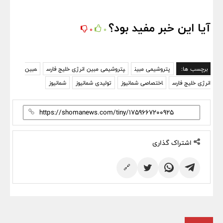
آیا این خبر مفید بود؟
0
0
برچسب ها:
پتروشیمی مبین
پتروشیمی مبین انرژی خلیج فارس
مبین
انرژی خلیج فارس
اختصاصی شمانیوز
تولیدی شمانیوز
شمانیوز
اشتراک گذاری
🔗