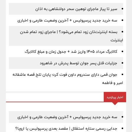
سیر تا پیاز ماجرای توهین سحر دولتشاهی به اذان
سه خرید جدید پرسپولیس + آخرین وضعیت طارمی و اخباری
بسته اینترنت‌تان زود تمام می‌شود؟ | ماجرای زود تمام شدن
اینترنت
کالابرگ مرداد ۱۴۰۵ واریز شد + جدول زمان و مبلغ کالابرگ
جزئیات قتل پسر جوان توسط پدرش در شاهرود
جوان قمی دارای سندروم داون فوت کرد؛ پایان تلخ قصه عاشقانه
امیر و فاطمه
اخبار پربازدید
سه خرید جدید پرسپولیس + آخرین وضعیت طارمی و اخباری
جدایی رسمی ستاره استقلال | مقصد بعدی پرسپولیس یا اروپا؟