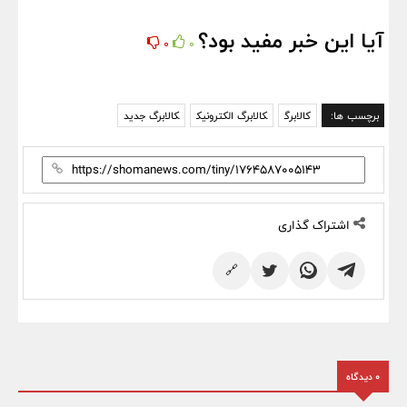
آیا این خبر مفید بود؟
0
0
برچسب ها:
کالابرگ
کالابرگ الکترونیک
کالابرگ جدید
اشتراک گذاری
🔗
0 دیدگاه