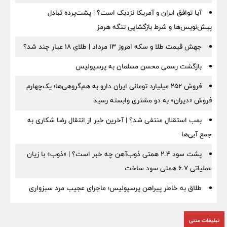
آیا توافق ایران و آمریکا نزدیک است؟ | پشت‌پرده تبادل
پیش‌نویس‌ها و شرط بازگشایی تنگه هرمز
جهش قیمت طلا و سکه امروز ۱۳ مرداد | طلای ۱۸ عیار چند شد؟
بازگشت رسمی محسن مسلمان به پرسپولیس
فروش ۲۵۲ میلیارد تومانی ایران دارو به هم‌گروهی‌ها؛ یک‌چهارم
فروش «دیران» به دو مشتری وابسته رسید
بمب استقلال منتفی شد؟ | آخرین خبر از انتقال رضا شکاری به
جمع آبی‌ها
پشت سود ۲.۴ همتی ذوب‌آهن چه خبر است؟ | «ذوب» با زیان
عملیاتی ۶.۷ همتی سود ساخت
طلاق به خاطر پیراهن پرسپولیس؛ ماجرای عجیب مرد سبزواری
تبلیغات متنی