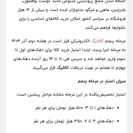
اضافه شدن منابع پروتئینی متنوعی مانند گوشت بوقلمون،
بلدرچین، ماهی و میگو، متنوع‌تر شده است و بیش از 12 هزار
فروشگاه در سراسر کشور امکان خرید کالاهای اساسی را برای
خانوارها فراهم می‌کنند.
مرحله پنجم
کالابرگ
الکترونیکی قرار است در هفته دوم آذر 1404
به مرحله اجرا برسد؛ ابتدا اعتبار خرید کالا برای دهک‌های اول تا
سوم واریز خواهد شد و سپس طی 10 تا 14 روز آینده دهک‌های
چهارم تا هفتم در نوبت دریافت
کالابرگ
قرار می‌گیرند.
میزان اعتبار در مرحله پنجم
اعتبار تخصیص‌یافته در این مرحله مشابه مراحل پیشین است:
دهک‌های 1 تا 3: 500 هزار تومان برای هر نفر
دهک‌های 4 تا 7: 350 هزار تومان برای هر نفر