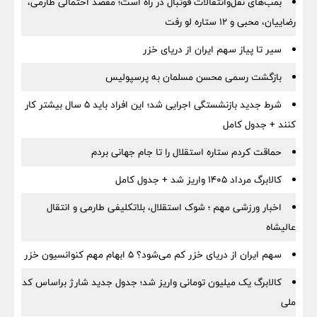
بمب‌های نقل‌وانتقالات فوتبال در راه است؛ مقصد احتمالی طارمی،
رضاییان، محبی و ۱۲ ستاره لو رفت
سیر تا پیاز سهم ایران از دریای خزر
بازگشت رسمی محسن مسلمان به پرسپولیس
شرط جدید بازنشستگی اجرایی شد؛ این افراد باید ۵ سال بیشتر کار
کنند + جدول کامل
حماقت کردم ستاره استقلال را تا جام جهانی بردم
کالابرگ مرداد ۱۴۰۵ واریز شد + جدول کامل
اخبار ورزشی مهم ؛ شوک استقلال، بلاتکلیفی طارمی و انتقال
عالیشاه
سهم ایران از دریای خزر کم می‌شود؟ ۵ ابهام مهم کنوانسیون خزر
کالابرگ یک میلیون تومانی واریز شد؛ جدول جدید شارژ براساس کد
ملی