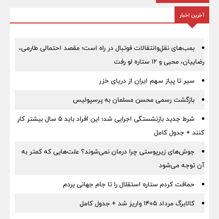
آخرین اخبار
بمب‌های نقل‌وانتقالات فوتبال در راه است؛ مقصد احتمالی طارمی،
رضاییان، محبی و ۱۲ ستاره لو رفت
سیر تا پیاز سهم ایران از دریای خزر
بازگشت رسمی محسن مسلمان به پرسپولیس
شرط جدید بازنشستگی اجرایی شد؛ این افراد باید ۵ سال بیشتر کار
کنند + جدول کامل
جوش‌های زیرپوستی چرا درمان نمی‌شوند؟ علت‌هایی که کمتر به
آن توجه می‌شود
حماقت کردم ستاره استقلال را تا جام جهانی بردم
کالابرگ مرداد ۱۴۰۵ واریز شد + جدول کامل