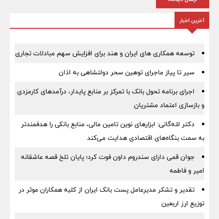
آخرین اخبار
توسعه همکاری های ایران و هند برای افزایش سهم مبادلات تجاری
سیر تا پیاز ماجرای توهین سحر دولتشاهی به اذان
اجرای برنامه تحول بانک با تمرکز بر منابع پایدار، درآمدهای کارمزدی
و بازسازی اعتماد مشتریان
دکتر للـه‌گانی: ابزارهای نوین تامین مالی، منابع بانکی را هدفمندتر
به سمت بنگاه‌های اقتصادی هدایت می‌کند
جوان قمی دارای سندروم داون فوت کرد؛ پایان تلخ قصه عاشقانه
امیر و فاطمه
تقدیر و تشکر مدیرعامل پست بانک ایران از کلیه همکاران موثر در
توزیع ارز اربعین