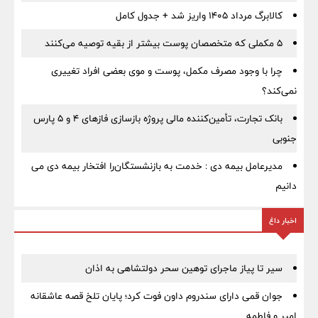
کالابرگ مرداد ۱۴۰۵ واریز شد + جدول کامل
۵ مکملی که متخصصان پوست بیشتر از بقیه توصیه می‌کنند
چرا با وجود مصرف مکمل، پوست و موی بعضی افراد تغییری
نمی‌کند؟
بانک تجارت، تأمین‌کننده مالی پروژه بازسازی فازهای ۴ و ۵ پارس
جنوبی
مدیرعامل بیمه دی : خدمت به بازنشستگان‌را افتخار بیمه دی می
دانیم
اخبار داغ
سیر تا پیاز ماجرای توهین سحر دولتشاهی به اذان
جوان قمی دارای سندروم داون فوت کرد؛ پایان تلخ قصه عاشقانه
امیر و فاطمه