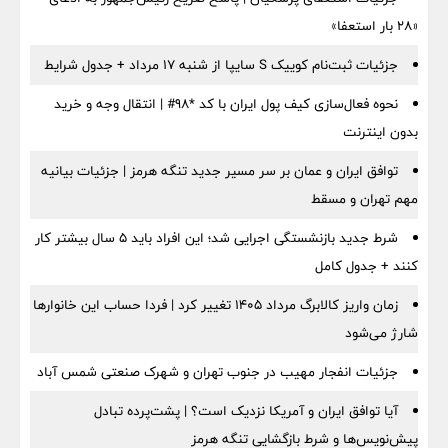
«۲۸ بار استعفا»
جزئیات ثبت‌نام کوییک S سایپا از شنبه ۱۷ مرداد + جدول شرایط
نحوه فعال‌سازی کیف پول ایران با کد *98# | انتقال وجه و خرید
بدون اینترنت
توافق ایران و عمان بر سر مسیر جدید تنگه هرمز | جزئیات بیانیه
مهم تهران و مسقط
شرط جدید بازنشستگی اجرایی شد؛ این افراد باید ۵ سال بیشتر کار
کنند + جدول کامل
زمان واریز کالابرگ مرداد ۱۴۰۵ تغییر کرد | فردا حساب این خانوارها
شارژ می‌شود
جزئیات انفجار مهیب در جنوب تهران و شهرک صنعتی شمس آباد
آیا توافق ایران و آمریکا نزدیک است؟ | پشت‌پرده تبادل
پیش‌نویس‌ها و شرط بازگشایی تنگه هرمز