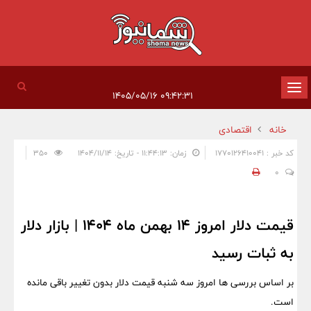
تغییر
۰۹:۴۲:۳۱ ۱۴۰۵/۰۵/۱۶
وضعیت
خانه
اقتصادی
ناوبری
کد خبر : 1770126410041
زمان: ۱۱:۴۴:۱۳ - تاریخ: ۱۴۰۴/۱۱/۱۴
350
0
قیمت دلار امروز 14 بهمن ماه 1404 | بازار دلار
به ثبات رسید
بر اساس بررسی ها امروز سه شنبه قیمت دلار بدون تغییر باقی مانده
است.