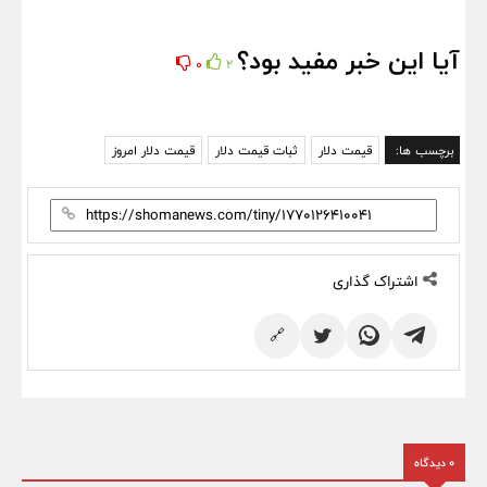
آیا این خبر مفید بود؟
0
2
برچسب ها:
قیمت دلار
ثبات قیمت دلار
قیمت دلار امروز
اشتراک گذاری
🔗
0 دیدگاه