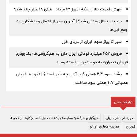
جهش قیمت طلا و سکه امروز ۱۳ مرداد | طلای ۱۸ عیار چند شد؟
بمب استقلال منتفی شد؟ | آخرین خبر از انتقال رضا شکاری به
جمع آبی‌ها
سیر تا پیاز سهم ایران از دریای خزر
فروش ۲۵۲ میلیارد تومانی ایران دارو به هم‌گروهی‌ها؛ یک‌چهارم
فروش «دیران» به دو مشتری وابسته رسید
پشت سود ۲.۴ همتی ذوب‌آهن چه خبر است؟ | «ذوب» با زیان
عملیاتی ۶.۷ همتی سود ساخت
تبلیغات متنی
خرید لپ تاپ ارزان
خبرگزاری حرف‌تو: مقایسه برندها، تحلیل کسب‌وکارها از تجربه
کاربران
مدرسه مجازی آی نو