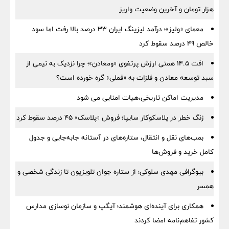
هزار تومان و آخرین وضعیت واریز
معمای «ولیز»؛ درآمد لیزینگ ایران ۳۳ درصد بالا رفت اما سود
خالص ۴۹ درصد سقوط کرد
افت ۱۴.۵ همتی ارزش پرتفوی «ومعادن»؛ چرا نزدیک به نیمی از
سبد توسعه معادن و فلزات به «فملی» گره خورده است؟
مدیریت اماکن تاریخی،هیات امنایی می شود
زنگ خطر در پلاسکوکار سایپا؛ فروش «پلاسک» ۴۵ درصد سقوط کرد
بمب‌های نقل و انتقال، ستاره‌های در آستانه جابه‌جایی و جدول
کامل خرید و فروش‌ها
بیوگرافی مهدی سلوکی؛ از ستاره جوان تلویزیون تا زندگی شخصی و
همسر
همکاری برای آینده‌ای هوشمند؛ آیگپ و سازمان نوسازی مدارس
کشور تفاهم‌نامه امضا کردند