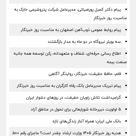
پیام دکتر کمیل پورضیائی، مدیرعامل شرکت پتروشیمی خارک به
مناسبت روز خبرنگار
پیام روابط عمومی ذوب‌آهن اصفهان به مناسبت روز خبرنگار
سه بویلر نیروگاه در دو ماه به مدار بازگشتند
اطلاع رسانی حرفه‌ای، شفاف و متعهدانه، رکن توسعه همه جانبه
صنعت بیمه
قلم، حافظ حقیقت؛ خبرنگار، روایتگر آگاهی
پیام تبریک مدیرعامل بانک رفاه کارگران به مناسبت روز خبرنگار
گرامیداشت تلاش راویان حقیقت، در روزهای دشوار ایران
5 اولویت دبیرخانه شورایعالی برای تحول در مناطق آزاد
بانک ملی ایران؛ همراه آغاز زندگی‌های تازه
هدیه روز خبرنگار ۱۴۰۵ وزارت ارشاد چقدر است؟ ماجرای رقم ۵۰۰