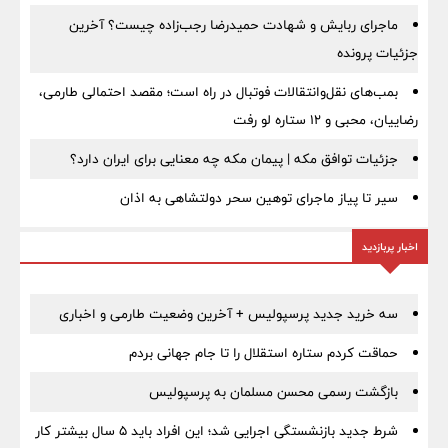
ماجرای ربایش و شهادت حمیدرضا رجب‌زاده چیست؟ آخرین
جزئیات پرونده
بمب‌های نقل‌وانتقالات فوتبال در راه است؛ مقصد احتمالی طارمی،
رضاییان، محبی و ۱۲ ستاره لو رفت
جزئیات توافق مکه | پیمان مکه چه معنایی برای ایران دارد؟
سیر تا پیاز ماجرای توهین سحر دولتشاهی به اذان
اخبار پربازدید
سه خرید جدید پرسپولیس + آخرین وضعیت طارمی و اخباری
حماقت کردم ستاره استقلال را تا جام جهانی بردم
بازگشت رسمی محسن مسلمان به پرسپولیس
شرط جدید بازنشستگی اجرایی شد؛ این افراد باید ۵ سال بیشتر کار