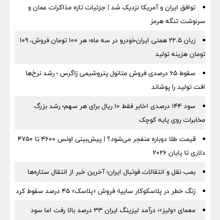
توافق ایران و آمریکا نزدیک شد | جزئیات تازه مذاکرات عمان و
سرنوشت تنگه هرمز
زیان ۲۲.۵ همتی ایران‌خودرو در سه ماه؛ هر ۱۰۰ تومان فروش، ۱۰۹
تومان هزینه تولید
سقوط ۶۵ درصدی فروش متانول پتروشیمی زاگرس ؛ رشد نرخ‌ها
افت تولید را پوشاند
سود ۱۴۴ درصدی اخابر فقط ۱۰ ریال برای هر سهم؛ رشد بزرگ
مخابرات روی پایه کوچک
قیمت طلا دوباره منفجر می‌شود؟ | پیش‌بینی اونس ۴۶۰۰ تا ۴۷۵۰
دلاری تا پایان ۲۰۲۶
بمب نقل‌ و انتقالات فوتبال ایران؛ آخرین خبر از انتقال ستاره‌ها
زنگ خطر در پلاسکوکار سایپا؛ فروش «پلاسک» ۴۵ درصد سقوط کرد
معمای «ولیز»؛ درآمد لیزینگ ایران ۳۳ درصد بالا رفت اما سود