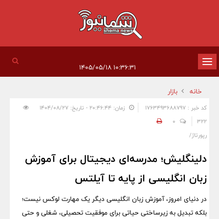
تغییر
۱۰:۳۶:۳۱ ۱۴۰۵/۰۵/۱۸
وضعیت
خانه
بازار
ناوبری
کد خبر : 1763493688797
زمان: ۲۰:۴۶:۴۴ - تاریخ: ۱۴۰۴/۰۸/۲۷
0
322
رپورتاژ/
دلینگلیش؛ مدرسه‌ای دیجیتال برای آموزش
زبان انگلیسی از پایه تا آیلتس
در دنیای امروز، آموزش زبان انگلیسی دیگر یک مهارت لوکس نیست؛
بلکه تبدیل به زیرساختی حیاتی برای موفقیت تحصیلی، شغلی و حتی