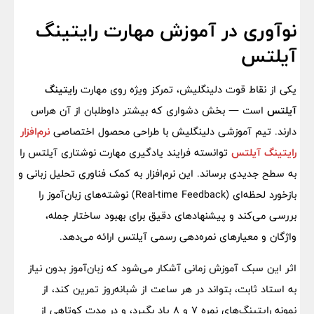
نوآوری در آموزش مهارت رایتینگ
آیلتس
یکی از نقاط قوت دلینگلیش، تمرکز ویژه روی مهارت
رایتینگ
آیلتس
است — بخش دشواری که بیشتر داوطلبان از آن هراس
دارند. تیم آموزشی دلینگلیش با طراحی محصول اختصاصی
نرم‌افزار
رایتینگ آیلتس
توانسته فرایند یادگیری مهارت نوشتاری آیلتس را
به سطح جدیدی برساند. این نرم‌افزار به کمک فناوری تحلیل زبانی و
بازخورد لحظه‌ای (Real-time Feedback) نوشته‌های زبان‌آموز را
بررسی می‌کند و پیشنهادهای دقیق برای بهبود ساختار جمله،
واژگان و معیارهای نمره‌دهی رسمی آیلتس ارائه می‌دهد.
اثر این سبک آموزش زمانی آشکار می‌شود که زبان‌آموز بدون نیاز
به استاد ثابت، بتواند در هر ساعت از شبانه‌روز تمرین کند، از
نمونه رایتینگ‌های نمره 7 و 8 یاد بگیرد، و در مدت کوتاهی از