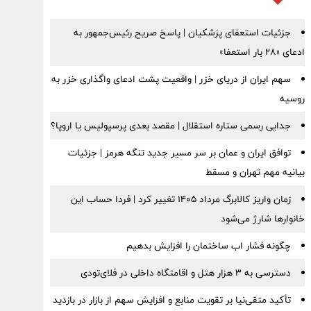
جزئیات استعفای پزشکیان | پاسخ صریح رئیس‌جمهور به
ادعای «۲۸ بار استعفا»
سهم ایران از دریای خزر | واقعیت پشت ادعای واگذاری خزر به
روسیه
جدایی رسمی ستاره استقلال | مقصد بعدی پرسپولیس یا اروپا؟
توافق ایران و عمان بر سر مسیر جدید تنگه هرمز | جزئیات
بیانیه مهم تهران و مسقط
زمان واریز کالابرگ مرداد ۱۴۰۵ تغییر کرد | فردا حساب این
خانوارها شارژ می‌شود
چگونه فشار اب ساختمان را افزایش بدهیم
دسترسی به ۳ هزار هتل و اقامتگاه داخلی در فلای‌تودی
تأکید متقی‌نیا بر تقویت منابع و افزایش سهم از بازار در بازدید