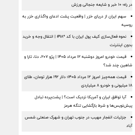
در راه؛ ۱۰ خبر و شایعه جنجالی ورزش
سهم ایران از دریای خزر | واقعیت پشت ادعای واگذاری خزر به
روسیه
نحوه فعال‌سازی کیف پول ایران با کد *98# | انتقال وجه و خرید
بدون اینترنت
قیمت خودرو امروز دوشنبه ۱۲ مرداد ۱۴۰۵ | پژو ۲۰۷، دنا، تارا و
شاهین چند شد؟
قیمت همه‌چیز امروز ۱۲ مرداد ۱۴۰۵؛ دلار ۱۹۲ هزار تومان، طلای
۱۸ میلیونی و خودرو ۸ میلیاردی
آیا توافق ایران و آمریکا نزدیک است؟ | پشت‌پرده تبادل
پیش‌نویس‌ها و شرط بازگشایی تنگه هرمز
جزئیات انفجار مهیب در جنوب تهران و شهرک صنعتی شمس
آباد