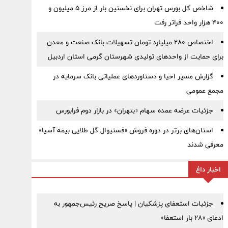
شاخص کل بورس تهران برای نخستین بار از مرز ۵ میلیون و
۴۰۰ هزار واحد فراتر رفت
اختصاص ۲۸۰ میلیارد تومان تسهیلات بانک صنعت و معدن
برای حمایت از واحدهای تولیدی شهرستان گرمی استان اردبیل
گزارش مسیر احیا و دستاوردهای عملیاتی بانک سرمایه در
مجمع عمومی
جزئیات عرضه عمده سهام «بتهران» در بازار دوم فرابورس
استان‌های برتر در دوره فروش «فستیوال گل طلایی بیمه آسیا»
معرفی شدند
اخبار داغ
جزئیات استعفای پزشکیان | پاسخ صریح رئیس‌جمهور به
ادعای «۲۸ بار استعفا»