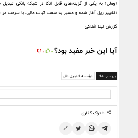
«وملل» به یکی از گزینه‌های قابل اتکا در شبکه بانکی تبدیل ش
«تغییر ریل آغاز شده و مسیر به سمت ثبات مالی، با سرعت در
گزارش لیلا افلاکی
آیا این خبر مفید بود؟
0
0
برچسب ها:
مؤسسه اعتباری ملل
اشتراک گذاری
🔗