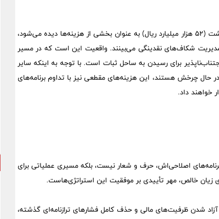
اگرچه در گزارش مالی 1404، هزینه‌های مالی ناشی از اضافه برداشت (52 هزار میلیارد ریال) به عنوان بخشی از هزینه‌ها دیده می‌شود،
 مدیریت شکاف‌های نقدینگی می‌بینند. واقعیت این است که در مسیر
جتناب‌ناپذیر برای رسیدن به ساحل ثبات است. با توجه به اینکه سایر
ر حال چرخش هستند، این هزینه‌های مقطعی نیز با تداوم برنامه‌های
ر خواهند داد.
ماد «وملل»، در سال 1404 ثابت کرد که برنامه‌های اصلاحی‌اش، حرف و شعار نیست، بلکه مسیری عملیاتی برای
 آزاد شدن ظرفیت‌های مالی و حذف کامل فشارهای ترازنامه‌ای گذشته،