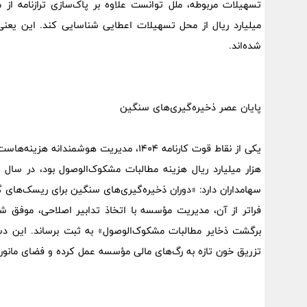
میلیارد ریال از محل تسهیلات اعطایی شناسایی کند. این یعنی 
شده‌اند.
پایان عصر ذخیره‌گیری‌های سنگین
سهامداران دارد: «دوران ذخیره‌گیری‌های سنگین برای ریسک‌های
برگشت ذخایر مطالبات مشکوک‌الوصول» به ثبت برساند. این دستا
تزریق خون تازه به رگ‌های مالی مؤسسه عمل کرده و فضای مانور گ