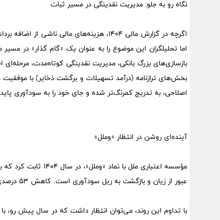
نگاه رو به جلو: مدیریت نقدینگی در مسیر ثبات
اما تحلیلگران این موضوع را به عنوان یک «گام گذار» در مسیر
بازسازی‌های بزرگ بانکی، مدیریت نقدینگی کوتاه‌مدت، مرحله‌ای ا
بخش‌های ترازنامه (درآمد تسهیلات و برگشت ذخایر) با موفقیت د
اصلاحی، به تدریج کمرنگ‌تر شده و جای خود را به سودآوری پایدا
آینده‌ای روشن در انتظار «وملل»
مؤسسه اعتباری ملل با ن
عبور از زیان و بازگشت به ریل سودآوری است. کاهش 53 درصدی زیان خالص، مهر تأییدی بر موفقیت این استراتژی‌هاست.
با تداوم این روند، می‌توان انتظار داشت که در سال پیش رو، با