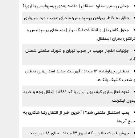
جدایی رسمی ستاره استقلال | مقصد بعدی پرسپولیس یا اروپا؟
طلاق به خاطر پیراهن پرسپولیس؛ ماجرای عجیب مرد سبزواری
جدول کامل نقل و انتقالات لیگ برتر | بمب‌های پرسپولیس و
تراکتور؛ بحران استقلال
جزئیات انفجار مهیب در جنوب تهران و شهرک صنعتی شمس
آباد
تعطیلی چهارشنبه ۱۴ مرداد | فهرست جدید استان‌های تعطیل
و شعب کشیک بانک‌ها
نحوه فعال‌سازی کیف پول ایران با کد *98# | انتقال وجه و خرید
بدون اینترنت
بمب استقلال منتفی شد؟ | آخرین خبر از انتقال رضا شکاری به
جمع آبی‌ها
جهش قیمت طلا و سکه امروز ۱۳ مرداد | طلای ۱۸ عیار چند