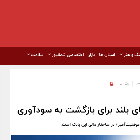
نگ و هنر
استان ها
بازار
اختصاصی شمانیوز
سلامت
0
 بلند برای بازگشت به سودآوری