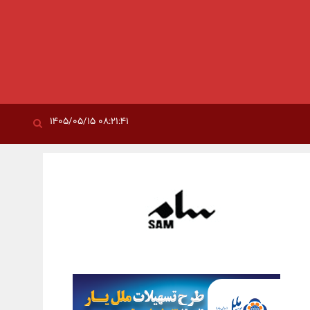
۰۸:۲۱:۴۱ ۱۴۰۵/۰۵/۱۵