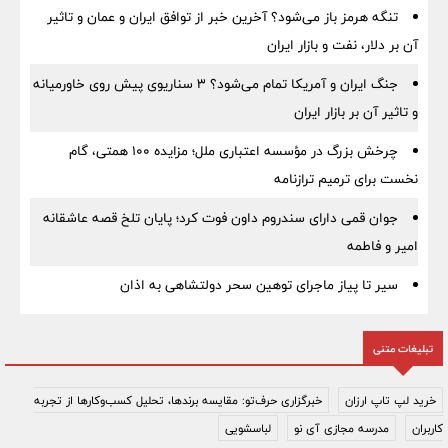
تنگه هرمز باز می‌شود؟ آخرین خبر از توافق ایران و عمان و تاثیر
آن بر دلار، نفت و بازار ایران
جنگ ایران و آمریکا تمام می‌شود؟ ۳ سناریوی پیش روی خاورمیانه
و تاثیر آن بر بازار ایران
چرخش بزرگ در مؤسسه اعتباری ملل؛ مزایده ۱۰۰ همتی، گام
نخست برای ترمیم ترازنامه
جوان قمی دارای سندروم داون فوت کرد؛ پایان تلخ قصه عاشقانه
امیر و فاطمه
سیر تا پیاز ماجرای توهین سحر دولتشاهی به اذان
تبلیغات متنی
خرید لپ تاپ ارزان
خبرگزاری حرف‌تو: مقایسه برندها، تحلیل کسب‌وکارها از تجربه
کاربران
مدرسه مجازی آی نو
لباسشویی