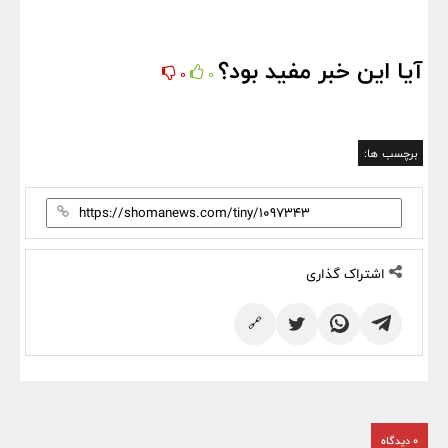
آیا این خبر مفید بود؟
0
0
برچسب ها:
اشتراک گذاری
🔗
0 دیدگاه