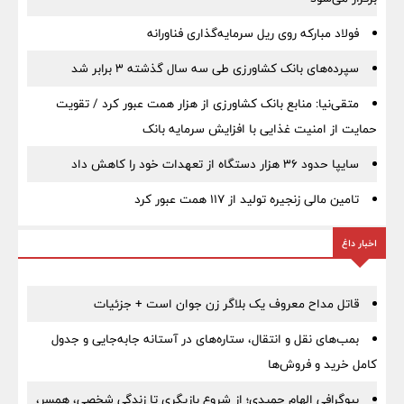
فولاد مبارکه روی ریل سرمایه‌گذاری فناورانه
سپرده‌های بانک کشاورزی طی سه سال گذشته ۳ برابر شد
متقی‌نیا: منابع بانک کشاورزی از هزار همت عبور کرد / تقویت
حمایت از امنیت غذایی با افزایش سرمایه بانک
سایپا حدود ۳۶ هزار دستگاه از تعهدات خود را کاهش داد
تامین مالی زنجیره تولید از 117 همت عبور کرد
اخبار داغ
قاتل مداح معروف یک بلاگر زن جوان است + جزئیات
بمب‌های نقل و انتقال، ستاره‌های در آستانه جابه‌جایی و جدول
کامل خرید و فروش‌ها
بیوگرافی الهام حمیدی؛ از شروع بازیگری تا زندگی شخصی، همسر،