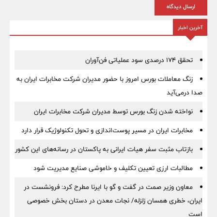
ارسال دیدگاه
آخرین اخبار
تحقق ۱۷۴ درصدی سود عملیاتی فن‌آوران
زنگ معاملات بورس امروز با حضور مدیران شرکت مخابرات ایران به
صدا درمی‌آید
نواخته شدن زنگ بورس توسط مدیران شرکت مخابرات ایران
مخابرات ایران در مسیر پوست‌اندازی و تحول تکنولوژیک قرار دارد
بازتاب مثبت سفر هیات ایرانی به پاکستان در رسانه‌های این کشور
مطالبات ارزی تعیین تکلیف و خاموشی صنایع مدیریت شود
معاون وزیر صمت در گفت و گو با ایرنا مطرح کرد: فرونشست در
ایران، خطری همسان زلزله/ نجات معدن در دستان بخش خصوصی
است