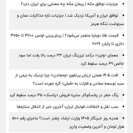
جزئیات توافق مکه | پیمان مکه چه معنایی برای ایران دارد؟
توافق ایران و آمریکا نزدیک شد | جزئیات تازه مذاکرات عمان و
سرنوشت تنگه هرمز
قیمت طلا دوباره منفجر می‌شود؟ | پیش‌بینی اونس ۴۶۰۰ تا ۴۷۵۰
دلاری تا پایان ۲۰۲۶
معمای «ولیز»؛ درآمد لیزینگ ایران ۳۳ درصد بالا رفت اما سود
خالص ۴۹ درصد سقوط کرد
افت ۱۴.۵ همتی ارزش پرتفوی «ومعادن»؛ چرا نزدیک به نیمی از
سبد توسعه معادن و فلزات به «فملی» گره خورده است؟
زنگ خطر در پلاسکوکار سایپا؛ فروش «پلاسک» ۴۵ درصد سقوط کرد
بمب نقل‌ و انتقالات فوتبال ایران؛ آخرین خبر از انتقال ستاره‌ها
هدیه روز خبرنگار ۱۴۰۵ وزارت ارشاد چقدر است؟ ماجرای رقم ۵۰۰
هزار تومان و آخرین وضعیت واریز