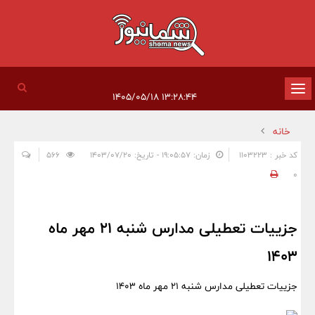
تغییر
۱۳:۲۸:۴۴ ۱۴۰۵/۰۵/۱۸
وضعیت
خانه
ناوبری
کد خبر : 1103223
زمان: ۱۹:۰۵:۵۷ - تاریخ: ۱۴۰۳/۰۷/۲۰
566
0
جزییات تعطیلی مدارس شنبه 21 مهر ماه
1403
جزییات تعطیلی مدارس شنبه 21 مهر ماه 1403