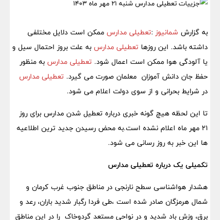
به گزارش
شمانیوز
:
تعطیلی مدارس
ممکن است دلایل مختلفی
داشته باشد. این روزها
تعطیلی مدارس
به علت بروز احتمال سیل و
یا آلودگی هوا ممکن است اعمال شود.
تعطیلی مدارس
به منظور
حفظ جان دانش آموزان معلمان صورت می گیرد.
تعطیلی مدارس
در شرایط بحرانی و از سوی دولت اعلام می شود.
تا این لحظه هیچ گونه خبری درباره تعطیل شدن مدارس برای روز
21 مهر ماه اعلام نشده است.به محض رسیدن جدید ترین اطلاعیه
ها این خبر به روز رسانی می شود.
تکمیلی یک درباره تعطیلی مدارس
هشدار هواشناسی سطح نارنجی در مناطق جنوب غرب کرمان و
شمال هرمزگان صادر شده است ،طی فردا رگبار شدید باران، رعد و
برق، وزش باد شدید و در نواحی مستعد گردوخاک را در این مناطق