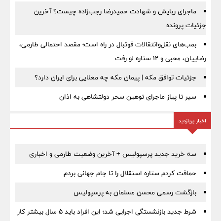
ماجرای ربایش و شهادت حمیدرضا رجب‌زاده چیست؟ آخرین
جزئیات پرونده
بمب‌های نقل‌وانتقالات فوتبال در راه است؛ مقصد احتمالی طارمی،
رضاییان، محبی و ۱۲ ستاره لو رفت
جزئیات توافق مکه | پیمان مکه چه معنایی برای ایران دارد؟
سیر تا پیاز ماجرای توهین سحر دولتشاهی به اذان
اخبار پربازدید
سه خرید جدید پرسپولیس + آخرین وضعیت طارمی و اخباری
حماقت کردم ستاره استقلال را تا جام جهانی بردم
بازگشت رسمی محسن مسلمان به پرسپولیس
شرط جدید بازنشستگی اجرایی شد؛ این افراد باید ۵ سال بیشتر کار