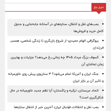
اخبار داغ
بمب‌های نقل و انتقال، ستاره‌های در آستانه جابه‌جایی و جدول
کامل خرید و فروش‌ها
بیوگرافی الهام حمیدی؛ از شروع بازیگری تا زندگی شخصی، همسر،
فرزندان
کسوف بزرگ مرداد ۱۴۰۵ چه زمانی رخ می‌دهد؟ جزئیات و بهترین
زمان تماشای آن
جنگ ایران و آمریکا تمام می‌شود؟ ۳ سناریوی پیش روی خاورمیانه
و تاثیر آن بر بازار ایران
اتحاد عربستان، ترکیه و پاکستان؛ آیا نظم جدید خاورمیانه در حال
شکل‌گیری است؟
بمب نقل‌ و انتقالات فوتبال ایران؛ آخرین خبر از انتقال ستاره‌ها