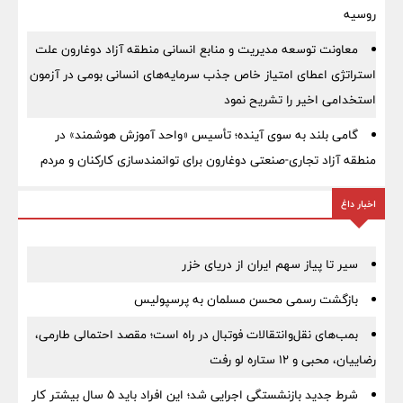
روسیه
معاونت توسعه مدیریت و منابع انسانی منطقه آزاد دوغارون علت
استراتژی اعطای امتیاز خاص جذب سرمایه‌های انسانی بومی در آزمون
استخدامی اخیر را تشریح نمود
گامی بلند به سوی آینده؛ تأسیس «واحد آموزش هوشمند» در
منطقه آزاد تجاری-صنعتی دوغارون برای توانمندسازی کارکنان و مردم
اخبار داغ
سیر تا پیاز سهم ایران از دریای خزر
بازگشت رسمی محسن مسلمان به پرسپولیس
بمب‌های نقل‌وانتقالات فوتبال در راه است؛ مقصد احتمالی طارمی،
رضاییان، محبی و ۱۲ ستاره لو رفت
شرط جدید بازنشستگی اجرایی شد؛ این افراد باید ۵ سال بیشتر کار