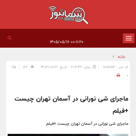
تغییر
۰۰:۱۱:۲۰ ۱۴۰۵/۰۵/۱۶
وضعیت
خانه
ناوبری
کد خبر : 1105753
زمان: ۲۱:۱۶:۴۲ - تاریخ: ۱۴۰۳/۰۸/۲۱
187
0
ماجرای شی نورانی در آسمان تهران چیست
+فیلم
ماجرای شی نورانی در آسمان تهران چیست +فیلم