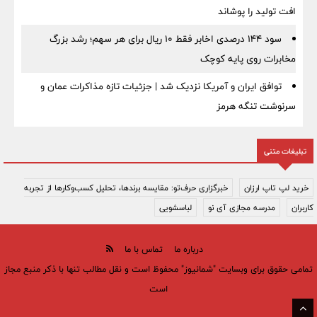
افت تولید را پوشاند
سود ۱۴۴ درصدی اخابر فقط ۱۰ ریال برای هر سهم؛ رشد بزرگ
مخابرات روی پایه کوچک
توافق ایران و آمریکا نزدیک شد | جزئیات تازه مذاکرات عمان و
سرنوشت تنگه هرمز
تبلیغات متنی
خرید لپ تاپ ارزان
خبرگزاری حرف‌تو: مقایسه برندها، تحلیل کسب‌وکارها از تجربه
کاربران
مدرسه مجازی آی نو
لباسشویی
درباره ما
تماس با ما
تمامی حقوق برای وبسایت "شمانیوز" محفوظ است و نقل مطالب تنها با ذکر منبع مجاز
است