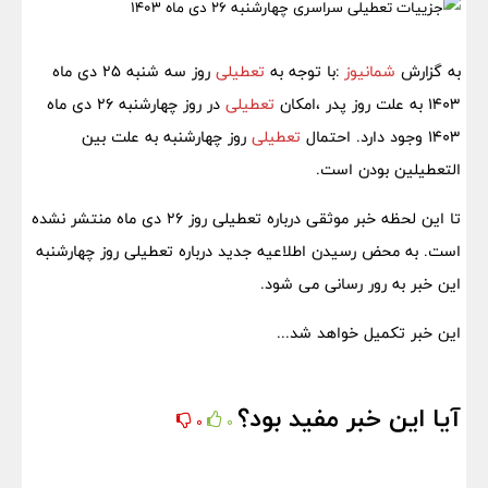
به گزارش
شمانیوز
:با توجه به
تعطیلی
روز سه شنبه 25 دی ماه
1403 به علت روز پدر ،امکان
تعطیلی
در روز چهارشنبه 26 دی ماه
1403 وجود دارد. احتمال
تعطیلی
روز چهارشنبه به علت بین
التعطیلین بودن است.
تا این لحظه خبر موثقی درباره تعطیلی روز 26 دی ماه منتشر نشده
است. به محض رسیدن اطلاعیه جدید درباره تعطیلی روز چهارشنبه
این خبر به رور رسانی می شود.
این خبر تکمیل خواهد شد...
آیا این خبر مفید بود؟
0
0