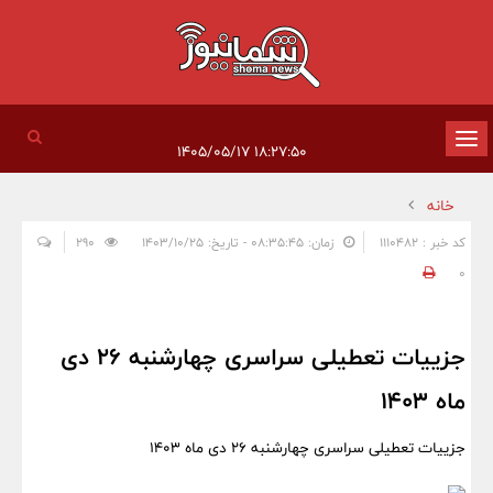
تغییر
۱۸:۲۷:۵۰ ۱۴۰۵/۰۵/۱۷
وضعیت
خانه
ناوبری
کد خبر : 1110482
زمان: ۰۸:۳۵:۴۵ - تاریخ: ۱۴۰۳/۱۰/۲۵
290
0
جزییات تعطیلی سراسری چهارشنبه 26 دی
ماه 1403
جزییات تعطیلی سراسری چهارشنبه 26 دی ماه 1403