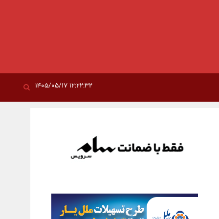
۱۲:۲۲:۳۲ ۱۴۰۵/۰۵/۱۷