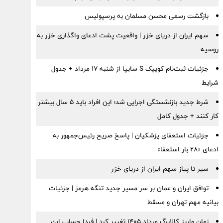
بازگشت رسمی محسن مسلمان به پرسپولیس
سهم ایران از دریای خزر | واقعیت پشت ادعای واگذاری خزر به
روسیه
جزئیات ثبت‌نام کوییک S سایپا از شنبه ۱۷ مرداد + جدول
شرایط
شرط جدید بازنشستگی اجرایی شد؛ این افراد باید ۵ سال بیشتر
کار کنند + جدول کامل
جزئیات استعفای پزشکیان | پاسخ صریح رئیس‌جمهور به
ادعای «۲۸ بار استعفا»
سیر تا پیاز سهم ایران از دریای خزر
توافق ایران و عمان بر سر مسیر جدید تنگه هرمز | جزئیات
بیانیه مهم تهران و مسقط
زمان واریز کالابرگ مرداد ۱۴۰۵ تغییر کرد | فردا حساب این