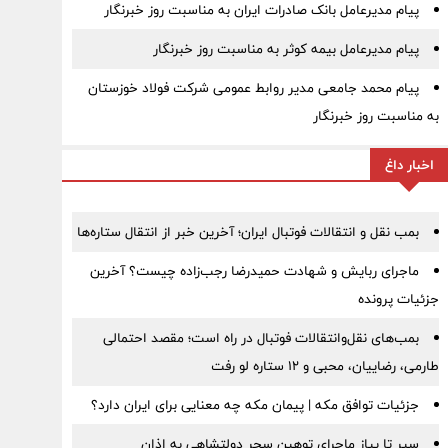
پیام مدیرعامل بانک صادرات ایران به مناسبت روز خبرنگار
پیام مدیرعامل بیمه کوثر به مناسبت روز خبرنگار
پیام محمد جامعی مدیر روابط عمومی شرکت فولاد خوزستان
به مناسبت روز خبرنگار
اخبار داغ
بمب نقل‌ و انتقالات فوتبال ایران؛ آخرین خبر از انتقال ستاره‌ها
ماجرای ربایش و شهادت حمیدرضا رجب‌زاده چیست؟ آخرین
جزئیات پرونده
بمب‌های نقل‌وانتقالات فوتبال در راه است؛ مقصد احتمالی
طارمی، رضاییان، محبی و ۱۲ ستاره لو رفت
جزئیات توافق مکه | پیمان مکه چه معنایی برای ایران دارد؟
سیر تا پیاز ماجرای توهین سحر دولتشاهی به اذان