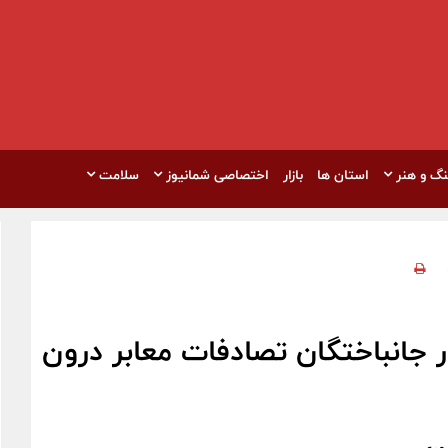
نگ و هنر
استان ها
بازار
اختصاصی شمانیوز
سلامت
 جانباختگان تصادفات معابر درون