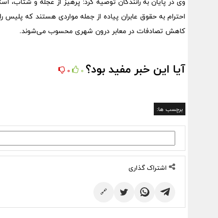
وی در پایان به رانندگان توصیه کرد: پرهیز از عجله و شتاب، است
احترام به حقوق عابران پیاده از جمله مواردی هستند که پلیس را
کاهش تصادفات در معابر درون شهری محسوب می‌شوند.
آیا این خبر مفید بود؟
0
0
برچسب ها:
اشتراک گذاری
🔗