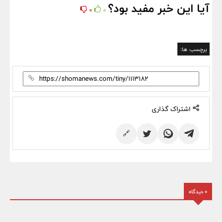
آیا این خبر مفید بود؟
0
0
برچسب ها:
اشتراک گذاری
🔗
0 دیدگاه