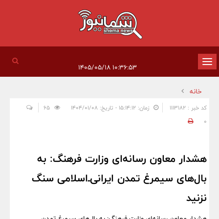
تغییر
۱۰:۳۶:۵۳ ۱۴۰۵/۰۵/۱۸
وضعیت
خانه
ناوبری
کد خبر : 1113182
زمان: ۱۵:۱۴:۱۲ - تاریخ: ۱۴۰۴/۰۱/۰۸
65
0
هشدار معاون رسانه‌ای وزارت فرهنگ: به
بال‌های سیمرغ تمدن ایرانی‌ـ‌اسلامی سنگ
نزنید
هشدار معاون رسانه‌ای وزارت فرهنگ: به بال‌های سیمرغ تمدن