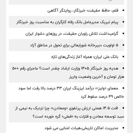
قلم، حافظ حقیقت؛ خبرنگار، روایتگر آگاهی
پیام تبریک مدیرعامل بانک رفاه کارگران به مناسبت روز خبرنگار
گرامیداشت تلاش راویان حقیقت، در روزهای دشوار ایران
5 اولویت دبیرخانه شورایعالی برای تحول در مناطق آزاد
بانک ملی ایران؛ همراه آغاز زندگی‌های تازه
هدیه روز خبرنگار ۱۴۰۵ وزارت ارشاد چقدر است؟ ماجرای رقم ۵۰۰
هزار تومان و آخرین وضعیت واریز
معمای «ولیز»؛ درآمد لیزینگ ایران ۳۳ درصد بالا رفت اما سود
خالص ۴۹ درصد سقوط کرد
افت ۱۴.۵ همتی ارزش پرتفوی «ومعادن»؛ چرا نزدیک به نیمی از
سبد توسعه معادن و فلزات به «فملی» گره خورده است؟
مدیریت اماکن تاریخی،هیات امنایی می شود