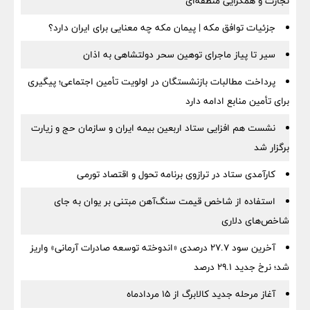
تجارت و همگرایی منطقه‌ای
جزئیات توافق مکه | پیمان مکه چه معنایی برای ایران دارد؟
سیر تا پیاز ماجرای توهین سحر دولتشاهی به اذان
پرداخت مطالبات بازنشستگان در اولویت تأمین اجتماعی؛ پیگیری
برای تأمین منابع ادامه دارد
نشست هم افزایی ستاد اربعین بیمه ایران و سازمان حج و زیارت
برگزار شد
کارآمدی ستاد در ترازوی برنامه تحول و اقتصاد تورمی
استفاده از شاخص قیمت سنگ‌آهن مبتنی بر یوان به جای
شاخص‌های دلاری
آخرین سود ۲۷.۷ درصدی «اندوخته توسعه صادرات آرمانی» واریز
شد؛ نرخ جدید ۲۹.۱ درصد
آغاز مرحله جدید کالابرگ از ۱۵ مردادماه