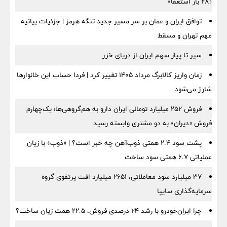
«۲۸ بار استعفا»
توافق ایران و عمان بر سر مسیر جدید تنگه هرمز | جزئیات بیانیه
مهم تهران و مسقط
سیر تا پیاز سهم ایران از دریای خزر
زمان واریز کالابرگ مرداد ۱۴۰۵ تغییر کرد | فردا حساب این خانوارها
شارژ می‌شود
فروش ۲۵۲ میلیارد تومانی ایران دارو به هم‌گروهی‌ها؛ یک‌چهارم
فروش «دیران» به دو مشتری وابسته رسید
پشت سود ۲.۴ همتی ذوب‌آهن چه خبر است؟ | «ذوب» با زیان
عملیاتی ۶.۷ همتی سود ساخت
۳۷ میلیارد سود معاملاتی، ۲۶۵۱ میلیارد افت پرتفوی گروه
سرمایه‌گذاری سایپا
چرا ایران‌خودرو با رشد ۲۴ درصدی فروش، ۲۲.۵ همت زیان ساخت؟