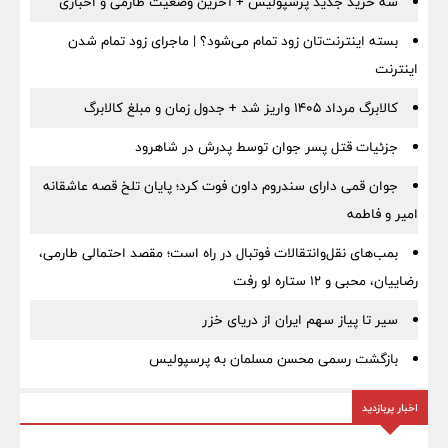
سه خرید جدید پرسپولیس + آخرین وضعیت طارمی و اخباری
بسته اینترنت‌تان زود تمام می‌شود؟ | ماجرای زود تمام شدن
اینترنت
کالابرگ مرداد ۱۴۰۵ واریز شد + جدول زمان و مبلغ کالابرگ
جزئیات قتل پسر جوان توسط پدرش در شاهرود
جوان قمی دارای سندروم داون فوت کرد؛ پایان تلخ قصه عاشقانه
امیر و فاطمه
بمب‌های نقل‌وانتقالات فوتبال در راه است؛ مقصد احتمالی طارمی،
رضاییان، محبی و ۱۲ ستاره لو رفت
سیر تا پیاز سهم ایران از دریای خزر
بازگشت رسمی محسن مسلمان به پرسپولیس
اخبار پربازدید