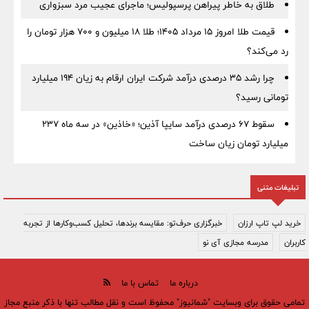
طلاق به خاطر پیراهن پرسپولیس؛ ماجرای عجیب مرد سبزواری
قیمت طلا امروز ۱۵ مرداد ۱۴۰۵؛ طلا ۱۸ میلیون و ۷۰۰ هزار تومان را
رد می‌کند؟
چرا رشد ۳۵ درصدی درآمد شرکت ایران ارقام به زیان ۱۹۴ میلیارد
تومانی رسید؟
سقوط ۶۷ درصدی درآمد سایپا آذین؛ «خاذین» در سه ماه ۲۳۷
میلیارد تومان زیان ساخت
تبلیغات متنی
خرید لپ تاپ ارزان
خبرگزاری حرف‌تو: مقایسه برندها، تحلیل کسب‌وکارها از تجربه
کاربران
مدرسه مجازی آی نو
درباره ما
تماس با ما
تمامی حقوق برای وبسایت "شمانیوز" محفوظ است و نقل مطالب تنها با ذکر منبع مجاز