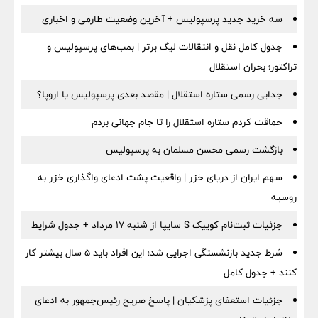
سه خرید جدید پرسپولیس + آخرین وضعیت طارمی و اخباری
جدول کامل نقل و انتقالات لیگ برتر | بمب‌های پرسپولیس و
تراکتور؛ بحران استقلال
جدایی رسمی ستاره استقلال | مقصد بعدی پرسپولیس یا اروپا؟
حماقت کردم ستاره استقلال را تا جام جهانی بردم
بازگشت رسمی محسن مسلمان به پرسپولیس
سهم ایران از دریای خزر | واقعیت پشت ادعای واگذاری خزر به
روسیه
جزئیات ثبت‌نام کوییک S سایپا از شنبه ۱۷ مرداد + جدول شرایط
شرط جدید بازنشستگی اجرایی شد؛ این افراد باید ۵ سال بیشتر کار
کنند + جدول کامل
جزئیات استعفای پزشکیان | پاسخ صریح رئیس‌جمهور به ادعای