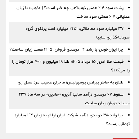
پشت سود ۲.۴ همتی ذوب‌آهن چه خبر است؟ | «ذوب» با زیان
عملیاتی ۶.۷ همتی سود ساخت
۳۷ میلیارد سود معاملاتی، ۲۶۵۱ میلیارد افت پرتفوی گروه
سرمایه‌گذاری سایپا
چرا ایران‌خودرو با رشد ۲۴ درصدی فروش، ۲۲.۵ همت زیان ساخت؟
قیمت طلا امروز ۱۵ مرداد ۱۴۰۵؛ طلا ۱۸ میلیون و ۷۰۰ هزار تومان را
رد می‌کند؟
طلاق به خاطر پیراهن پرسپولیس؛ ماجرای عجیب مرد سبزواری
سقوط ۶۷ درصدی درآمد سایپا آذین؛ «خاذین» در سه ماه ۲۳۷
میلیارد تومان زیان ساخت
چرا رشد ۳۵ درصدی درآمد شرکت ایران ارقام به زیان ۱۹۴ میلیارد
تومانی رسید؟