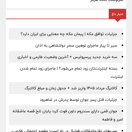
اخبار داغ
جزئیات توافق مکه | پیمان مکه چه معنایی برای ایران دارد؟
سیر تا پیاز ماجرای توهین سحر دولتشاهی به اذان
سه خرید جدید پرسپولیس + آخرین وضعیت طارمی و اخباری
بسته اینترنت‌تان زود تمام می‌شود؟ | ماجرای زود تمام شدن
اینترنت
کالابرگ مرداد ۱۴۰۵ واریز شد + جدول زمان و مبلغ کالابرگ
جزئیات قتل پسر جوان توسط پدرش در شاهرود
جوان قمی دارای سندروم داون فوت کرد؛ پایان تلخ قصه عاشقانه
امیر و فاطمه
بمب‌های نقل‌وانتقالات فوتبال در راه است؛ مقصد احتمالی طارمی،