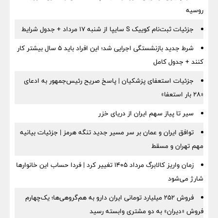
روسیه
جزئیات ثبت‌نام کوییک S سایپا از شنبه ۱۷ مرداد + جدول شرایط
شرط جدید بازنشستگی اجرایی شد؛ این افراد باید ۵ سال بیشتر کار
کنند + جدول کامل
جزئیات استعفای پزشکیان | پاسخ صریح رئیس‌جمهور به ادعای
«۲۸ بار استعفا»
سیر تا پیاز سهم ایران از دریای خزر
توافق ایران و عمان بر سر مسیر جدید تنگه هرمز | جزئیات بیانیه
مهم تهران و مسقط
زمان واریز کالابرگ مرداد ۱۴۰۵ تغییر کرد | فردا حساب این خانوارها
شارژ می‌شود
فروش ۲۵۲ میلیارد تومانی ایران دارو به هم‌گروهی‌ها؛ یک‌چهارم
فروش «دیران» به دو مشتری وابسته رسید