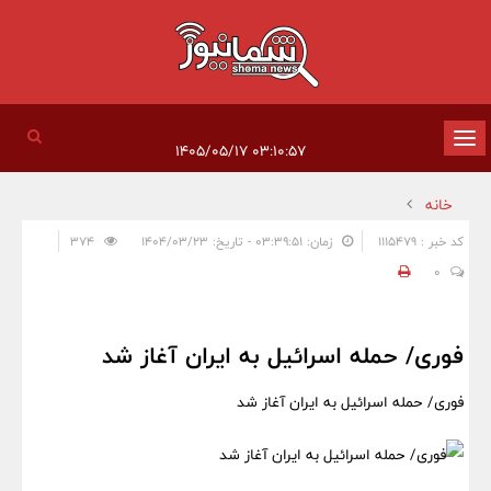
تغییر
۰۳:۱۰:۵۷ ۱۴۰۵/۰۵/۱۷
وضعیت
خانه
ناوبری
کد خبر : 1115479
زمان: ۰۳:۳۹:۵۱ - تاریخ: ۱۴۰۴/۰۳/۲۳
374
0
فوری/ حمله اسرائیل به ایران آغاز شد
فوری/ حمله اسرائیل به ایران آغاز شد