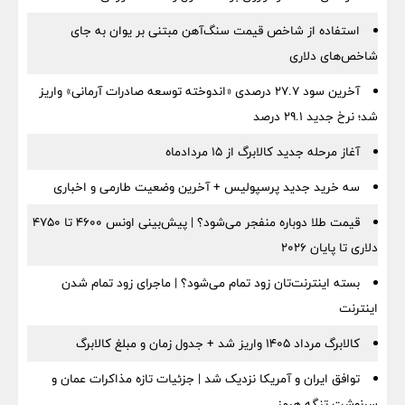
استفاده از شاخص قیمت سنگ‌آهن مبتنی بر یوان به جای
شاخص‌های دلاری
آخرین سود ۲۷.۷ درصدی «اندوخته توسعه صادرات آرمانی» واریز
شد؛ نرخ جدید ۲۹.۱ درصد
آغاز مرحله جدید کالابرگ از ۱۵ مردادماه
سه خرید جدید پرسپولیس + آخرین وضعیت طارمی و اخباری
قیمت طلا دوباره منفجر می‌شود؟ | پیش‌بینی اونس ۴۶۰۰ تا ۴۷۵۰
دلاری تا پایان ۲۰۲۶
بسته اینترنت‌تان زود تمام می‌شود؟ | ماجرای زود تمام شدن
اینترنت
کالابرگ مرداد ۱۴۰۵ واریز شد + جدول زمان و مبلغ کالابرگ
توافق ایران و آمریکا نزدیک شد | جزئیات تازه مذاکرات عمان و
سرنوشت تنگه هرمز