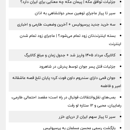
جزئیات توافق مکه | پیمان مکه چه معنایی برای ایران دارد؟
سیر تا پیاز ماجرای توهین سحر دولتشاهی به اذان
سه خرید جدید پرسپولیس + آخرین وضعیت طارمی و اخباری
بسته اینترنت‌تان زود تمام می‌شود؟ | ماجرای زود تمام شدن
اینترنت
کالابرگ مرداد ۱۴۰۵ واریز شد + جدول زمان و مبلغ کالابرگ
جزئیات قتل پسر جوان توسط پدرش در شاهرود
جوان قمی دارای سندروم داون فوت کرد؛ پایان تلخ قصه عاشقانه
امیر و فاطمه
بمب‌های نقل‌وانتقالات فوتبال در راه است؛ مقصد احتمالی طارمی،
رضاییان، محبی و ۱۲ ستاره لو رفت
سیر تا پیاز سهم ایران از دریای خزر
بازگشت رسمی محسن مسلمان به پرسپولیس