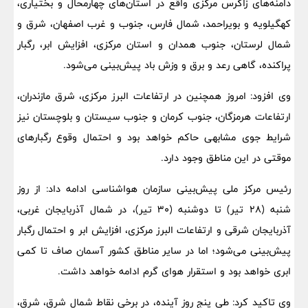
دامنه‌های زاگرس مرکزی واقع در استان‌های چهارمحال و بختیاری،
کهگیلویه و بویراحمد، شمال فارس، جنوب و غرب اصفهان، شرق و
شمال لرستان، جنوب همدان و استان مرکزی، افزایش ابر، رگبار
پراکنده، گاهی رعد و برق و وزش باد پیش‌بینی می‌شود.
وی افزود: امروز همچنین در ارتفاعات البرز مرکزی، شرق مازندران،
ارتفاعات هرمزگان، جنوب کرمان و جنوب سیستان و بلوچستان نیز
شرایط جوی مشابهی حاکم خواهد بود و احتمال وقوع رگبارهای
موقتی در این مناطق وجود دارد.
رئیس مرکز ملی پیش‌بینی سازمان هواشناسی ادامه داد: از روز
شنبه (۲۸ تیر) تا دوشنبه (۳۰ تیر)، در شمال آذربایجان غربی،
آذربایجان شرقی و ارتفاعات البرز مرکزی، افزایش ابر و احتمال رگبار
پیش‌بینی می‌شود؛ اما در سایر مناطق کشور آسمان صاف تا کمی
ابری خواهد بود و استقرار هوای گرم ادامه خواهد داشت.
وی تاکید کرد: طی پنج روز آینده، در برخی نقاط شمال شرق، شرق،