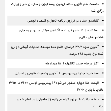
نشست هم افزایی ستاد اربعین بیمه ایران و سازمان حج و زیارت
برگزار شد
کارآمدی ستاد در ترازوی برنامه تحول و اقتصاد تورمی
استفاده از شاخص قیمت سنگ‌آهن مبتنی بر یوان به جای
شاخص‌های دلاری
آخرین سود ۲۷.۷ درصدی «اندوخته توسعه صادرات آرمانی» واریز
شد؛ نرخ جدید ۲۹.۱ درصد
آغاز مرحله جدید کالابرگ از ۱۵ مردادماه
سه خرید جدید پرسپولیس + آخرین وضعیت طارمی و اخباری
قیمت طلا دوباره منفجر می‌شود؟ | پیش‌بینی اونس ۴۶۰۰ تا ۴۷۵۰
دلاری تا پایان ۲۰۲۶
بسته اینترنت‌تان زود تمام می‌شود؟ | ماجرای زود تمام شدن
اینترنت