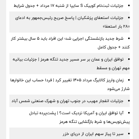
جزئیات ثبت‌نام کوییک S سایپا از شنبه ۱۷ مرداد + جدول شرایط
جزئیات استعفای پزشکیان | پاسخ صریح رئیس‌جمهور به ادعای
«۲۸ بار استعفا»
شرط جدید بازنشستگی اجرایی شد؛ این افراد باید ۵ سال بیشتر کار
کنند + جدول کامل
توافق ایران و عمان بر سر مسیر جدید تنگه هرمز | جزئیات بیانیه
مهم تهران و مسقط
زمان واریز کالابرگ مرداد ۱۴۰۵ تغییر کرد | فردا حساب این خانوارها
شارژ می‌شود
جزئیات انفجار مهیب در جنوب تهران و شهرک صنعتی شمس آباد
آیا توافق ایران و آمریکا نزدیک است؟ | پشت‌پرده تبادل
پیش‌نویس‌ها و شرط بازگشایی تنگه هرمز
سیر تا پیاز سهم ایران از دریای خزر