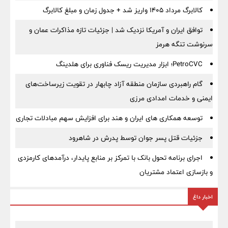
کالابرگ مرداد ۱۴۰۵ واریز شد + جدول زمان و مبلغ کالابرگ
توافق ایران و آمریکا نزدیک شد | جزئیات تازه مذاکرات عمان و
سرنوشت تنگه هرمز
PetroCVC؛ ابزار مدیریت ریسک فناوری برای هلدینگ
گام راهبردی سازمان منطقه آزاد چابهار در تقویت زیرساخت‌های
ایمنی و خدمات امدادی مرزی
توسعه همکاری های ایران و هند برای افزایش سهم مبادلات تجاری
جزئیات قتل پسر جوان توسط پدرش در شاهرود
اجرای برنامه تحول بانک با تمرکز بر منابع پایدار، درآمدهای کارمزدی
و بازسازی اعتماد مشتریان
اخبار داغ