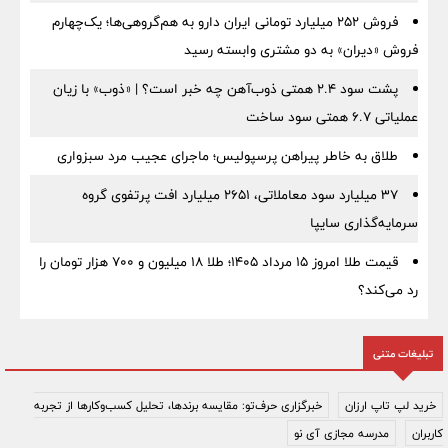
فروش ۲۵۲ میلیارد تومانی ایران دارو به هم‌گروهی‌ها؛ یک‌چهارم
فروش «دیران» به دو مشتری وابسته رسید
پشت سود ۲.۴ همتی ذوب‌آهن چه خبر است؟ | «ذوب» با زیان
عملیاتی ۶.۷ همتی سود ساخت
طلاق به خاطر پیراهن پرسپولیس؛ ماجرای عجیب مرد سبزواری
۳۷ میلیارد سود معاملاتی، ۲۶۵۱ میلیارد افت پرتفوی گروه
سرمایه‌گذاری سایپا
قیمت طلا امروز ۱۵ مرداد ۱۴۰۵؛ طلا ۱۸ میلیون و ۷۰۰ هزار تومان را
رد می‌کند؟
تبلیغات متنی
خرید لپ تاپ ارزان
خبرگزاری حرف‌تو: مقایسه برندها، تحلیل کسب‌وکارها از تجربه
کاربران
مدرسه مجازی آی نو