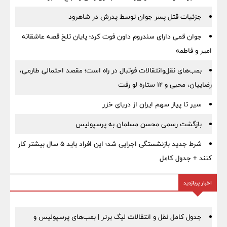
جزئیات قتل پسر جوان توسط پدرش در شاهرود
جوان قمی دارای سندروم داون فوت کرد؛ پایان تلخ قصه عاشقانه
امیر و فاطمه
بمب‌های نقل‌وانتقالات فوتبال در راه است؛ مقصد احتمالی طارمی،
رضاییان، محبی و ۱۲ ستاره لو رفت
سیر تا پیاز سهم ایران از دریای خزر
بازگشت رسمی محسن مسلمان به پرسپولیس
شرط جدید بازنشستگی اجرایی شد؛ این افراد باید ۵ سال بیشتر کار
کنند + جدول کامل
اخبار پربازدید
جدول کامل نقل و انتقالات لیگ برتر | بمب‌های پرسپولیس و