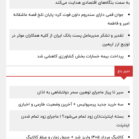
به سمت بنگاه‌های اقتصادی هدایت می‌کند
جوان قمی دارای سندروم داون فوت کرد؛ پایان تلخ قصه عاشقانه
امیر و فاطمه
تقدیر و تشکر مدیرعامل پست بانک ایران از کلیه همکاران موثر در
توزیع ارز اربعین
پرداخت بیمه خسارات بخش کشاورزی کاهشی شد
اخبار داغ
سیر تا پیاز ماجرای توهین سحر دولتشاهی به اذان
سه خرید جدید پرسپولیس + آخرین وضعیت طارمی و اخباری
بسته اینترنت‌تان زود تمام می‌شود؟ | ماجرای زود تمام شدن
اینترنت
کالابرگ مرداد ۱۴۰۵ واریز شد + جدول زمان و مبلغ کالابرگ