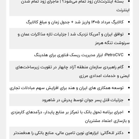
بسته اینترنت‌تان زود تمام می‌شود؟ | ماجرای زود تمام شدن
اینترنت
کالابرگ مرداد ۱۴۰۵ واریز شد + جدول زمان و مبلغ کالابرگ
توافق ایران و آمریکا نزدیک شد | جزئیات تازه مذاکرات عمان و
سرنوشت تنگه هرمز
PetroCVC؛ ابزار مدیریت ریسک فناوری برای هلدینگ
گام راهبردی سازمان منطقه آزاد چابهار در تقویت زیرساخت‌های
ایمنی و خدمات امدادی مرزی
توسعه همکاری های ایران و هند برای افزایش سهم مبادلات تجاری
جزئیات قتل پسر جوان توسط پدرش در شاهرود
اجرای برنامه تحول بانک با تمرکز بر منابع پایدار، درآمدهای کارمزدی
و بازسازی اعتماد مشتریان
دکتر للـه‌گانی: ابزارهای نوین تامین مالی، منابع بانکی را هدفمندتر