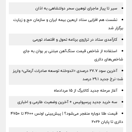
سیر تا پیاز ماجرای توهین سحر دولتشاهی به اذان
نشست هم افزایی ستاد اربعین بیمه ایران و سازمان حج و زیارت
برگزار شد
کارآمدی ستاد در ترازوی برنامه تحول و اقتصاد تورمی
استفاده از شاخص قیمت سنگ‌آهن مبتنی بر یوان به جای
شاخص‌های دلاری
آخرین سود ۲۷.۷ درصدی «اندوخته توسعه صادرات آرمانی» واریز
شد؛ نرخ جدید ۲۹.۱ درصد
آغاز مرحله جدید کالابرگ از ۱۵ مردادماه
سه خرید جدید پرسپولیس + آخرین وضعیت طارمی و اخباری
قیمت طلا دوباره منفجر می‌شود؟ | پیش‌بینی اونس ۴۶۰۰ تا ۴۷۵۰
دلاری تا پایان ۲۰۲۶