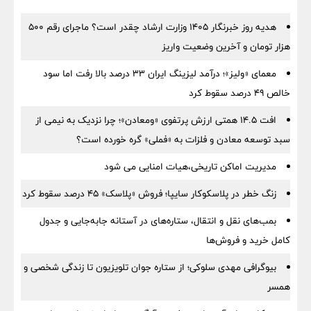
هدیه روز خبرنگار ۱۴۰۵ وزارت ارشاد چقدر است؟ ماجرای رقم ۵۰۰
هزار تومان و آخرین وضعیت واریز
معمای «ولیز»؛ درآمد لیزینگ ایران ۳۳ درصد بالا رفت اما سود
خالص ۴۹ درصد سقوط کرد
افت ۱۴.۵ همتی ارزش پرتفوی «ومعادن»؛ چرا نزدیک به نیمی از
سبد توسعه معادن و فلزات به «فملی» گره خورده است؟
مدیریت اماکن تاریخی،هیات امنایی می شود
زنگ خطر در پلاسکوکار سایپا؛ فروش «پلاسک» ۴۵ درصد سقوط کرد
بمب‌های نقل و انتقال، ستاره‌های در آستانه جابه‌جایی و جدول
کامل خرید و فروش‌ها
بیوگرافی مهدی سلوکی؛ از ستاره جوان تلویزیون تا زندگی شخصی و
همسر