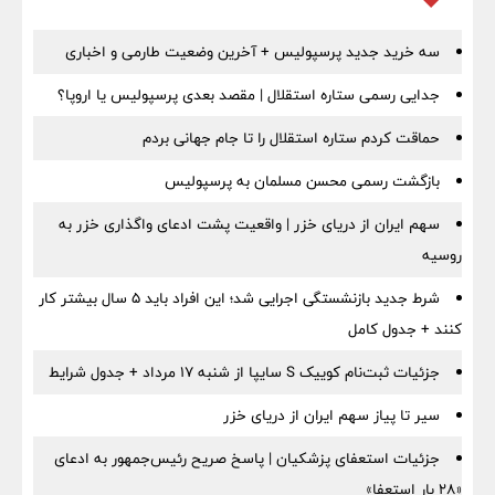
سه خرید جدید پرسپولیس + آخرین وضعیت طارمی و اخباری
جدایی رسمی ستاره استقلال | مقصد بعدی پرسپولیس یا اروپا؟
حماقت کردم ستاره استقلال را تا جام جهانی بردم
بازگشت رسمی محسن مسلمان به پرسپولیس
سهم ایران از دریای خزر | واقعیت پشت ادعای واگذاری خزر به
روسیه
شرط جدید بازنشستگی اجرایی شد؛ این افراد باید ۵ سال بیشتر کار
کنند + جدول کامل
جزئیات ثبت‌نام کوییک S سایپا از شنبه ۱۷ مرداد + جدول شرایط
سیر تا پیاز سهم ایران از دریای خزر
جزئیات استعفای پزشکیان | پاسخ صریح رئیس‌جمهور به ادعای
«۲۸ بار استعفا»