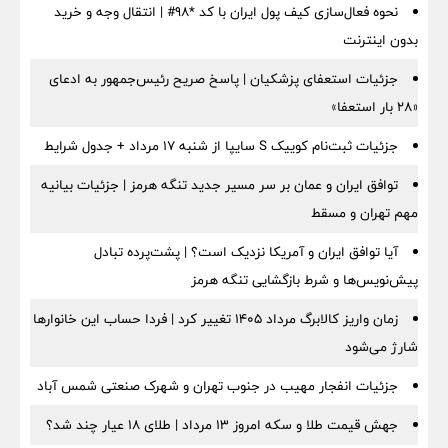
نحوه فعال‌سازی کیف پول ایران با کد *98# | انتقال وجه و خرید
بدون اینترنت
جزئیات استعفای پزشکیان | پاسخ صریح رئیس‌جمهور به ادعای
«۲۸ بار استعفا»
جزئیات ثبت‌نام کوییک S سایپا از شنبه ۱۷ مرداد + جدول شرایط
توافق ایران و عمان بر سر مسیر جدید تنگه هرمز | جزئیات بیانیه
مهم تهران و مسقط
آیا توافق ایران و آمریکا نزدیک است؟ | پشت‌پرده تبادل
پیش‌نویس‌ها و شرط بازگشایی تنگه هرمز
زمان واریز کالابرگ مرداد ۱۴۰۵ تغییر کرد | فردا حساب این خانوارها
شارژ می‌شود
جزئیات انفجار مهیب در جنوب تهران و شهرک صنعتی شمس آباد
جهش قیمت طلا و سکه امروز ۱۳ مرداد | طلای ۱۸ عیار چند شد؟