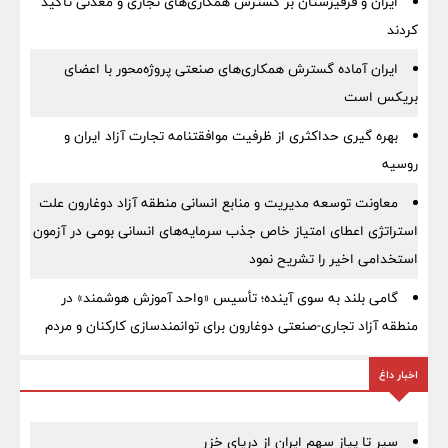
ایران و قرقیزستان بر گسترش همکاری‌های تجاری و معدنی تأکید
کردند
ایران آماده گسترش همکاری‌های صنعتی پروژه‌محور با اعضای
بریکس است
بهره گیری حداکثری از ظرفیت موافقتنامه تجارت آزاد ایران و
روسیه
معاونت توسعه مدیریت و منابع انسانی منطقه آزاد دوغارون علت
استراتژی اعطای امتیاز خاص جذب سرمایه‌های انسانی بومی در آزمون
استخدامی اخیر را تشریح نمود
گامی بلند به سوی آینده؛ تأسیس «واحد آموزش هوشمند» در
منطقه آزاد تجاری-صنعتی دوغارون برای توانمندسازی کارکنان و مردم
اخبار داغ
سیر تا پیاز سهم ایران از دریای خزر