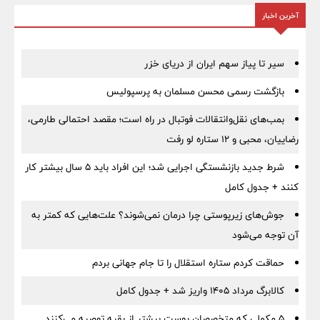
آخرین اخبار
سیر تا پیاز سهم ایران از دریای خزر
بازگشت رسمی محسن مسلمان به پرسپولیس
بمب‌های نقل‌وانتقالات فوتبال در راه است؛ مقصد احتمالی طارمی،
رضاییان، محبی و ۱۲ ستاره لو رفت
شرط جدید بازنشستگی اجرایی شد؛ این افراد باید ۵ سال بیشتر کار
کنند + جدول کامل
جوش‌های زیرپوستی چرا درمان نمی‌شوند؟ علت‌هایی که کمتر به
آن توجه می‌شود
حماقت کردم ستاره استقلال را تا جام جهانی بردم
کالابرگ مرداد ۱۴۰۵ واریز شد + جدول کامل
۵ مکملی که متخصصان پوست بیشتر از بقیه توصیه می‌کنند