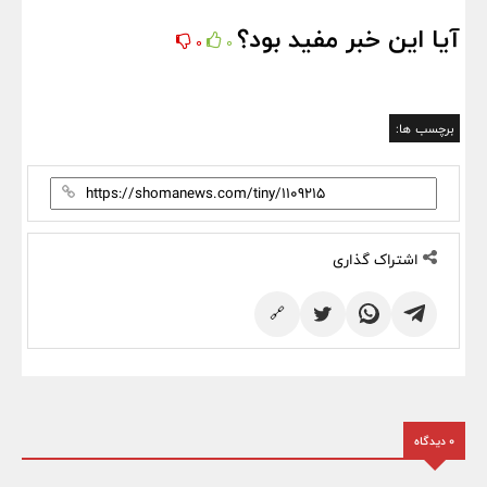
آیا این خبر مفید بود؟
0
0
برچسب ها:
اشتراک گذاری
🔗
0 دیدگاه