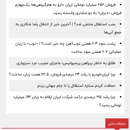
فروش ۲۵۲ میلیارد تومانی ایران دارو به هم‌گروهی‌ها؛ یک‌چهارم
فروش «دیران» به دو مشتری وابسته رسید
بمب استقلال منتفی شد؟ | آخرین خبر از انتقال رضا شکاری به
جمع آبی‌ها
پشت سود ۲.۴ همتی ذوب‌آهن چه خبر است؟ | «ذوب» با زیان
عملیاتی ۶.۷ همتی سود ساخت
طلاق به خاطر پیراهن پرسپولیس؛ ماجرای عجیب مرد سبزواری
چرا ایران‌خودرو با رشد ۲۴ درصدی فروش، ۲۲.۵ همت زیان ساخت؟
حماقت کردم ستاره استقلال را تا جام جهانی بردم
چرا رشد ۳۵ درصدی درآمد شرکت ایران ارقام به زیان ۱۹۴ میلیارد
تومانی رسید؟
تبلیغات متنی