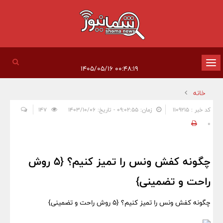
تغییر
۰۰:۴۸:۱۹ ۱۴۰۵/۰۵/۱۶
وضعیت
خانه
ناوبری
کد خبر : 1109215
زمان: ۰۹:۰۲:۵۵ - تاریخ: ۱۴۰۳/۱۰/۰۶
147
0
چگونه کفش ونس را تمیز کنیم؟ {5 روش
راحت و تضمینی}
چگونه کفش ونس را تمیز کنیم؟ {5 روش راحت و تضمینی}