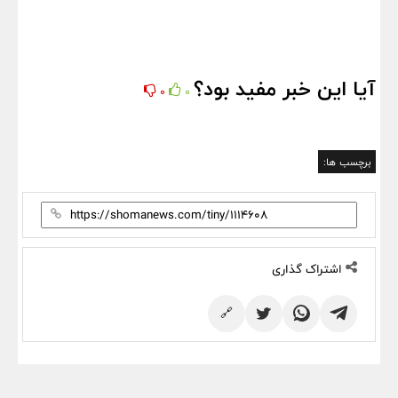
آیا این خبر مفید بود؟
0
0
برچسب ها:
اشتراک گذاری
🔗