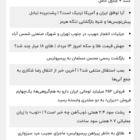
کنند + جدول کامل
آیا توافق ایران و آمریکا نزدیک است؟ | پشت‌پرده تبادل
پیش‌نویس‌ها و شرط بازگشایی تنگه هرمز
جزئیات انفجار مهیب در جنوب تهران و شهرک صنعتی شمس آباد
جهش قیمت طلا و سکه امروز ۱۳ مرداد | طلای ۱۸ عیار چند شد؟
بازگشت رسمی محسن مسلمان به پرسپولیس
بمب استقلال منتفی شد؟ | آخرین خبر از انتقال رضا شکاری به
جمع آبی‌ها
فروش ۲۵۲ میلیارد تومانی ایران دارو به هم‌گروهی‌ها؛ یک‌چهارم
فروش «دیران» به دو مشتری وابسته رسید
پشت سود ۲.۴ همتی ذوب‌آهن چه خبر است؟ | «ذوب» با زیان
عملیاتی ۶.۷ همتی سود ساخت
طلاق به خاطر پیراهن پرسپولیس؛ ماجرای عجیب مرد سبزواری