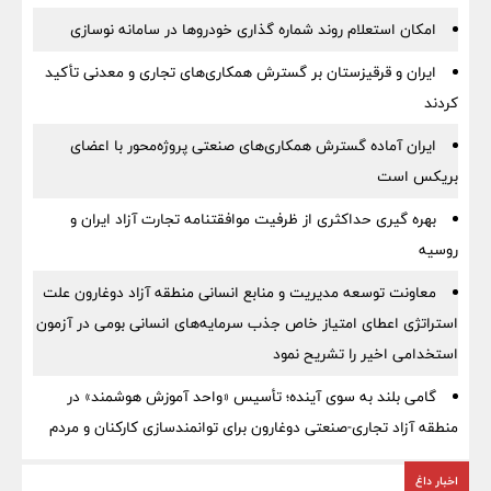
امکان استعلام روند شماره گذاری خودروها در سامانه نوسازی
ایران و قرقیزستان بر گسترش همکاری‌های تجاری و معدنی تأکید
کردند
ایران آماده گسترش همکاری‌های صنعتی پروژه‌محور با اعضای
بریکس است
بهره گیری حداکثری از ظرفیت موافقتنامه تجارت آزاد ایران و
روسیه
معاونت توسعه مدیریت و منابع انسانی منطقه آزاد دوغارون علت
استراتژی اعطای امتیاز خاص جذب سرمایه‌های انسانی بومی در آزمون
استخدامی اخیر را تشریح نمود
گامی بلند به سوی آینده؛ تأسیس «واحد آموزش هوشمند» در
منطقه آزاد تجاری-صنعتی دوغارون برای توانمندسازی کارکنان و مردم
اخبار داغ