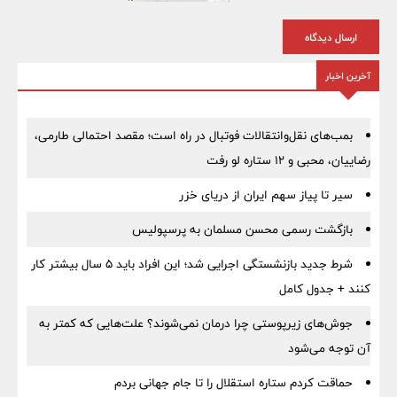
ارسال دیدگاه
آخرین اخبار
بمب‌های نقل‌وانتقالات فوتبال در راه است؛ مقصد احتمالی طارمی،
رضاییان، محبی و ۱۲ ستاره لو رفت
سیر تا پیاز سهم ایران از دریای خزر
بازگشت رسمی محسن مسلمان به پرسپولیس
شرط جدید بازنشستگی اجرایی شد؛ این افراد باید ۵ سال بیشتر کار
کنند + جدول کامل
جوش‌های زیرپوستی چرا درمان نمی‌شوند؟ علت‌هایی که کمتر به
آن توجه می‌شود
حماقت کردم ستاره استقلال را تا جام جهانی بردم