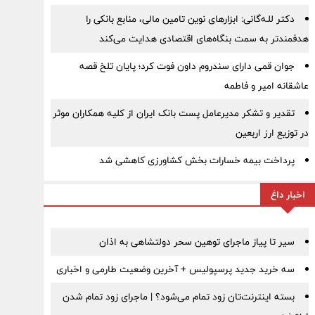
دکتر للـه‌گانی: ابزارهای نوین تامین مالی، منابع بانکی را
هدفمندتر به سمت بنگاه‌های اقتصادی هدایت می‌کند
جوان قمی دارای سندروم داون فوت کرد؛ پایان تلخ قصه
عاشقانه امیر و فاطمه
تقدیر و تشکر مدیرعامل پست بانک ایران از کلیه همکاران موثر
در توزیع ارز اربعین
پرداخت بیمه خسارات بخش کشاورزی کاهشی شد
اخبار داغ
سیر تا پیاز ماجرای توهین سحر دولتشاهی به اذان
سه خرید جدید پرسپولیس + آخرین وضعیت طارمی و اخباری
بسته اینترنت‌تان زود تمام می‌شود؟ | ماجرای زود تمام شدن