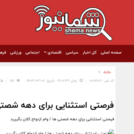
صفحه اصلی
کل اخبار
سیاسی
اقتصادی
اجتماعی
ورزشی
فره
خانه
کد خبر : 1088681
زمان: ۲۱:۰۱:۳۹ - تاریخ: ۱۴۰۳/۰۳/۰۸
75
فرصتی استثنایی برای دهه شصتی ه
فرصتی استثنایی برای دهه شصتی ها / وام ازدواج کلان بگیرید