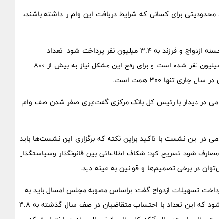
 محدودیتی برای کسانی که شرایط دریافت این وام را داشته باشند،
با تصویب مجلس شورای اسلامی امسال، باید تسهیلات قرض الحسنه ازدواج و فرزند به ۳.۴ میلیون نفر پرداخت شود. تعداد
متقاضیان در صف سال گذشته باعث رسیدن این تعداد به ۳.۸ میلیون نفر شده است و برای رفع این مشکل نیاز به بیش از ۸۰۰
ری تنها ۳۰۰ همت است.
ی در دیدار با رئیس کل بانک مرکزی گفت:برای صفر شدن صف وام
در این نشست با تاکید براین نکته که برگزاری این نشست‌ها باید
مصارف شود تصریح کرد: شکاف اطلاعاتی بین قانونگذار وسیاستگذار
ی‌توان در برخی تصمیم‌ها و قوانین به عینه دید.
 پرداخت تسهیلات ازدواج گفت: براساس مصوبه مجلس امسال باید به
۳.۴ میلیون نفر تسهیلات قرض الحسنه ازدواج و فرزند پرداخت شود که این تعداد با احتساب متقاضیان در صف سال گذشته به ۳.۸