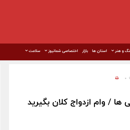
نگ و هنر
استان ها
بازار
اختصاصی شمانیوز
سلامت
0
ا / وام ازدواج کلان بگیرید