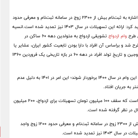
: معاون امور زنان و خانواده ریاست جمهوری با اشاره به ثبت‌نام بیش از ۲۳۰۰ زوج در سامانه ثبت‌نام و معرفی حدود
تاکید کرد: ارائه این تسهیلات در سال ۱۴۰۳ نیز تمدید شده است.انسیه
وام ازدواج
تشویقی ازدواج به متولدین دهه ۶۰ ساکن در
های زیر ۲۰ هزار نفر جمعیت با کارمزد ۴ درصد مطرح شد و براساس آن افراد با دارا بودن تابعیت کشور ایران، عشایر یا
ساکن روستا و یا شهر‌های زیر ۲۰ هزار نفر جمعیت، مجرد بودن زوجین و تاریخ تولد افراد در دهه ۶۰ در بازه تاریخی یک فروردین ۱۳۶۰
وی ادامه داد: با وجود فرصت محدود، حدود ۴۰۰ زوج توانستند از این وام در سال ۱۴۰۰ برخوردار شوند؛ این امر در ۱۴۰۱ به دلیل عدم
به گفته وی، میزان این تسهیلات در مجموع ۵۰۰ میلیون تومان است که سقف ۱۰۰ میلیون تومان تسهیلات برای ازدواج، ۲۰۰ میلیون
معاون امور زنان و خانواده ریاست جمهوری با اشاره به ثبت‌نام بیش از ۲۳۰۰ زوج در سامانه ثبت‌نام و معرفی حدود ۱۲۰۰ زوج واجد
یز تمدید شده است.