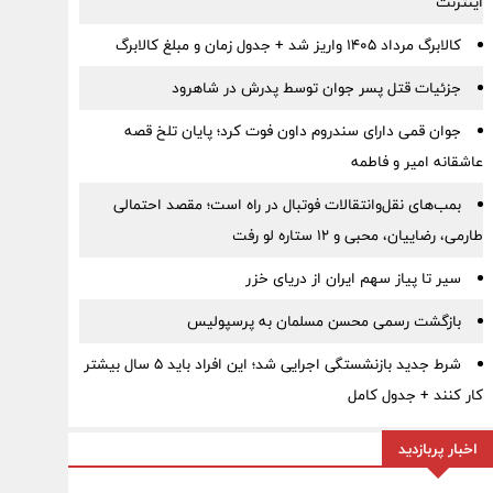
اینترنت
کالابرگ مرداد ۱۴۰۵ واریز شد + جدول زمان و مبلغ کالابرگ
جزئیات قتل پسر جوان توسط پدرش در شاهرود
جوان قمی دارای سندروم داون فوت کرد؛ پایان تلخ قصه
عاشقانه امیر و فاطمه
بمب‌های نقل‌وانتقالات فوتبال در راه است؛ مقصد احتمالی
طارمی، رضاییان، محبی و ۱۲ ستاره لو رفت
سیر تا پیاز سهم ایران از دریای خزر
بازگشت رسمی محسن مسلمان به پرسپولیس
شرط جدید بازنشستگی اجرایی شد؛ این افراد باید ۵ سال بیشتر
کار کنند + جدول کامل
اخبار پربازدید