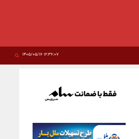
۱۲:۳۶:۰۷ ۱۴۰۵/۰۵/۱۶