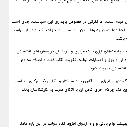
ون نفر می‌رسد و صفر شدن این صف نیازمند بیش از ۸۰۰ همت منابع است؛ حال آنکه کل منابع قرض الحسنه در اختیار شبکه
ل کرده است، اما نگرانی در خصوص پایداری این سیاست، جدی است
شار‌ها عملا منجر به رها شدن این سیاست خواهد شد و در این راستا
 باشد.
ه سیاست‌های ارزی بانک مرکزی و اثرات ان در بخش‌های اقتصادی
ارز و پول و اعتبارات تولید، تقویت نقاط قوت و اصلاح مداوم
ان اقتصادی تقویت شود.
گفت:برای اجرای این قانون باید ساختار و ارکان بانک مرکزی متناسب
نون کند چراکه اجرای کامل آن با اتکای صرف به کارشناسان بانک
 وام بانکی و وام ازدواج افزود: نگاه دولت در این باره کاملا