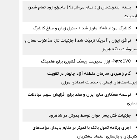
بسته اینترنت‌تان زود تمام می‌شود؟ | ماجرای زود تمام شدن
اینترنت
کالابرگ مرداد ۱۴۰۵ واریز شد + جدول زمان و مبلغ کالابرگ
توافق ایران و آمریکا نزدیک شد | جزئیات تازه مذاکرات عمان و
سرنوشت تنگه هرمز
PetroCVC؛ ابزار مدیریت ریسک فناوری برای هلدینگ
گام راهبردی سازمان منطقه آزاد چابهار در تقویت
زیرساخت‌های ایمنی و خدمات امدادی مرزی
توسعه همکاری های ایران و هند برای افزایش سهم مبادلات
تجاری
جزئیات قتل پسر جوان توسط پدرش در شاهرود
اجرای برنامه تحول بانک با تمرکز بر منابع پایدار، درآمدهای
کارمزدی و بازسازی اعتماد مشتریان