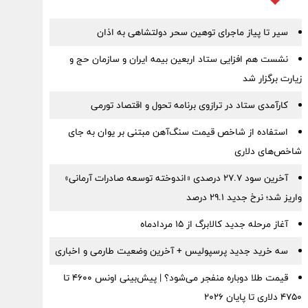
سیر تا پیاز ماجرای توهین سحر دولتشاهی به اذان
نشست هم افزایی ستاد اربعین بیمه ایران و سازمان حج و
زیارت برگزار شد
کارآمدی ستاد در ترازوی برنامه تحول و اقتصاد تورمی
استفاده از شاخص قیمت سنگ‌آهن مبتنی بر یوان به جای
شاخص‌های دلاری
آخرین سود ۲۷.۷ درصدی «اندوخته توسعه صادرات آرمانی»
واریز شد؛ نرخ جدید ۲۹.۱ درصد
آغاز مرحله جدید کالابرگ از ۱۵ مردادماه
سه خرید جدید پرسپولیس + آخرین وضعیت طارمی و اخباری
قیمت طلا دوباره منفجر می‌شود؟ | پیش‌بینی اونس ۴۶۰۰ تا
۴۷۵۰ دلاری تا پایان ۲۰۲۶