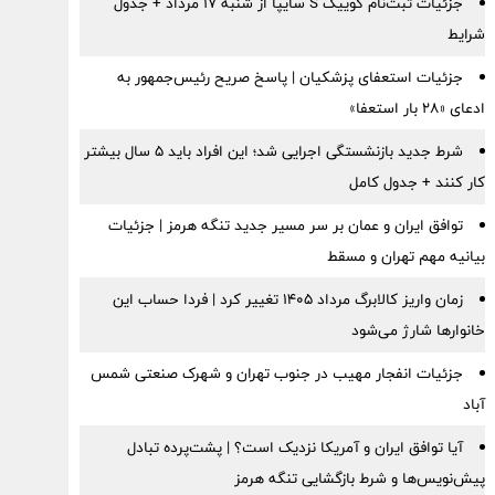
جزئیات ثبت‌نام کوییک S سایپا از شنبه ۱۷ مرداد + جدول
شرایط
جزئیات استعفای پزشکیان | پاسخ صریح رئیس‌جمهور به
ادعای «۲۸ بار استعفا»
شرط جدید بازنشستگی اجرایی شد؛ این افراد باید ۵ سال بیشتر
کار کنند + جدول کامل
توافق ایران و عمان بر سر مسیر جدید تنگه هرمز | جزئیات
بیانیه مهم تهران و مسقط
زمان واریز کالابرگ مرداد ۱۴۰۵ تغییر کرد | فردا حساب این
خانوارها شارژ می‌شود
جزئیات انفجار مهیب در جنوب تهران و شهرک صنعتی شمس
آباد
آیا توافق ایران و آمریکا نزدیک است؟ | پشت‌پرده تبادل
پیش‌نویس‌ها و شرط بازگشایی تنگه هرمز