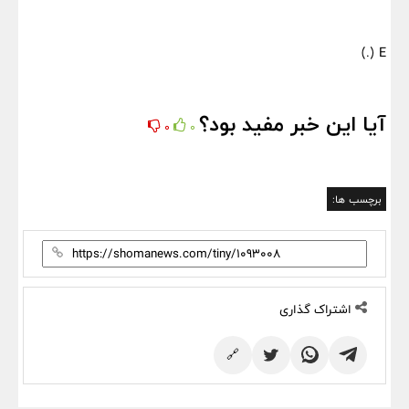
E (.)
آیا این خبر مفید بود؟
0
0
برچسب ها:
اشتراک گذاری
🔗