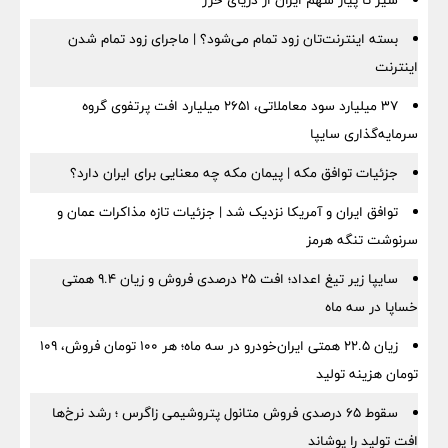
سیر تا پیاز سهم ایران از دریای خزر
بسته اینترنت‌تان زود تمام می‌شود؟ | ماجرای زود تمام شدن
اینترنت
۳۷ میلیارد سود معاملاتی، ۲۶۵۱ میلیارد افت پرتفوی گروه
سرمایه‌گذاری سایپا
جزئیات توافق مکه | پیمان مکه چه معنایی برای ایران دارد؟
توافق ایران و آمریکا نزدیک شد | جزئیات تازه مذاکرات عمان و
سرنوشت تنگه هرمز
سایپا زیر تیغ اعداد؛ افت ۲۵ درصدی فروش و زیان ۹.۴ همتی
خساپا در سه ماه
زیان ۲۲.۵ همتی ایران‌خودرو در سه ماه؛ هر ۱۰۰ تومان فروش، ۱۰۹
تومان هزینه تولید
سقوط ۶۵ درصدی فروش متانول پتروشیمی زاگرس ؛ رشد نرخ‌ها
افت تولید را پوشاند