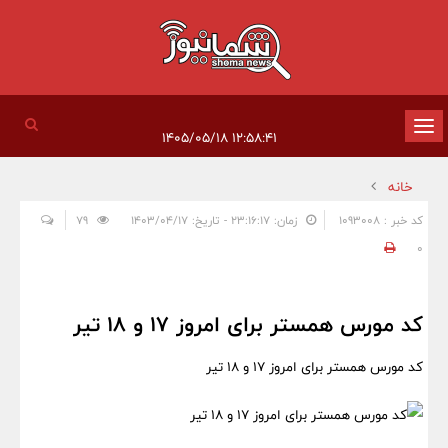
تغییر
۱۲:۵۸:۴۱ ۱۴۰۵/۰۵/۱۸
وضعیت
خانه
ناوبری
کد خبر : 1093008
زمان: ۲۳:۱۶:۱۷ - تاریخ: ۱۴۰۳/۰۴/۱۷
79
0
کد مورس همستر برای امروز 17 و 18 تیر
کد مورس همستر برای امروز 17 و 18 تیر