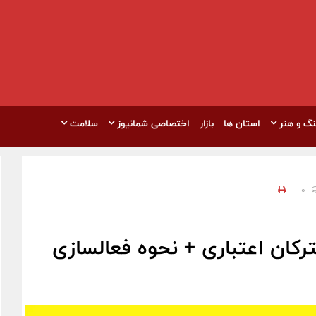
نگ و هنر
استان ها
بازار
اختصاصی شمانیوز
سلامت
0