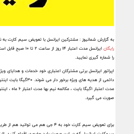
به گزارش شمانیوز : مشترکین ایرانسل با تعویض سیم کارت به نسل G4 از امکانات ویژه بهرمند می شوید. ۲۰ گی
رایگان
ایرانسل مدت اعتبار ۱۴ روز از ساعت ۲ تا ۱۰ صبح قابل استفاده می باشد. برای فعال سازی
را شماره گیری نمایید.
اپراتور ایرانسل برتی مشترکان اعتباری خود خدمات و هدایای وی
صورت می گیرد.
برای تعویض سیم کارت خود به ۴ جی هم م
سیمکارت ایرانسل که در این صورت باید حضوری اقدام کنید. البته ب