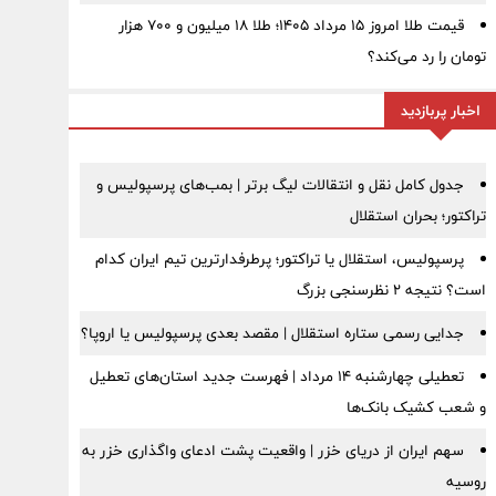
قیمت طلا امروز ۱۵ مرداد ۱۴۰۵؛ طلا ۱۸ میلیون و ۷۰۰ هزار
تومان را رد می‌کند؟
اخبار پربازدید
جدول کامل نقل و انتقالات لیگ برتر | بمب‌های پرسپولیس و
تراکتور؛ بحران استقلال
پرسپولیس، استقلال یا تراکتور؛ پرطرفدارترین تیم ایران کدام
است؟ نتیجه ۲ نظرسنجی بزرگ
جدایی رسمی ستاره استقلال | مقصد بعدی پرسپولیس یا اروپا؟
تعطیلی چهارشنبه ۱۴ مرداد | فهرست جدید استان‌های تعطیل
و شعب کشیک بانک‌ها
سهم ایران از دریای خزر | واقعیت پشت ادعای واگذاری خزر به
روسیه