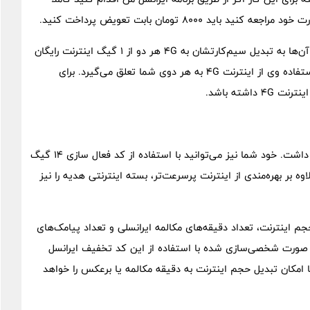
۸۰۰ تومان بابت تعویض پرداخت کنید.
با ارسال شماره دوستان ایرانسلی خود به سرشماره ۳۱۱۶ و دعوت آن‌ها به تبدیل سیم‌کارتشان به ۴G هر دو از ۱ گیگ اینترنت رایگان
ایرانسل لذت ببرید! ۱ گیگابایت اینترنت رایگان به محض شروع استفاده وی از اینترنت ۴G به هر دوی شما تعلق می‌گیرد. برای
شته باشد.
بسته اینترنت هدیه ۱ روزه، فقط تا پایان همان روز اعتبار خواهد داشت. خود شما نیز می‌توانید با استفاده از کد فعال سازی ۱۴ گیگ
م‌کارت خود را به ۴G تبدیل کنید و علاوه بر بهره‌مندی از اینترنت پرسرعت‌تر، بسته اینترنتی هدیه را نیز
م اینترنت، تعداد دقیقه‌های مکالمه ایرانسلی و تعداد پیامک‌های
 به صورت شخصی‌سازی شده با استفاده از این کد تخفیف ایرانسل
ا امکان تبدیل حجم اینترنت به دقیقه مکالمه یا برعکس را خواهد