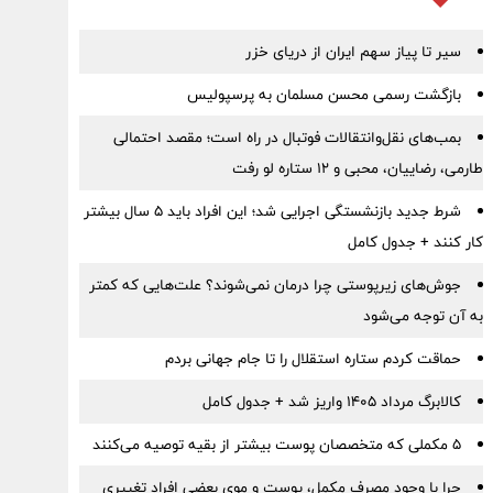
سیر تا پیاز سهم ایران از دریای خزر
بازگشت رسمی محسن مسلمان به پرسپولیس
بمب‌های نقل‌وانتقالات فوتبال در راه است؛ مقصد احتمالی
طارمی، رضاییان، محبی و ۱۲ ستاره لو رفت
شرط جدید بازنشستگی اجرایی شد؛ این افراد باید ۵ سال بیشتر
کار کنند + جدول کامل
جوش‌های زیرپوستی چرا درمان نمی‌شوند؟ علت‌هایی که کمتر
به آن توجه می‌شود
حماقت کردم ستاره استقلال را تا جام جهانی بردم
کالابرگ مرداد ۱۴۰۵ واریز شد + جدول کامل
۵ مکملی که متخصصان پوست بیشتر از بقیه توصیه می‌کنند
چرا با وجود مصرف مکمل، پوست و موی بعضی افراد تغییری