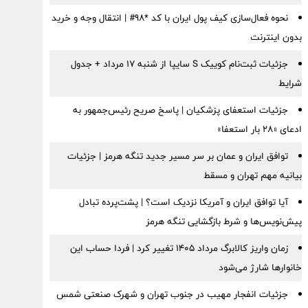
نحوه فعال‌سازی کیف پول ایران با کد *98# | انتقال وجه و خرید
بدون اینترنت
جزئیات ثبت‌نام کوییک S سایپا از شنبه ۱۷ مرداد + جدول
شرایط
جزئیات استعفای پزشکیان | پاسخ صریح رئیس‌جمهور به
ادعای «۲۸ بار استعفا»
توافق ایران و عمان بر سر مسیر جدید تنگه هرمز | جزئیات
بیانیه مهم تهران و مسقط
آیا توافق ایران و آمریکا نزدیک است؟ | پشت‌پرده تبادل
پیش‌نویس‌ها و شرط بازگشایی تنگه هرمز
زمان واریز کالابرگ مرداد ۱۴۰۵ تغییر کرد | فردا حساب این
خانوارها شارژ می‌شود
جزئیات انفجار مهیب در جنوب تهران و شهرک صنعتی شمس