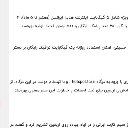
با خرید سیم‌کارت اعتباری سیمین ایرانسل می‌توانید از هدایای ویژه شامل ۵ گیگابایت اینترنت هدیه ایرانسل (معتبر تا ۵ ماه)، ۴
گیگابایت اینترنت هدیه ویژه (معتبر تا ۳ ماه)، ۶۰ دقیقه مکالمه رایگان،‌ ۶۰ عدد پیامک رایگان و ۵۰۰ تومان اعتبار اولیه بهره‌مند
حسینی، امکان استفاده روزانه یک گیگابایت ترافیک رایگان بر بستر
زائران اربعین می‌توانند از تاریخ ۱۶ مرداد تا ۱۵ شهریورماه سال جاری با ورود به درگاه hotspot.tci.ir ، و با ثبت‌نام موقت در این درگاه، از
ده‌روی اربعین برای ثبت لحظات و خاطرات این سفر معنوی بهره‌مند
سیم کارت ایرانی را در ایام پیاده روی اربعین تشریح کرد و گفت: در