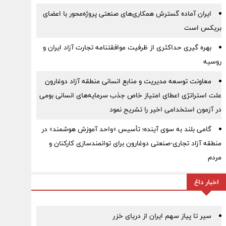
ایران آماده گسترش همکاری‌های صنعتی پروژه‌محور با اعضای
بریکس است
بهره گیری حداکثری از ظرفیت موافقتنامه تجارت آزاد ایران و
روسیه
معاونت توسعه مدیریت و منابع انسانی منطقه آزاد دوغارون
علت استراتژی اعطای امتیاز خاص جذب سرمایه‌های انسانی بومی
در آزمون استخدامی اخیر را تشریح نمود
گامی بلند به سوی آینده؛ تأسیس «واحد آموزش هوشمند» در
منطقه آزاد تجاری-صنعتی دوغارون برای توانمندسازی کارکنان و
مردم
اخبار داغ
سیر تا پیاز سهم ایران از دریای خزر