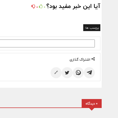
آیا این خبر مفید بود؟
0
0
برچسب ها:
اشتراک گذاری
🔗
0 دیدگاه