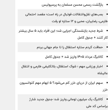
بازگشت رسمی محسن مسلمان به پرسپولیس
بمب‌های نقل‌وانتقالات فوتبال در راه است؛ مقصد احتمالی
طارمی، رضاییان، محبی و ۱۲ ستاره لو رفت
شرط جدید بازنشستگی اجرایی شد؛ این افراد باید ۵ سال بیشتر
کار کنند + جدول کامل
حماقت کردم ستاره استقلال را تا جام جهانی بردم
کالابرگ مرداد ۱۴۰۵ واریز شد + جدول کامل
اخبار ورزشی مهم ؛ شوک استقلال، بلاتکلیفی طارمی و انتقال
عالیشاه
سهم ایران از دریای خزر کم می‌شود؟ ۵ ابهام مهم کنوانسیون
خزر
کالابرگ یک میلیون تومانی واریز شد؛ جدول جدید شارژ
براساس کد ملی