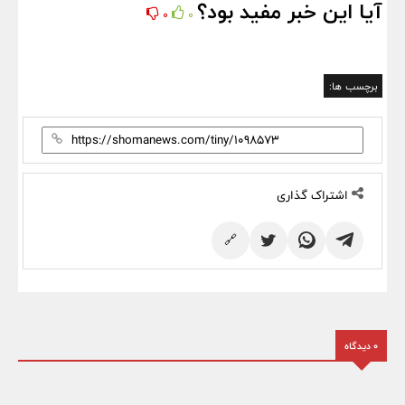
آیا این خبر مفید بود؟
0
0
برچسب ها:
اشتراک گذاری
🔗
0 دیدگاه