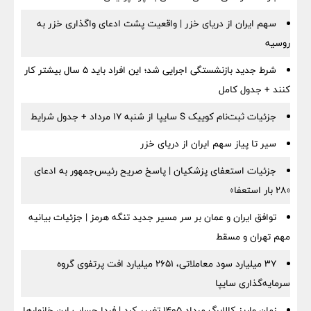
سهم ایران از دریای خزر | واقعیت پشت ادعای واگذاری خزر به
روسیه
شرط جدید بازنشستگی اجرایی شد؛ این افراد باید ۵ سال بیشتر کار
کنند + جدول کامل
جزئیات ثبت‌نام کوییک S سایپا از شنبه ۱۷ مرداد + جدول شرایط
سیر تا پیاز سهم ایران از دریای خزر
جزئیات استعفای پزشکیان | پاسخ صریح رئیس‌جمهور به ادعای
«۲۸ بار استعفا»
توافق ایران و عمان بر سر مسیر جدید تنگه هرمز | جزئیات بیانیه
مهم تهران و مسقط
۳۷ میلیارد سود معاملاتی، ۲۶۵۱ میلیارد افت پرتفوی گروه
سرمایه‌گذاری سایپا
زمان واریز کالابرگ مرداد ۱۴۰۵ تغییر کرد | فردا حساب این خانوارها