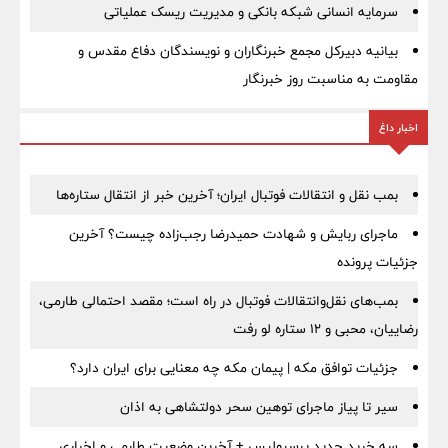
سرمایه انسانی شبکه بانکی و مدیریت ریسک عملیاتی
بیانیه دبیرکل مجمع خبرنگاران و نویسندگان دفاع مقدس و
مقاومت به مناسبت روز خبرنگار
اخبار داغ
بمب نقل‌ و انتقالات فوتبال ایران؛ آخرین خبر از انتقال ستاره‌ها
ماجرای ربایش و شهادت حمیدرضا رجب‌زاده چیست؟ آخرین
جزئیات پرونده
بمب‌های نقل‌وانتقالات فوتبال در راه است؛ مقصد احتمالی طارمی،
رضاییان، محبی و ۱۲ ستاره لو رفت
جزئیات توافق مکه | پیمان مکه چه معنایی برای ایران دارد؟
سیر تا پیاز ماجرای توهین سحر دولتشاهی به اذان
سه خرید جدید پرسپولیس + آخرین وضعیت طارمی و اخباری