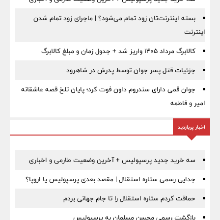
بسته اینترنت‌تان زود تمام می‌شود؟ | ماجرای زود تمام شدن
اینترنت
کالابرگ مرداد ۱۴۰۵ واریز شد + جدول زمان و مبلغ کالابرگ
جزئیات قتل پسر جوان توسط پدرش در شاهرود
جوان قمی دارای سندروم داون فوت کرد؛ پایان تلخ قصه عاشقانه
امیر و فاطمه
اخبار پربازدید
سه خرید جدید پرسپولیس + آخرین وضعیت طارمی و اخباری
جدایی رسمی ستاره استقلال | مقصد بعدی پرسپولیس یا اروپا؟
حماقت کردم ستاره استقلال را تا جام جهانی بردم
بازگشت رسمی محسن مسلمان به پرسپولیس