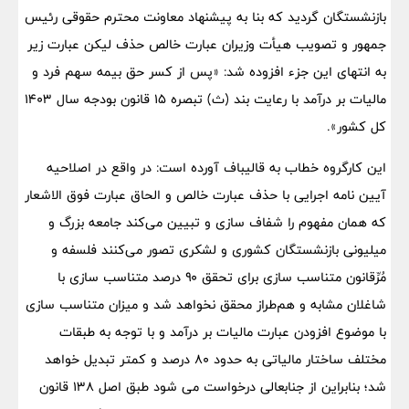
بازنشستگان گردید که بنا به پیشنهاد معاونت محترم حقوقی رئیس
جمهور و تصویب هیأت وزیران عبارت خالص حذف لیکن عبارت زیر
به انتهای این جزء افزوده شد: «پس از کسر حق بیمه سهم فرد و
مالیات بر درآمد با رعایت بند (ث) تبصره ۱۵ قانون بودجه سال ۱۴۰۳
کل کشور».
این کارگروه خطاب به قالیباف آورده است: در واقع در اصلاحیه
آیین نامه اجرایی با حذف عبارت خالص و الحاق عبارت فوق الاشعار
که همان مفهوم را شفاف سازی و تبیین می‌کند جامعه بزرگ و
میلیونی بازنشستگان کشوری و لشکری تصور می‌کنند فلسفه و
مُرِّقانون متناسب سازی برای تحقق ۹۰ درصد متناسب سازی با
شاغلان مشابه و هم‌طراز محقق نخواهد شد و میزان متناسب سازی
با موضوع افزودن عبارت مالیات بر درآمد و با توجه به طبقات
مختلف ساختار مالیاتی به حدود ۸۰ درصد و کمتر تبدیل خواهد
شد؛ بنابراین از جنابعالی درخواست می شود طبق اصل ۱۳۸ قانون