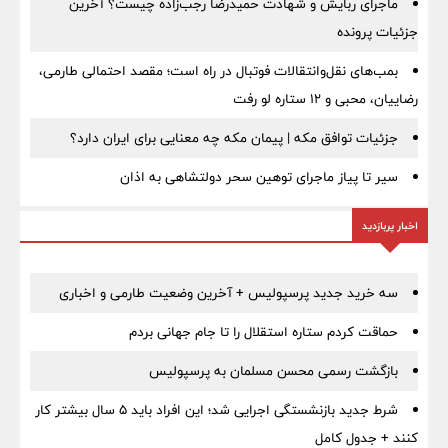
ماجرای ربایش و شهادت حمیدرضا رجب‌زاده چیست؟ آخرین
جزئیات پرونده
بمب‌های نقل‌وانتقالات فوتبال در راه است؛ مقصد احتمالی طارمی،
رضاییان، محبی و ۱۲ ستاره لو رفت
جزئیات توافق مکه | پیمان مکه چه معنایی برای ایران دارد؟
سیر تا پیاز ماجرای توهین سحر دولتشاهی به اذان
اخبار پربازدید
سه خرید جدید پرسپولیس + آخرین وضعیت طارمی و اخباری
حماقت کردم ستاره استقلال را تا جام جهانی بردم
بازگشت رسمی محسن مسلمان به پرسپولیس
شرط جدید بازنشستگی اجرایی شد؛ این افراد باید ۵ سال بیشتر کار
کنند + جدول کامل