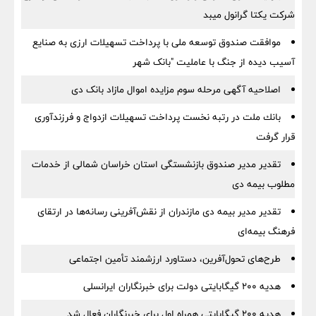
شرکت یکتا گرانول میبد
موافقت صندوق توسعه ملی با پرداخت تسهیلات ارزی به صنایع
آسیب دیده از جنگ با عاملیت "بانک شهر
اصلاحیه آگهی مرحله سوم مزایده اموال مازاد بانک دی
بانك ملت در رتبه نخست پرداخت تسهیلات ازدواج و فرزندآوری
قرار گرفت
تقدیر مدیر صندوق بازنشستگی استان خراسان شمالی از خدمات
مطلوب بیمه دی
تقدیر مدیر بیمه دی مازندران از نقش‌آفرینی رسانه‌ها در ارتقای
فرهنگ بیمه‌ای
طرح‌های تحول‌آفرین، دستاورد ارزشمند تأمین اجتماعی
هدیه ۲۰۰ گیگابایتی دولت برای خبرنگاران ایرانسلی
هدیه ۲۰۰ گیگابایتی همراه اول برای خبرنگاران فعال شد