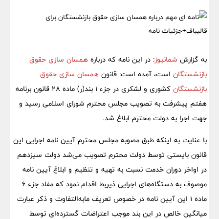
به گزارش
شمانیوز
: در این نامه که درباره
همسان سازی حقوق
بازنشستگان
است، آمده است: قانون
همسان سازی حقوق
بازنشستگان
کشوری و لشکری در جزء ۱ بند(ر) ماده ۲۸ قانون برنامه
هفتم پیشرفت به تصویب مجلس محترم شورای اسلامی رسید و
جهت اجرا به دولت محترم ابلاغ شد.
با عنایت به اینکه طبق مصوبه مجلس محترم آیین نامه اجرایی این
قانون بایستی توسط دولت محترم تصویب می‌شد دولت سیزدهم
در اواخر دوران خدمت نسبت به تهیه و تنظیم و ابلاغ آیین نامه
موصوف به دستگاه‌های اجرایی ذیربط اقدام نمود که مفاد جزء ۶
ماده ۱ این آیین نامه در خصوص تعریف مابه‌التفاوت و ذکر عبارت
میانگین خالص در این بند موجب اعتراضات گسترده‌ای توسط