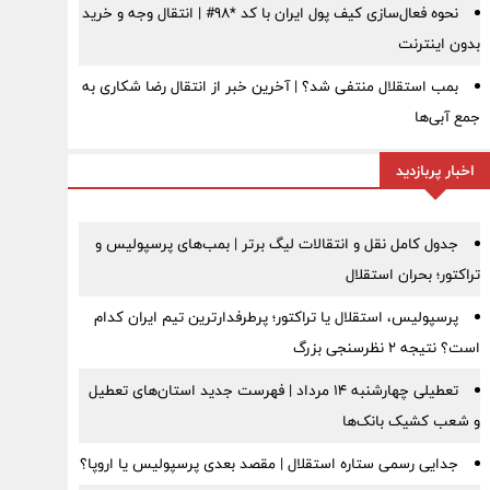
نحوه فعال‌سازی کیف پول ایران با کد *98# | انتقال وجه و خرید
بدون اینترنت
بمب استقلال منتفی شد؟ | آخرین خبر از انتقال رضا شکاری به
جمع آبی‌ها
اخبار پربازدید
جدول کامل نقل و انتقالات لیگ برتر | بمب‌های پرسپولیس و
تراکتور؛ بحران استقلال
پرسپولیس، استقلال یا تراکتور؛ پرطرفدارترین تیم ایران کدام
است؟ نتیجه ۲ نظرسنجی بزرگ
تعطیلی چهارشنبه ۱۴ مرداد | فهرست جدید استان‌های تعطیل
و شعب کشیک بانک‌ها
جدایی رسمی ستاره استقلال | مقصد بعدی پرسپولیس یا اروپا؟