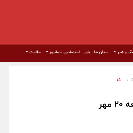
نگ و هنر
استان ها
بازار
اختصاصی شمانیوز
سلامت
0
هر