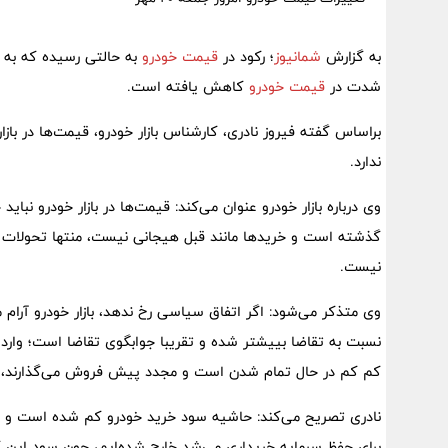
به گزارش
شمانیوز
؛ رکود در
قیمت خودرو
به حالتی رسیده که به گ
شدت در
قیمت خودرو
کاهش یافته است.
براساس گفته فیروز نادری، کارشناس بازار خودرو، قیمت‌ها در باز
ندارد.
وی درباره بازار خودرو عنوان می‌کند: قیمت‌ها در بازار خودرو نب
گذشته است و خرید‌ها مانند قبل هیجانی نیست، منتها تحولات 
نیست.
وی متذکر می‌شود: اگر اتفاق سیاسی رخ ندهد، بازار خودرو آرام
نسبت به تقاضا بییشتر شده و تقریبا جوابگوی تقاضا است؛ وار
کم کم در حال تمام شدن است و مجدد پیش فروش می‌گذارند، این
نادری تصریح می‌کند: حاشیه سود خرید خودرو کم شده است و اشت
برای حفظ سرمایه خریداری می‌شد خارج شده‌ایم، چون سود این