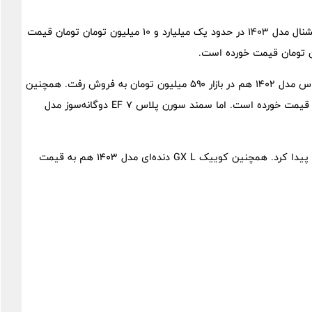
گزارش‌ها از بازار خودرو نشان می‌دهد دناپلاس اتوماتیک توربو آپشنال مدل ۱۴۰۳ در حدود یک میلیارد و ۱۰ میلیون تومان تومان قیمت
راناپلاس مدل ۱۴۰۳ نیز ۶۲۰ میلیون تومان قیمت پیدا کرد. راناپلاس مدل ۱۴۰۲ هم در بازار ۵۹۰ میلیون تومان به فروش رفت. همچنین
ساینا S دنده‌ای دوگانه‌سوز مدل ۱۴۰۳ در بازار ۴۵۰ میلیون تومان قیمت خورده است. اما سمند سورن پلاس EF ۷ دوگانه‌سوز مدل
شاهین G اتومات CVT مدل ۱۴۰۳ هم ۸۱۵ میلیون تومان قیمت پیدا کرد. همچنین کوییک GX L دنده‌ای مدل ۱۴۰۳ هم به قیمت