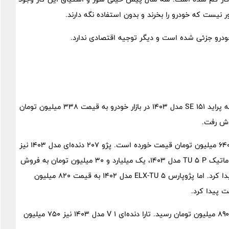
 نیست که خودرو را بخرند و بدون استفاده نگه دارند.
بررسی روند بازار خودرو حاکی از آن است که در ۲۴ ساعت گذشته پراید ۱۵۱ SE مدل ۱۴۰۳ در بازار خودرو به قیمت ۳۳۸ میلیون تومان
در این میان، قیمت پژو ۲۰۶ تیپ ۳ پانوراما مدل ۱۴۰۲ در حدود ۶۴۰ میلیون تومان قیمت خورده است. پژو ۲۰۷ دنده‌ای مدل ۱۴۰۳ نیز
۷۴۵ میلیون تومان به فروش رفت. همچنین پژو ۲۰۷ پانوراما اتوماتیک TU ۵ P مدل ۱۴۰۳، یک میلیارد و ۳۰ میلیون تومان به فروش
رفت. پژو ۲۰۷ تیپ ۵ مدل ۱۴۰۲ نیز ۶۶۰ میلیون تومان قیمت پیدا کرد. اما پژوپارس ELX-TU ۵ مدل ۱۴۰۲ به قیمت ۸۲۰ میلیون
بنا به این گزارش، تارا اتوماتیک V ۲ مدل ۱۴۰۳ در بازار به قیمت ۸۹۰ میلیون تومان رسید. تارا دنده‌ای V ۱ مدل ۱۴۰۳ نیز ۷۵۰ میلیون