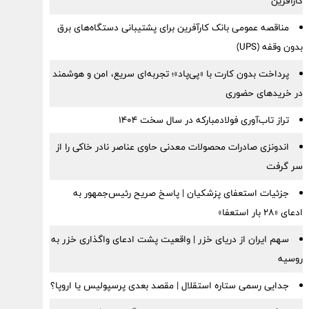
کارآفرین
مناقصه عمومی بانک کارآفرین برای پشتیبانی دستگاه‌های برق
بدون وقفه (UPS)
پرداخت بدون کارت با «پی‌پاد»؛ تجربه‌ای سریع، امن و هوشمند
در خریدهای حضوری
تراز تاب‌آوری فولادمبارکه در سال سخت ۱۴۰۴
اندونزی صادرات محصولات معدنی حاوی عناصر نادر خاکی را از
سر گرفت
جزئیات استعفای پزشکیان | پاسخ صریح رئیس‌جمهور به
ادعای «۲۸ بار استعفا»
سهم ایران از دریای خزر | واقعیت پشت ادعای واگذاری خزر به
روسیه
جدایی رسمی ستاره استقلال | مقصد بعدی پرسپولیس یا اروپا؟