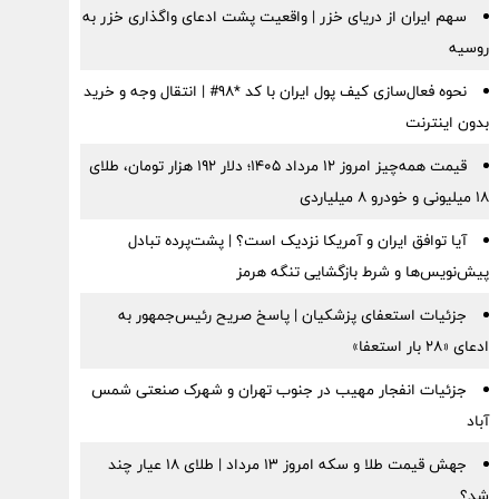
سهم ایران از دریای خزر | واقعیت پشت ادعای واگذاری خزر به
روسیه
نحوه فعال‌سازی کیف پول ایران با کد *98# | انتقال وجه و خرید
بدون اینترنت
قیمت همه‌چیز امروز ۱۲ مرداد ۱۴۰۵؛ دلار ۱۹۲ هزار تومان، طلای
۱۸ میلیونی و خودرو ۸ میلیاردی
آیا توافق ایران و آمریکا نزدیک است؟ | پشت‌پرده تبادل
پیش‌نویس‌ها و شرط بازگشایی تنگه هرمز
جزئیات استعفای پزشکیان | پاسخ صریح رئیس‌جمهور به
ادعای «۲۸ بار استعفا»
جزئیات انفجار مهیب در جنوب تهران و شهرک صنعتی شمس
آباد
جهش قیمت طلا و سکه امروز ۱۳ مرداد | طلای ۱۸ عیار چند
شد؟