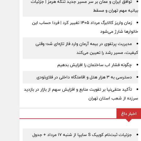
توافق ایران و عمان بر سر مسیر جدید تنگه هرمز | جزئیات
بیانیه مهم تهران و مسقط
زمان واریز کالابرگ مرداد ۱۴۰۵ تغییر کرد | فردا حساب این
خانوارها شارژ می‌شود
مدیریت پرتفوی در بیمه آرمان وارد فاز تازه‌ای شد؛ وقتی
کیفیت، مسیر رشد را تعیین می‌کند
چگونه فشار اب ساختمان را افزایش بدهیم
دسترسی به ۳ هزار هتل و اقامتگاه داخلی در فلای‌تودی
تأکید متقی‌نیا بر تقویت منابع و افزایش سهم از بازار در بازدید
سرزده از شعب استان تهران
اخبار داغ
جزئیات ثبت‌نام کوییک S سایپا از شنبه ۱۷ مرداد + جدول