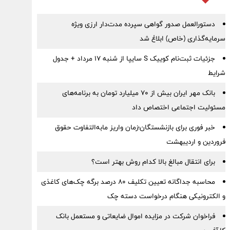
دستورالعمل صدور گواهی سپرده مدت‌دار ارزی ویژه
سرمایه‌گذاری (خاص) ابلاغ شد
جزئیات ثبت‌نام کوییک S سایپا از شنبه ۱۷ مرداد + جدول
شرایط
بانک مهر ایران بیش از ۷۰ میلیارد تومان به برنامه‌های
مسئولیت اجتماعی اختصاص داد
خبر فوری برای بازنشستگان؛زمان واریز مابه‌التفاوت حقوق
فروردین و اردیبهشت
برای انتقال مبالغ بالا کدام روش بهتر است؟
محاسبه جداگانه تعیین تکلیف 80 درصد برگه چک‌های کاغذی
و الکترونیکی هنگام درخواست دسته چک
فراخوان شرکت در مزایده اموال ضایعاتی و مستعمل بانک