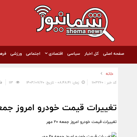
صفحه اصلی
کل اخبار
سیاسی
اقتصادی
اجتماعی
ورزشی
فره
خانه
کد خبر : 1103260
زمان: ۰۸:۴۸:۴۱ - تاریخ: ۱۴۰۳/۰۷/۲۰
113
تغییرات قیمت خودرو امروز جمعه 20 م
تغییرات قیمت خودرو امروز جمعه 20 مهر