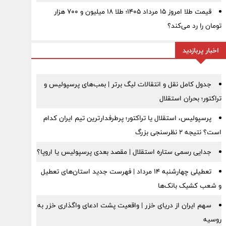
قیمت طلا امروز ۱۵ مرداد ۱۴۰۵؛ طلا ۱۸ میلیون و ۷۰۰ هزار
تومان را رد می‌کند؟
اخبار پربازدید
جدول کامل نقل و انتقالات لیگ برتر | بمب‌های پرسپولیس و
تراکتور؛ بحران استقلال
پرسپولیس، استقلال یا تراکتور؛ پرطرفدارترین تیم ایران کدام
است؟ نتیجه ۲ نظرسنجی بزرگ
جدایی رسمی ستاره استقلال | مقصد بعدی پرسپولیس یا اروپا؟
تعطیلی چهارشنبه ۱۴ مرداد | فهرست جدید استان‌های تعطیل
و شعب کشیک بانک‌ها
سهم ایران از دریای خزر | واقعیت پشت ادعای واگذاری خزر به
روسیه