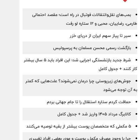
بمب‌های نقل‌وانتقالات فوتبال در راه است؛ مقصد احتمالی
طارمی، رضاییان، محبی و ۱۲ ستاره لو رفت
سیر تا پیاز سهم ایران از دریای خزر
بازگشت رسمی محسن مسلمان به پرسپولیس
شرط جدید بازنشستگی اجرایی شد؛ این افراد باید ۵ سال بیشتر
کار کنند + جدول کامل
جوش‌های زیرپوستی چرا درمان نمی‌شوند؟ علت‌هایی که کمتر
به آن توجه می‌شود
حماقت کردم ستاره استقلال را تا جام جهانی بردم
کالابرگ مرداد ۱۴۰۵ واریز شد + جدول کامل
۵ مکملی که متخصصان پوست بیشتر از بقیه توصیه می‌کنند
چرا با وجود مصرف مکمل، پوست و موی بعضی افراد تغییری