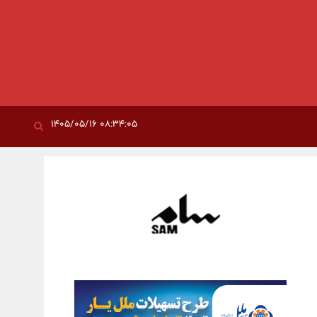
۰۸:۳۴:۰۵ ۱۴۰۵/۰۵/۱۶