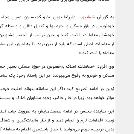
به گزارش
شمانیوز
، علیرضا نوین عضو کمیسیون عمران مجلس 
خودنویس در بازار مسکن و اجاره بها و کنترل دلالی و واسطه گری
خودشان معاملات را ثبت کنند و بدین ترتیب از انحصار مشاورین 
معامله را ثبت کند.»
وی افزود: «معاملات املاک به‌خصوص در حوزه مسکن بسیار حسا
مسکن و خودرو به وقوع می‌پیوندد. در این راستا، وجود یک ساما
نوین در ادامه تصریح کرد: «اگر این سامانه بتواند اهلیت طرفین
مؤثر خواهد بود. زیرا در حال حاضر، وجود مشاوران املاک و سیست
این نماینده مجلس در ادامه صحبت‌هایش به ضرورت جلب اعتماد
زمینه اقدامات لازم را انجام دهد و از نظر مالیات‌گیری و شفاف
بدین ترتیب، مردم می‌توانند با خیال راحت‌تری اقدام به معامله کن