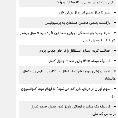
طارمی، رضاییان، محبی و ۱۲ ستاره لو رفت
سیر تا پیاز سهم ایران از دریای خزر
بازگشت رسمی محسن مسلمان به پرسپولیس
شرط جدید بازنشستگی اجرایی شد؛ این افراد باید ۵ سال بیشتر
کار کنند + جدول کامل
حماقت کردم ستاره استقلال را تا جام جهانی بردم
کالابرگ مرداد ۱۴۰۵ واریز شد + جدول کامل
اخبار ورزشی مهم ؛ شوک استقلال، بلاتکلیفی طارمی و انتقال
عالیشاه
سهم ایران از دریای خزر کم می‌شود؟ ۵ ابهام مهم کنوانسیون
خزر
کالابرگ یک میلیون تومانی واریز شد؛ جدول جدید شارژ
براساس کد ملی