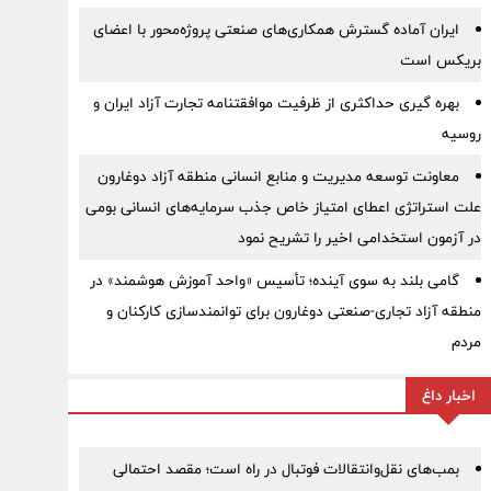
ایران آماده گسترش همکاری‌های صنعتی پروژه‌محور با اعضای
بریکس است
بهره گیری حداکثری از ظرفیت موافقتنامه تجارت آزاد ایران و
روسیه
معاونت توسعه مدیریت و منابع انسانی منطقه آزاد دوغارون
علت استراتژی اعطای امتیاز خاص جذب سرمایه‌های انسانی بومی
در آزمون استخدامی اخیر را تشریح نمود
گامی بلند به سوی آینده؛ تأسیس «واحد آموزش هوشمند» در
منطقه آزاد تجاری-صنعتی دوغارون برای توانمندسازی کارکنان و
مردم
اخبار داغ
بمب‌های نقل‌وانتقالات فوتبال در راه است؛ مقصد احتمالی