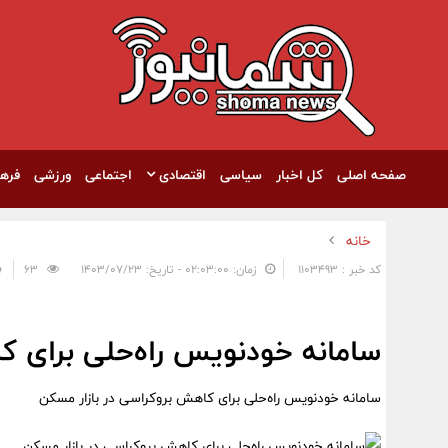
صفحه اصلی
کل اخبار
سیاسی
اقتصادی
اجتماعی
ورزشی
فره
خانه
کد خبر : 1103493
زمان: ۰۲:۰۳:۰۰ - تاریخ: ۱۴۰۳/۰۷/۲۳
63
سامانه خودنویس راه‌حلی برای ک
سامانه خودنویس راه‌حلی برای کاهش بروکراسی در بازار مسکن