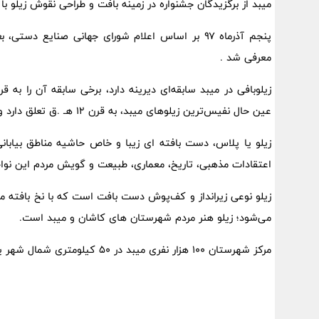
میبد از برگزیدگان جشنواره در زمینه بافت و طراحی نقوش زیلو ب
پنجم آذرماه ۹۷ بر اساس اعلام شورای جهانی صنایع د
معرفی شد .
زیلوبافی در میبد سابقه‌ای دیرینه دارد، برخی سابقه آن را به
عین حال نفیس‌ترین زیلوهای میبد، به قرن ۱۲ هـ .ق تعلق دارد و بر روی آن بیست و چهار سجاده طراحی شده است.
زیلو یا پلاس، دست بافته ای زیبا و خاص حاشیه مناطق بیابان
اعتقادات مذهبی، تاریخ، معماری، طبیعت و گویش مردم این نواح
زیلو نوعی زیرانداز و کف‌پوش دست ‌بافت است که با نخ بافته م
می‌شود؛ زیلو هنر مردم شهرستان های کاشان و میبد است.
مرکز شهرستان ۱۰۰ هزار نفری میبد در ۵۰ کیلومتری شمال شهر یزد قرار دارد.