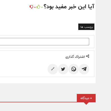
آیا این خبر مفید بود؟
0
0
برچسب ها:
اشتراک گذاری
🔗
0 دیدگاه