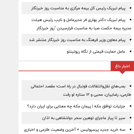
پیام تبریک رئیس کل بیمه مرکزی به مناسبت روز خبرنگار
پیام تبریک دکتر بهاری فر مدیرعامل و نایب رئیس هیئت
مدیره بیمه حکمت صبا به مناسبت فرارسیدن "روز خبرنگار
پیام معاون وزیر فرهنگ به مناسبت روز خبرنگار منتشر شد
عامل حمایت قیمتی از نگاه ریوتینتو
اخبار داغ
بمب‌های نقل‌وانتقالات فوتبال در راه است؛ مقصد احتمالی
طارمی، رضاییان، محبی و ۱۲ ستاره لو رفت
جزئیات توافق مکه | پیمان مکه چه معنایی برای ایران دارد؟
سیر تا پیاز ماجرای توهین سحر دولتشاهی به اذان
سه خرید جدید پرسپولیس + آخرین وضعیت طارمی و اخباری