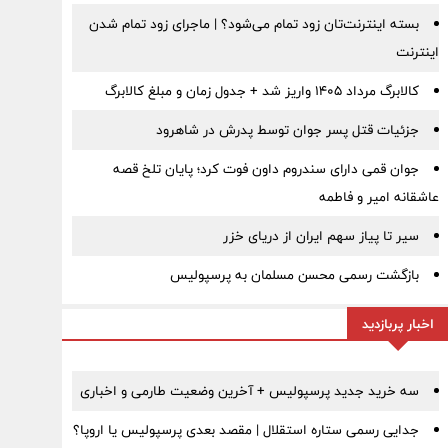
بسته اینترنت‌تان زود تمام می‌شود؟ | ماجرای زود تمام شدن
اینترنت
کالابرگ مرداد ۱۴۰۵ واریز شد + جدول زمان و مبلغ کالابرگ
جزئیات قتل پسر جوان توسط پدرش در شاهرود
جوان قمی دارای سندروم داون فوت کرد؛ پایان تلخ قصه
عاشقانه امیر و فاطمه
سیر تا پیاز سهم ایران از دریای خزر
بازگشت رسمی محسن مسلمان به پرسپولیس
اخبار پربازدید
سه خرید جدید پرسپولیس + آخرین وضعیت طارمی و اخباری
جدایی رسمی ستاره استقلال | مقصد بعدی پرسپولیس یا اروپا؟