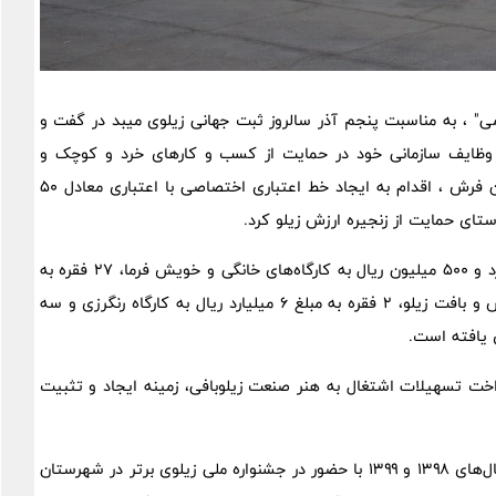
" ، به مناسبت پنجم آذر سالروز ثبت جهانی زیلوی میبد در گفت و
چوب وظایف سازمانی خود در حمایت از کسب و کارهای خرد و کوچک و
راستای احیای هنر صنعت زیلوی میبد،همزمان با ثبت جهانی این فرش ، اقدام به ایجاد خط اعتباری اختصاصی با اعتباری معادل ۵۰
تای حمایت از زنجیره ارزش زیلو کرد.
وی ادامه داد: از تسهیلات پرداختی، ۱۴۹ فقره به مبلغ ۸۲ میلیارد و ۵۰۰ میلیون ریال به کارگاه‌های خانگی و خویش فرما، ۲۷ فقره به
مبلغ ۴۲ میلیارد و ۵۰۰ میلیون ریال به کارگاه‌های متمرکز آموزش و بافت زیلو، ۲ فقره به مبلغ ۶ میلیارد ریال به کارگاه رنگرزی و سه
اخت تسهیلات اشتغال به هنر صنعت زیلوبافی، زمینه ایجاد و تثبیت
وی یاد آور شد : همچنین صندوق کارآفرینی امید یزد در طی سال‌های ۱۳۹۸ و ۱۳۹۹ با حضور در جشنواره ملی زیلوی برتر در شهرستان