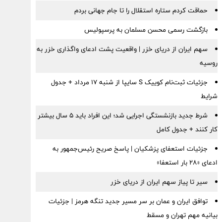
حماقت کردم ستاره استقلال را تا جام جهانی بردم
بازگشت رسمی محسن مسلمان به پرسپولیس
سهم ایران از دریای خزر | واقعیت پشت ادعای واگذاری خزر به
روسیه
جزئیات ثبت‌نام کوییک S سایپا از شنبه ۱۷ مرداد + جدول
شرایط
شرط جدید بازنشستگی اجرایی شد؛ این افراد باید ۵ سال بیشتر
کار کنند + جدول کامل
جزئیات استعفای پزشکیان | پاسخ صریح رئیس‌جمهور به
ادعای «۲۸ بار استعفا»
سیر تا پیاز سهم ایران از دریای خزر
توافق ایران و عمان بر سر مسیر جدید تنگه هرمز | جزئیات
بیانیه مهم تهران و مسقط