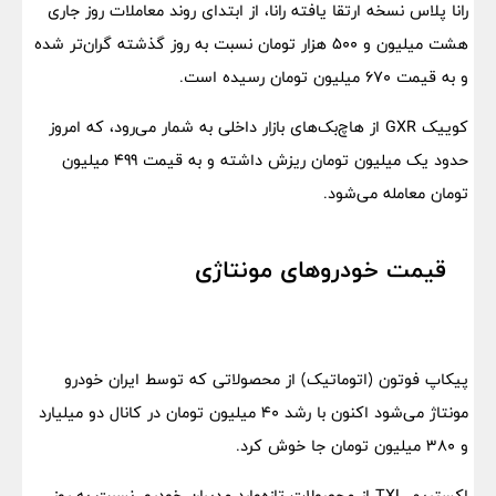
رانا پلاس نسخه ارتقا یافته رانا، از ابتدای روند معاملات روز جاری
هشت میلیون و 500 هزار تومان نسبت به روز گذشته گران‌تر شده
و به قیمت 670 میلیون تومان رسیده است.
کوییک GXR از هاچ‌بک‌های بازار داخلی به شمار می‌رود، که امروز
حدود یک میلیون تومان ریزش داشته و به قیمت 499 میلیون
تومان معامله می‌شود.
قیمت خودرو‌های مونتاژی
پیکاپ فوتون (اتوماتیک) از محصولاتی که توسط ایران خودرو
مونتاژ می‌شود اکنون با رشد 40 میلیون تومان در کانال دو میلیارد
و 380 میلیون تومان جا خوش کرد.
اکستریم TXL از محصولات تازه‌وارد مدیران خودرو، نسبت به روز