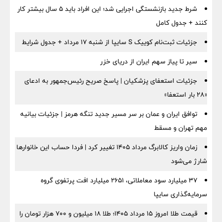
شرط جدید بازنشستگی اجرایی شد؛ این افراد باید ۵ سال بیشتر کار
کنند + جدول کامل
جزئیات ثبت‌نام کوییک S سایپا از شنبه ۱۷ مرداد + جدول شرایط
سیر تا پیاز سهم ایران از دریای خزر
جزئیات استعفای پزشکیان | پاسخ صریح رئیس‌جمهور به ادعای
«۲۸ بار استعفا»
توافق ایران و عمان بر سر مسیر جدید تنگه هرمز | جزئیات بیانیه
مهم تهران و مسقط
زمان واریز کالابرگ مرداد ۱۴۰۵ تغییر کرد | فردا حساب این خانوارها
شارژ می‌شود
۳۷ میلیارد سود معاملاتی، ۲۶۵۱ میلیارد افت پرتفوی گروه
سرمایه‌گذاری سایپا
قیمت طلا امروز ۱۵ مرداد ۱۴۰۵؛ طلا ۱۸ میلیون و ۷۰۰ هزار تومان را