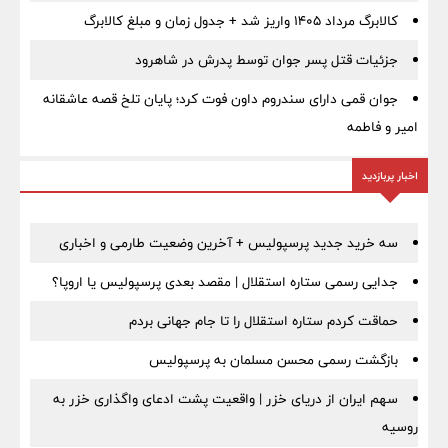
کالابرگ مرداد ۱۴۰۵ واریز شد + جدول زمان و مبلغ کالابرگ
جزئیات قتل پسر جوان توسط پدرش در شاهرود
جوان قمی دارای سندروم داون فوت کرد؛ پایان تلخ قصه عاشقانه
امیر و فاطمه
اخبار پربازدید
سه خرید جدید پرسپولیس + آخرین وضعیت طارمی و اخباری
جدایی رسمی ستاره استقلال | مقصد بعدی پرسپولیس یا اروپا؟
حماقت کردم ستاره استقلال را تا جام جهانی بردم
بازگشت رسمی محسن مسلمان به پرسپولیس
سهم ایران از دریای خزر | واقعیت پشت ادعای واگذاری خزر به
روسیه