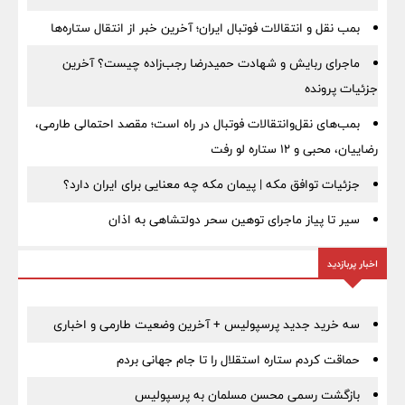
بمب نقل‌ و انتقالات فوتبال ایران؛ آخرین خبر از انتقال ستاره‌ها
ماجرای ربایش و شهادت حمیدرضا رجب‌زاده چیست؟ آخرین
جزئیات پرونده
بمب‌های نقل‌وانتقالات فوتبال در راه است؛ مقصد احتمالی طارمی،
رضاییان، محبی و ۱۲ ستاره لو رفت
جزئیات توافق مکه | پیمان مکه چه معنایی برای ایران دارد؟
سیر تا پیاز ماجرای توهین سحر دولتشاهی به اذان
اخبار پربازدید
سه خرید جدید پرسپولیس + آخرین وضعیت طارمی و اخباری
حماقت کردم ستاره استقلال را تا جام جهانی بردم
بازگشت رسمی محسن مسلمان به پرسپولیس