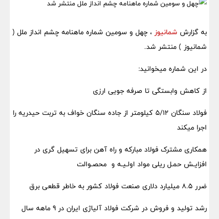
به گزارش
شمانیوز
، چهل و سومین شماره ماهنامه چشم انداز ملل (
شمانیوز ) منتشر شد.
در این شماره میخوانید:
از کاهش وابستگی تا صرفه جویی ارزی
فولاد سنگان ۵/۱۲ کیلومتر از جاده سنگان خواف به تربت حیدریه را
اجرا میکند
همکاری مشترک فولاد مبارکه و راه آهن برای تسهیل گری در
افزایـش حمـل ریلی مواد اولـیـه و محصـوالت
ضرر ۸.۵ میلیارد دلاری صنعت فولاد کشور به خاطر قطعی برق
رشد تولید و فروش در شرکت فولاد آلیاژی ایران در 9 ماهه سال