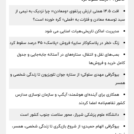
افت ۱۴.۵ همتی ارزش پرتفوی «ومعادن»؛ چرا نزدیک به نیمی از
سبد توسعه معادن و فلزات به «فملی» گره خورده است؟
مدیریت اماکن تاریخی،هیات امنایی می شود
زنگ خطر در پلاسکوکار سایپا؛ فروش «پلاسک» ۴۵ درصد سقوط کرد
بمب‌های نقل و انتقال، ستاره‌های در آستانه جابه‌جایی و جدول
کامل خرید و فروش‌ها
بیوگرافی مهدی سلوکی؛ از ستاره جوان تلویزیون تا زندگی شخصی و
همسر
همکاری برای آینده‌ای هوشمند؛ آیگپ و سازمان نوسازی مدارس
کشور تفاهم‌نامه امضا کردند
دانشگاه علوم پزشکی شیراز، محور سلامت جنوب کشور است
بیوگرافی الهام حمیدی؛ از شروع بازیگری تا زندگی شخصی، همسر،