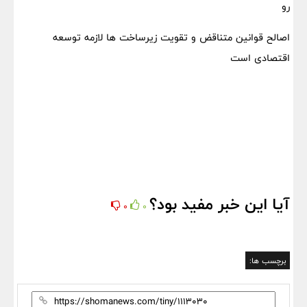
رو
اصالح قوانین متناقض و تقویت زیرساخت ها لازمه توسعه
اقتصادی است
آیا این خبر مفید بود؟
0
0
برچسب ها: