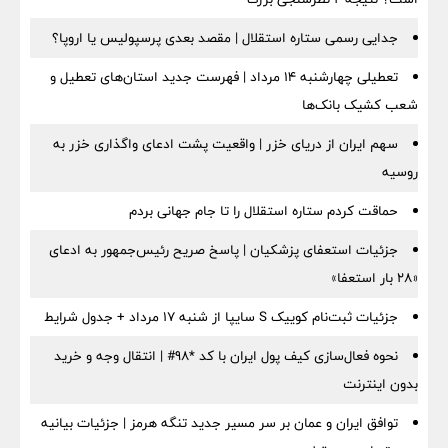
جدایی رسمی ستاره استقلال | مقصد بعدی پرسپولیس یا اروپا؟
تعطیلی چهارشنبه ۱۴ مرداد | فهرست جدید استان‌های تعطیل و
شعب کشیک بانک‌ها
سهم ایران از دریای خزر | واقعیت پشت ادعای واگذاری خزر به
روسیه
حماقت کردم ستاره استقلال را تا جام جهانی بردم
جزئیات استعفای پزشکیان | پاسخ صریح رئیس‌جمهور به ادعای
«۲۸ بار استعفا»
جزئیات ثبت‌نام کوییک S سایپا از شنبه ۱۷ مرداد + جدول شرایط
نحوه فعال‌سازی کیف پول ایران با کد *98# | انتقال وجه و خرید
بدون اینترنت
توافق ایران و عمان بر سر مسیر جدید تنگه هرمز | جزئیات بیانیه