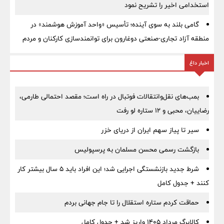
استخدامی اخیر را تشریح نمود
گامی بلند به سوی آینده؛ تأسیس «واحد آموزش هوشمند» در
منطقه آزاد تجاری-صنعتی دوغارون برای توانمندسازی کارکنان و مردم
اخبار داغ
بمب‌های نقل‌وانتقالات فوتبال در راه است؛ مقصد احتمالی طارمی،
رضاییان، محبی و ۱۲ ستاره لو رفت
سیر تا پیاز سهم ایران از دریای خزر
بازگشت رسمی محسن مسلمان به پرسپولیس
شرط جدید بازنشستگی اجرایی شد؛ این افراد باید ۵ سال بیشتر کار
کنند + جدول کامل
حماقت کردم ستاره استقلال را تا جام جهانی بردم
کالابرگ مرداد ۱۴۰۵ واریز شد + جدول کامل