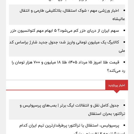
اخبار ورزشی مهم ؛ شوک استقلال، بلاتکلیفی طارمی و انتقال
عالیشاه
سهم ایران از دریای خزر کم می‌شود؟ ۵ ابهام مهم کنوانسیون خزر
کالابرگ یک میلیون تومانی واریز شد؛ جدول جدید شارژ براساس کد
ملی
قیمت طلا امروز ۱۵ مرداد ۱۴۰۵؛ طلا ۱۸ میلیون و ۷۰۰ هزار تومان را
رد می‌کند؟
اخبار پربازدید
جدول کامل نقل و انتقالات لیگ برتر | بمب‌های پرسپولیس و
تراکتور؛ بحران استقلال
پرسپولیس، استقلال یا تراکتور؛ پرطرفدارترین تیم ایران کدام
است؟ نتیجه ۲ نظرسنجی بزرگ