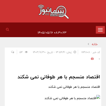
تغییر
۰۸:۳۰:۲۳ ۱۴۰۵/۰۵/۱۶
وضعیت
خانه
ناوبری
کد خبر : 1114808
زمان: ۱۳:۵۹:۴۱ - تاریخ: ۱۴۰۳/۱۱/۳۰
54
0
اقتصاد منسجم با هر طوفانی نمی شکند
اقتصاد منسجم با هر طوفانی نمی شکند