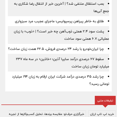
بمب استقلال منتفی شد؟ | آخرین خبر از انتقال رضا شکاری به
جمع آبی‌ها
طلاق به خاطر پیراهن پرسپولیس؛ ماجرای عجیب مرد سبزواری
پشت سود ۲.۴ همتی ذوب‌آهن چه خبر است؟ | «ذوب» با زیان
عملیاتی ۶.۷ همتی سود ساخت
چرا ایران‌خودرو با رشد ۲۴ درصدی فروش، ۲۲.۵ همت زیان ساخت؟
سقوط ۶۷ درصدی درآمد سایپا آذین؛ «خاذین» در سه ماه ۲۳۷
میلیارد تومان زیان ساخت
چرا رشد ۳۵ درصدی درآمد شرکت ایران ارقام به زیان ۱۹۴ میلیارد
تومانی رسید؟
تبلیغات متنی
خرید لپ تاپ ارزان
خبرگزاری حرف‌تو: مقایسه برندها، تحلیل کسب‌وکارها از تجربه