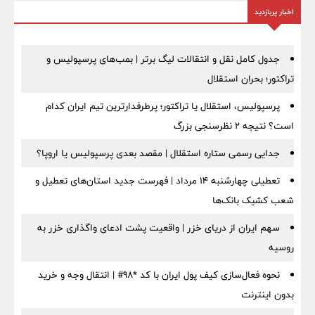
اخبار پربازدید
جدول کامل نقل و انتقالات لیگ برتر | بمب‌های پرسپولیس و
تراکتور؛ بحران استقلال
پرسپولیس، استقلال یا تراکتور؛ پرطرفدارترین تیم ایران کدام
است؟ نتیجه ۲ نظرسنجی بزرگ
جدایی رسمی ستاره استقلال | مقصد بعدی پرسپولیس یا اروپا؟
تعطیلی چهارشنبه ۱۴ مرداد | فهرست جدید استان‌های تعطیل و
شعب کشیک بانک‌ها
سهم ایران از دریای خزر | واقعیت پشت ادعای واگذاری خزر به
روسیه
نحوه فعال‌سازی کیف پول ایران با کد *98# | انتقال وجه و خرید
بدون اینترنت