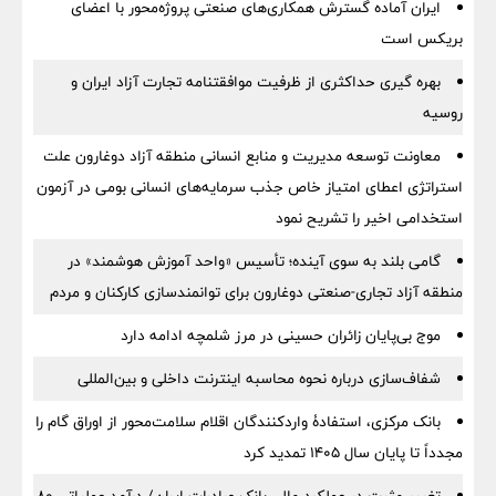
ایران آماده گسترش همکاری‌های صنعتی پروژه‌محور با اعضای
بریکس است
بهره گیری حداکثری از ظرفیت موافقتنامه تجارت آزاد ایران و
روسیه
معاونت توسعه مدیریت و منابع انسانی منطقه آزاد دوغارون علت
استراتژی اعطای امتیاز خاص جذب سرمایه‌های انسانی بومی در آزمون
استخدامی اخیر را تشریح نمود
گامی بلند به سوی آینده؛ تأسیس «واحد آموزش هوشمند» در
منطقه آزاد تجاری-صنعتی دوغارون برای توانمندسازی کارکنان و مردم
موج بی‌پایان زائران حسینی در مرز شلمچه ادامه دارد
شفاف‌سازی درباره نحوه محاسبه اینترنت داخلی و بین‌المللی
بانک مرکزی، استفادۀ واردکنندگان اقلام سلامت‌محور از اوراق گام را
مجدداً تا پایان سال ۱۴۰۵ تمدید کرد