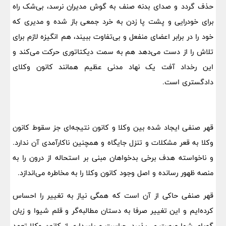
حذف گردد و صدای بدنه صنف به گوش مدیران نرسد، بی‌شک راه
برای خودرایی و پشت پا زدن به خرد جمعی باز شده و مدیری که
خود را در برابر اعضای منفعل و بی‌تفاوت ببیند، هم انگیزه لازم برای
تلاش را از دست می‌دهد هم به سمت دیکتاتوری حرکت می‌کند و
این رخداد آفت یک نهاد مدنی عظیم همانند کانون وکلای
دادگستری است.
قهر صنفی ایجاد شده بین وکلا و کانون نتیجه‌ای جز سقوط کانون
وکلا به قعر مشکلات و تنزل جایگاه و همچنین ناکارآمدی آن ندارد.
و ناخواسته هدف برخی بدخواهان مبنی بر استحاله از درون را به
منصه ظهور رسانده و اصل وجود کانون وکلا را به مخاطره می‌اندازد.
قهر صنفی حاکی از آن است که همگی نیاز به تغییر را احساس
کرده‌ایم و این تغییر صرفا به دستان مطالبه‌گر و قلم شیوا و زبان
گویای شما صورت می‌پذیرد. حراست و پاسداری از کانون وکلا تعهد