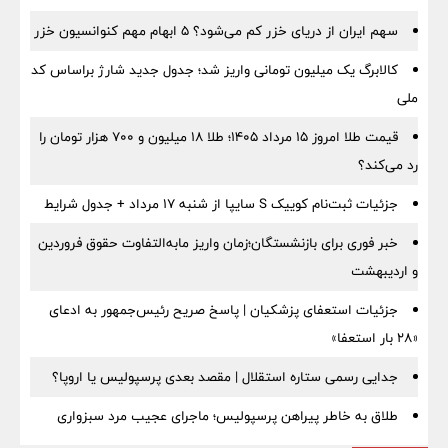
سهم ایران از دریای خزر کم می‌شود؟ ۵ ابهام مهم کنوانسیون خزر
کالابرگ یک میلیون تومانی واریز شد؛ جدول جدید شارژ براساس کد
ملی
قیمت طلا امروز ۱۵ مرداد ۱۴۰۵؛ طلا ۱۸ میلیون و ۷۰۰ هزار تومان را
رد می‌کند؟
جزئیات ثبت‌نام کوییک S سایپا از شنبه ۱۷ مرداد + جدول شرایط
خبر فوری برای بازنشستگان؛زمان واریز مابه‌التفاوت حقوق فروردین
و اردیبهشت
جزئیات استعفای پزشکیان | پاسخ صریح رئیس‌جمهور به ادعای
«۲۸ بار استعفا»
جدایی رسمی ستاره استقلال | مقصد بعدی پرسپولیس یا اروپا؟
طلاق به خاطر پیراهن پرسپولیس؛ ماجرای عجیب مرد سبزواری