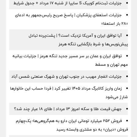
جزئیات ثبت‌نام کوییک S سایپا از شنبه ۱۷ مرداد + جدول شرایط
جزئیات استعفای پزشکیان | پاسخ صریح رئیس‌جمهور به ادعای
«۲۸ بار استعفا»
آیا توافق ایران و آمریکا نزدیک است؟ | پشت‌پرده تبادل
پیش‌نویس‌ها و شرط بازگشایی تنگه هرمز
توافق ایران و عمان بر سر مسیر جدید تنگه هرمز | جزئیات بیانیه
مهم تهران و مسقط
جزئیات انفجار مهیب در جنوب تهران و شهرک صنعتی شمس آباد
زمان واریز کالابرگ مرداد ۱۴۰۵ تغییر کرد | فردا حساب این خانوارها
شارژ می‌شود
جهش قیمت طلا و سکه امروز ۱۳ مرداد | طلای ۱۸ عیار چند شد؟
فروش ۲۵۲ میلیارد تومانی ایران دارو به هم‌گروهی‌ها؛ یک‌چهارم
فروش «دیران» به دو مشتری وابسته رسید