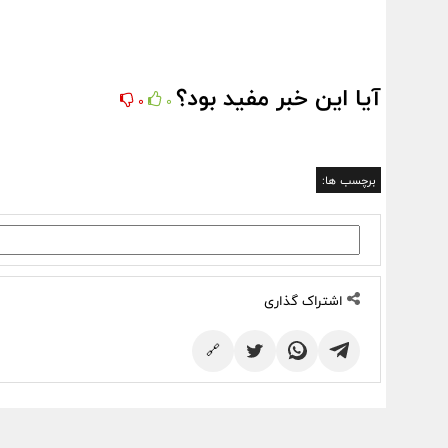
آیا این خبر مفید بود؟
0
0
برچسب ها:
اشتراک گذاری
🔗