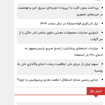
پرداخت بدون کارت با «پی‌پاد»؛ تجربه‌ای سریع، امن و هوشمند
در خریدهای حضوری
تراز تاب‌آوری فولادمبارکه در سال سخت ۱۴۰۴
اندونزی صادرات محصولات معدنی حاوی عناصر نادر خاکی را از
سر گرفت
جزئیات استعفای پزشکیان | پاسخ صریح رئیس‌جمهور به
ادعای «۲۸ بار استعفا»
سهم ایران از دریای خزر | واقعیت پشت ادعای واگذاری خزر به
روسیه
جدایی رسمی ستاره استقلال | مقصد بعدی پرسپولیس یا اروپا؟
اخبار داغ