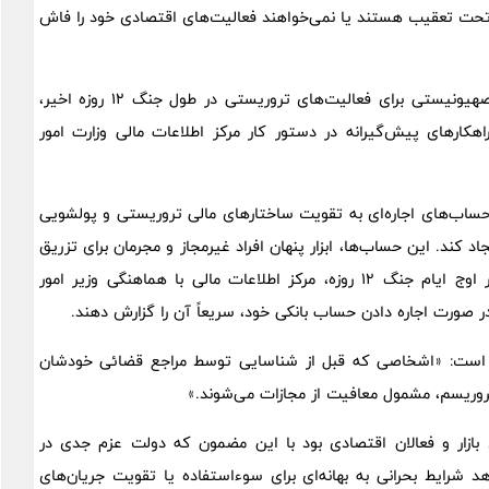
 تحت تعقیب هستند یا نمی‌خواهند فعالیت‌های اقتصادی خود را فاش
با توجه به بازگو و آشکار شدن شواهدی از تأمین مالی رژیم صهیونیستی برای فعالیت‌های تروریستی در طول جنگ ۱۲ روزه اخیر،
راهکارهای پیش‌گیرانه در دستور کار مرکز اطلاعات مالی وزارت امور
ساب‌های اجاره‌ای به تقویت ساختارهای مالی تروریستی و پولشویی
جاد کند. این حساب‌ها، ابزار پنهان افراد غیرمجاز و مجرمان برای تزریق
پول یا جابه‌جایی منابع مالی غیرقانونی هستند از همین رو در اوج ایام جنگ ۱۲ روزه، مرکز اطلاعات مالی با هماهنگی وزیر امور
ر صورت اجاره دادن حساب بانکی خود، سریعاً آن را گزارش دهند.
ده است: «اشخاصی که قبل از شناسایی توسط مراجع قضائی خودشان
بازار و فعالان اقتصادی بود با این مضمون که دولت عزم جدی در
 شرایط بحرانی به بهانه‌ای برای سوءاستفاده یا تقویت جریان‌های