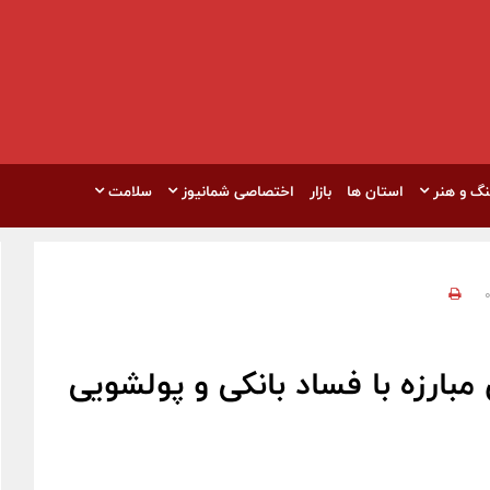
نگ و هنر
استان ها
بازار
اختصاصی شمانیوز
سلامت
مبارزه با فساد بانکی و پولشویی