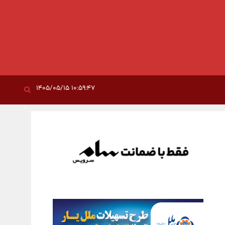
۱۰:۵۹:۴۷ ۱۴۰۵/۰۵/۱۵