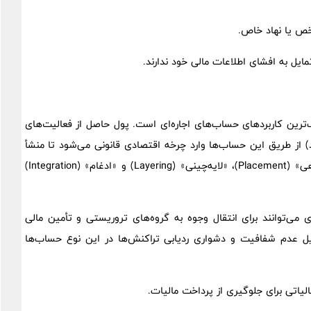
خص یا نهاد خاص.
یل به افشای اطلاعات مالی خود ندارند.
 مهم‌ترین و خطرناک‌ترین کاربردهای حساب‌های اجاره‌ای است. پول حاصل از فعالیت‌های
اد) از طریق این حساب‌ها وارد چرخه اقتصادی قانونی می‌شود تا منشأ
غیرقانونی آن پنهان بماند. این فرآیند شامل سه مرحله «جای‌دهی» (Placement)، «لایه‌چینی» (Layering) و «ادغام» (Integration)
Terrorist Fi): حساب‌های اجاره‌ای می‌توانند برای انتقال وجوه به گروه‌های تروریستی و تأمین مالی
دلیل عدم شفافیت و دشواری ردیابی تراکنش‌ها در این نوع حساب‌ها
مالیاتی برای جلوگیری از پرداخت مالیات.