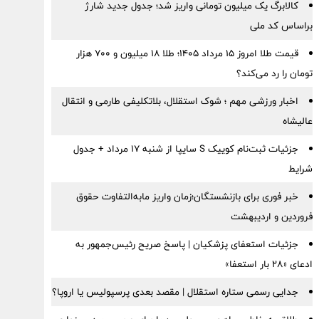
کالابرگ یک میلیون تومانی واریز شد؛ جدول جدید شارژ
براساس کد ملی
قیمت طلا امروز ۱۵ مرداد ۱۴۰۵؛ طلا ۱۸ میلیون و ۷۰۰ هزار
تومان را رد می‌کند؟
اخبار ورزشی مهم ؛ شوک استقلال، بلاتکلیفی طارمی و انتقال
عالیشاه
جزئیات ثبت‌نام کوییک S سایپا از شنبه ۱۷ مرداد + جدول
شرایط
خبر فوری برای بازنشستگان؛زمان واریز مابه‌التفاوت حقوق
فروردین و اردیبهشت
جزئیات استعفای پزشکیان | پاسخ صریح رئیس‌جمهور به
ادعای «۲۸ بار استعفا»
جدایی رسمی ستاره استقلال | مقصد بعدی پرسپولیس یا اروپا؟