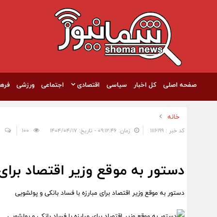
صفحه اصلی
کل اخبار
سیاسی
اقتصادی
اجتماعی
ورزشی
فره
خانه
کد خبر : 1116199
زمان: ۰۹:۱۲:۴۶ - تاریخ: ۱۴۰۴/۰۴/۱۷
100
0
دستور به موقع وزیر اقتصاد برای 
دستور به موقع وزیر اقتصاد برای مبارزه با فساد بانکی و پولشویی