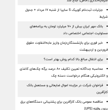
سرمایه‌گذاری (خاص) ابلاغ شد
جزئیات ثبت‌نام کوییک S سایپا از شنبه ۱۷ مرداد + جدول
شرایط
بانک مهر ایران بیش از ۷۰ میلیارد تومان به برنامه‌های
مسئولیت اجتماعی اختصاص داد
خبر فوری برای بازنشستگان؛زمان واریز مابه‌التفاوت حقوق
فروردین و اردیبهشت
برای انتقال مبالغ بالا کدام روش بهتر است؟
محاسبه جداگانه تعیین تکلیف 80 درصد برگه چک‌های کاغذی
و الکترونیکی هنگام درخواست دسته چک
فراخوان شرکت در مزایده اموال ضایعاتی و مستعمل بانک
کارآفرین
مناقصه عمومی بانک کارآفرین برای پشتیبانی دستگاه‌های برق
بدون وقفه (UPS)