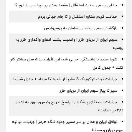
جدایی رسمی ستاره استقلال | مقصد بعدی پرسپولیس یا اروپا؟
حماقت کردم ستاره استقلال را تا جام جهانی بردم
بازگشت رسمی محسن مسلمان به پرسپولیس
سهم ایران از دریای خزر | واقعیت پشت ادعای واگذاری خزر به
روسیه
شرط جدید بازنشستگی اجرایی شد؛ این افراد باید ۵ سال بیشتر کار
کنند + جدول کامل
جزئیات ثبت‌نام کوییک S سایپا از شنبه ۱۷ مرداد + جدول شرایط
سیر تا پیاز سهم ایران از دریای خزر
جزئیات استعفای پزشکیان | پاسخ صریح رئیس‌جمهور به ادعای
«۲۸ بار استعفا»
توافق ایران و عمان بر سر مسیر جدید تنگه هرمز | جزئیات بیانیه
مهم تهران و مسقط