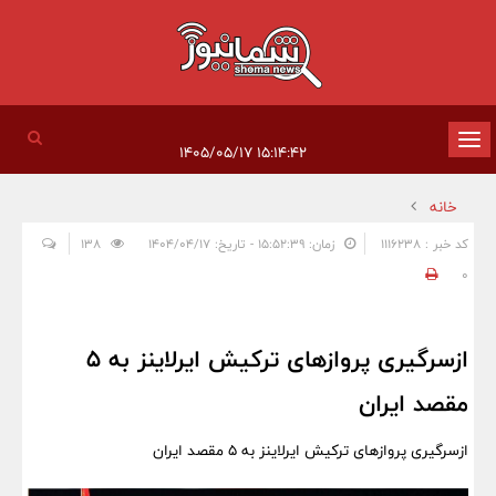
تغییر
۱۵:۱۴:۴۲ ۱۴۰۵/۰۵/۱۷
وضعیت
خانه
ناوبری
کد خبر : 1116238
زمان: ۱۵:۵۲:۳۹ - تاریخ: ۱۴۰۴/۰۴/۱۷
138
0
ازسرگیری پروازهای ترکیش ایرلاینز به ۵
مقصد ایران
ازسرگیری پروازهای ترکیش ایرلاینز به ۵ مقصد ایران