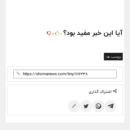
آیا این خبر مفید بود؟
0
0
برچسب ها:
اشتراک گذاری
🔗