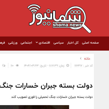
صفحه اصلی
کل اخبار
سیاسی
اقتصادی
اجتماعی
ورزشی
فره
خانه
کد خبر : 1116417
زمان: ۱۱:۱۷:۳۹ - تاریخ: ۱۴۰۴/۰۴/۲۳
110
دولت بسته جبران خسارات جنگ 
دولت بسته جبران خسارات جنگ تحمیلی را فوری تصویب کند