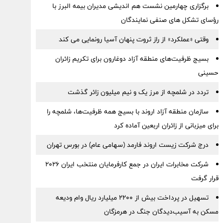
برگزاری چهارمین نشست هم اندیشی مدیران بیمه البرز با
رؤسای تشکل های صنفی نمایندگان
وقتی «عملکرد» از راز ثروت پنهان آسیا رونمایی می کند
بسیج ظرفیت‌های منطقه آزاد دوغارون برای تکریم زائران
حسینی
تردد در شلمچه از مرز یک و نیم میلیون زائر گذشت
سازمان منطقه آزاد اروند با بسیج همه ظرفیت‌ها، شلمچه را
برای میزبانی از زائران اربعین آماده کرد
درج شرکت زیست اروند فارمد (سهامی عام) در بورس تهران
شرکت مخابرات ایران در جمع کارفرمایان منتخب ایران ۲۰۲۶
قرار گرفت
تسهیل در پرداخت بیش از ۲۲۰۰ میلیارد ریال وام ودیعه
مسکن به آسیب‌دیدگان جنگ در هرمزگان