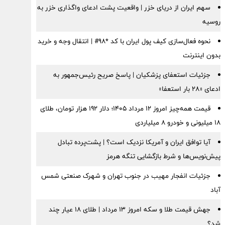
سهم ایران از دریای خزر | واقعیت پشت ادعای واگذاری خزر به
روسیه
نحوه فعال‌سازی کیف پول ایران با کد *98# | انتقال وجه و خرید
بدون اینترنت
جزئیات استعفای پزشکیان | پاسخ صریح رئیس‌جمهور به
ادعای «۲۸ بار استعفا»
قیمت همه‌چیز امروز ۱۲ مرداد ۱۴۰۵؛ دلار ۱۹۲ هزار تومان، طلای
۱۸ میلیونی و خودرو ۸ میلیاردی
آیا توافق ایران و آمریکا نزدیک است؟ | پشت‌پرده تبادل
پیش‌نویس‌ها و شرط بازگشایی تنگه هرمز
جزئیات انفجار مهیب در جنوب تهران و شهرک صنعتی شمس
آباد
جهش قیمت طلا و سکه امروز ۱۳ مرداد | طلای ۱۸ عیار چند
شد؟