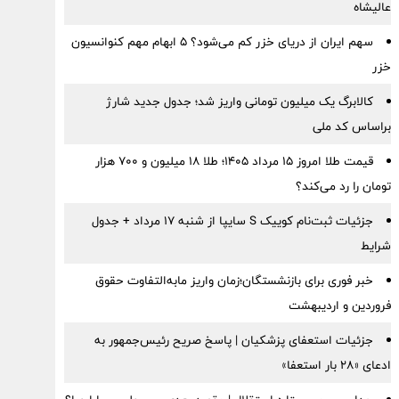
عالیشاه
سهم ایران از دریای خزر کم می‌شود؟ ۵ ابهام مهم کنوانسیون
خزر
کالابرگ یک میلیون تومانی واریز شد؛ جدول جدید شارژ
براساس کد ملی
قیمت طلا امروز ۱۵ مرداد ۱۴۰۵؛ طلا ۱۸ میلیون و ۷۰۰ هزار
تومان را رد می‌کند؟
جزئیات ثبت‌نام کوییک S سایپا از شنبه ۱۷ مرداد + جدول
شرایط
خبر فوری برای بازنشستگان؛زمان واریز مابه‌التفاوت حقوق
فروردین و اردیبهشت
جزئیات استعفای پزشکیان | پاسخ صریح رئیس‌جمهور به
ادعای «۲۸ بار استعفا»