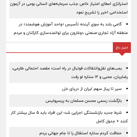
استراتژی اعطای امتیاز خاص جذب سرمایه‌های انسانی بومی در آزمون
استخدامی اخیر را تشریح نمود
گامی بلند به سوی آینده؛ تأسیس «واحد آموزش هوشمند» در
منطقه آزاد تجاری-صنعتی دوغارون برای توانمندسازی کارکنان و مردم
اخبار داغ
بمب‌های نقل‌وانتقالات فوتبال در راه است؛ مقصد احتمالی طارمی،
رضاییان، محبی و ۱۲ ستاره لو رفت
سیر تا پیاز سهم ایران از دریای خزر
بازگشت رسمی محسن مسلمان به پرسپولیس
شرط جدید بازنشستگی اجرایی شد؛ این افراد باید ۵ سال بیشتر کار
کنند + جدول کامل
حماقت کردم ستاره استقلال را تا جام جهانی بردم