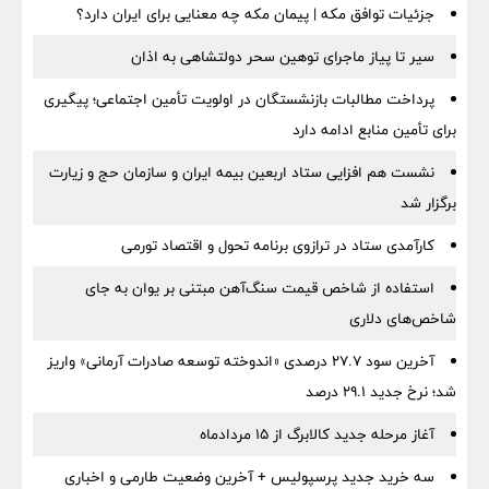
جزئیات توافق مکه | پیمان مکه چه معنایی برای ایران دارد؟
سیر تا پیاز ماجرای توهین سحر دولتشاهی به اذان
پرداخت مطالبات بازنشستگان در اولویت تأمین اجتماعی؛ پیگیری
برای تأمین منابع ادامه دارد
نشست هم افزایی ستاد اربعین بیمه ایران و سازمان حج و زیارت
برگزار شد
کارآمدی ستاد در ترازوی برنامه تحول و اقتصاد تورمی
استفاده از شاخص قیمت سنگ‌آهن مبتنی بر یوان به جای
شاخص‌های دلاری
آخرین سود ۲۷.۷ درصدی «اندوخته توسعه صادرات آرمانی» واریز
شد؛ نرخ جدید ۲۹.۱ درصد
آغاز مرحله جدید کالابرگ از ۱۵ مردادماه
سه خرید جدید پرسپولیس + آخرین وضعیت طارمی و اخباری