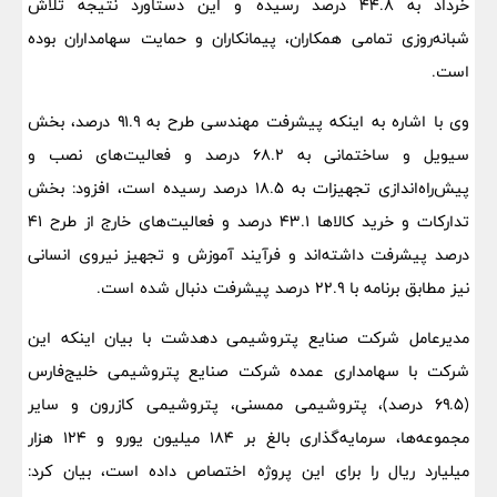
خرداد به ۴۴.۸ درصد رسیده و این دستاورد نتیجه تلاش
شبانه‌روزی تمامی همکاران، پیمانکاران و حمایت سهامداران بوده
است.
وی با اشاره به اینکه پیشرفت مهندسی طرح به ۹۱.۹ درصد، بخش
سیویل و ساختمانی به ۶۸.۲ درصد و فعالیت‌های نصب و
پیش‌راه‌اندازی تجهیزات به ۱۸.۵ درصد رسیده است، افزود: بخش
تدارکات و خرید کالاها ۴۳.۱ درصد و فعالیت‌های خارج از طرح ۴۱
درصد پیشرفت داشته‌اند و فرآیند آموزش و تجهیز نیروی انسانی
نیز مطابق برنامه با ۲۲.۹ درصد پیشرفت دنبال شده است.
مدیرعامل شرکت صنایع پتروشیمی دهدشت با بیان اینکه این
شرکت با سهامداری عمده شرکت صنایع پتروشیمی خلیج‌فارس
(۶۹.۵ درصد)، پتروشیمی ممسنی، پتروشیمی کازرون و سایر
مجموعه‌ها، سرمایه‌گذاری بالغ بر ۱۸۴ میلیون یورو و ۱۲۴ هزار
میلیارد ریال را برای این پروژه اختصاص داده است، بیان کرد: