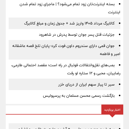
بسته اینترنت‌تان زود تمام می‌شود؟ | ماجرای زود تمام شدن
اینترنت
کالابرگ مرداد ۱۴۰۵ واریز شد + جدول زمان و مبلغ کالابرگ
جزئیات قتل پسر جوان توسط پدرش در شاهرود
جوان قمی دارای سندروم داون فوت کرد؛ پایان تلخ قصه عاشقانه
امیر و فاطمه
بمب‌های نقل‌وانتقالات فوتبال در راه است؛ مقصد احتمالی طارمی،
رضاییان، محبی و ۱۲ ستاره لو رفت
سیر تا پیاز سهم ایران از دریای خزر
بازگشت رسمی محسن مسلمان به پرسپولیس
اخبار پربازدید
سه خرید جدید پرسپولیس + آخرین وضعیت طارمی و اخباری