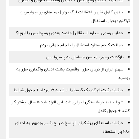
جدول کامل نقل و انتقالات لیگ برتر | بمب‌های پرسپولیس و
تراکتور؛ بحران استقلال
جدایی رسمی ستاره استقلال | مقصد بعدی پرسپولیس یا اروپا؟
حماقت کردم ستاره استقلال را تا جام جهانی بردم
بازگشت رسمی محسن مسلمان به پرسپولیس
سهم ایران از دریای خزر | واقعیت پشت ادعای واگذاری خزر به
روسیه
جزئیات ثبت‌نام کوییک S سایپا از شنبه ۱۷ مرداد + جدول شرایط
شرط جدید بازنشستگی اجرایی شد؛ این افراد باید ۵ سال بیشتر کار
کنند + جدول کامل
جزئیات استعفای پزشکیان | پاسخ صریح رئیس‌جمهور به ادعای
«۲۸ بار استعفا»