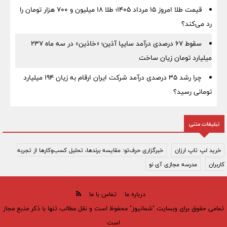
قیمت طلا امروز ۱۵ مرداد ۱۴۰۵؛ طلا ۱۸ میلیون و ۷۰۰ هزار تومان را
رد می‌کند؟
سقوط ۶۷ درصدی درآمد سایپا آذین؛ «خاذین» در سه ماه ۲۳۷
میلیارد تومان زیان ساخت
چرا رشد ۳۵ درصدی درآمد شرکت ایران ارقام به زیان ۱۹۴ میلیارد
تومانی رسید؟
تبلیغات متنی
خرید لپ تاپ ارزان
خبرگزاری حرف‌تو: مقایسه برندها، تحلیل کسب‌وکارها از تجربه
کاربران
مدرسه مجازی آی نو
درباره ما
تماس با ما
تمامی حقوق برای وبسایت "شمانیوز" محفوظ است و نقل مطالب تنها با ذکر منبع مجاز
است