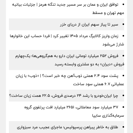
توافق ایران و عمان بر سر مسیر جدید تنگه هرمز | جزئیات بیانیه
مهم تهران و مسقط
سیر تا پیاز سهم ایران از دریای خزر
زمان واریز کالابرگ مرداد ۱۴۰۵ تغییر کرد | فردا حساب این خانوارها
شارژ می‌شود
فروش ۲۵۲ میلیارد تومانی ایران دارو به هم‌گروهی‌ها؛ یک‌چهارم
فروش «دیران» به دو مشتری وابسته رسید
پشت سود ۲.۴ همتی ذوب‌آهن چه خبر است؟ | «ذوب» با زیان
عملیاتی ۶.۷ همتی سود ساخت
چرا ایران‌خودرو با رشد ۲۴ درصدی فروش، ۲۲.۵ همت زیان ساخت؟
۳۷ میلیارد سود معاملاتی، ۲۶۵۱ میلیارد افت پرتفوی گروه
سرمایه‌گذاری سایپا
طلاق به خاطر پیراهن پرسپولیس؛ ماجرای عجیب مرد سبزواری