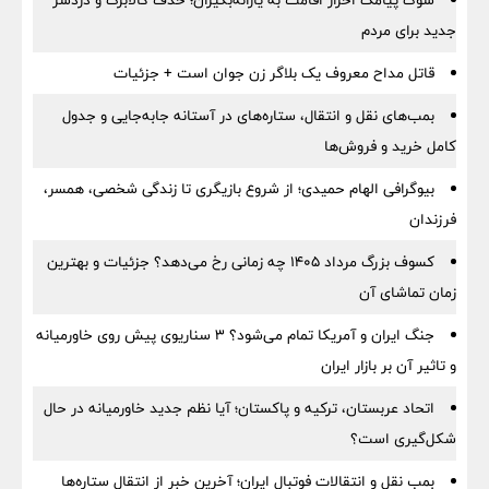
شوک پیامک احراز اقامت به یارانه‌بگیران؛ حذف کالابرگ و دردسر
جدید برای مردم
قاتل مداح معروف یک بلاگر زن جوان است + جزئیات
بمب‌های نقل و انتقال، ستاره‌های در آستانه جابه‌جایی و جدول
کامل خرید و فروش‌ها
بیوگرافی الهام حمیدی؛ از شروع بازیگری تا زندگی شخصی، همسر،
فرزندان
کسوف بزرگ مرداد ۱۴۰۵ چه زمانی رخ می‌دهد؟ جزئیات و بهترین
زمان تماشای آن
جنگ ایران و آمریکا تمام می‌شود؟ ۳ سناریوی پیش روی خاورمیانه
و تاثیر آن بر بازار ایران
اتحاد عربستان، ترکیه و پاکستان؛ آیا نظم جدید خاورمیانه در حال
شکل‌گیری است؟
بمب نقل‌ و انتقالات فوتبال ایران؛ آخرین خبر از انتقال ستاره‌ها