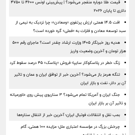
قیمت طلا دوباره منفجر می‌شود؟ | پیش‌بینی اونس ۴۶۰۰ تا ۴۷۵۰
دلاری تا پایان ۲۰۲۶
افت ۱۴.۵ همتی ارزش پرتفوی «ومعادن»؛ چرا نزدیک به نیمی از
سبد توسعه معادن و فلزات به «فملی» گره خورده است؟
هدیه روز خبرنگار ۱۴۰۵ وزارت ارشاد چقدر است؟ ماجرای رقم ۵۰۰
هزار تومان و آخرین وضعیت واریز
زنگ خطر در پلاسکوکار سایپا؛ فروش «پلاسک» ۴۵ درصد سقوط کرد
تنگه هرمز باز می‌شود؟ آخرین خبر از توافق ایران و عمان و تاثیر
آن بر دلار، نفت و بازار ایران
جنگ ایران و آمریکا تمام می‌شود؟ ۳ سناریوی پیش روی خاورمیانه
و تاثیر آن بر بازار ایران
بمب نقل‌ و انتقالات فوتبال ایران؛ آخرین خبر از انتقال ستاره‌ها
چرخش بزرگ در مؤسسه اعتباری ملل؛ مزایده ۱۰۰ همتی، گام