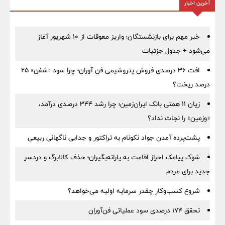
آخرین اخبار
خبر مهم برای بازنشستگان؛ واریز معوقات از ۱۰ شهریور آغاز
می‌شود + جدول جزئیات
افت ۳۶ درصدی فروش پتروشیمی فن آوران؛ چرا سود «شفن» ۲۵
درصد ریخت؟
زیان ۱۱ همتی بانک ایران‌زمین؛ چرا رشد ۳۴۴ درصدی درآمد،
«وزمین» را نجات نداد؟
پشت‌پرده آمدن جواد نکونام به تراکتور و جدایی ناگهانی ربیعی
شوک پیامک احراز اقامت به یارانه‌بگیران؛ حذف کالابرگ و دردسر
جدید برای مردم
شروع کسب‌وکار چقدر سرمایه اولیه می‌خواهد؟
تحقق ۱۷۴ درصدی سود عملیاتی فن‌آوران