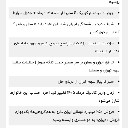
روسیه
جزئیات ثبت‌نام کوییک S سایپا از شنبه ۱۷ مرداد + جدول شرایط
شرط جدید بازنشستگی اجرایی شد؛ این افراد باید ۵ سال بیشتر کار
کنند + جدول کامل
جزئیات استعفای پزشکیان | پاسخ صریح رئیس‌جمهور به ادعای
«۲۸ بار استعفا»
توافق ایران و عمان بر سر مسیر جدید تنگه هرمز | جزئیات بیانیه
مهم تهران و مسقط
سیر تا پیاز سهم ایران از دریای خزر
زمان واریز کالابرگ مرداد ۱۴۰۵ تغییر کرد | فردا حساب این خانوارها
شارژ می‌شود
فروش ۲۵۲ میلیارد تومانی ایران دارو به هم‌گروهی‌ها؛ یک‌چهارم
فروش «دیران» به دو مشتری وابسته رسید