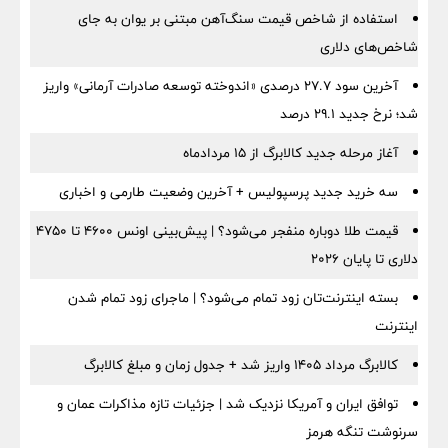
استفاده از شاخص قیمت سنگ‌آهن مبتنی بر یوان به جای
شاخص‌های دلاری
آخرین سود ۲۷.۷ درصدی «اندوخته توسعه صادرات آرمانی» واریز
شد؛ نرخ جدید ۲۹.۱ درصد
آغاز مرحله جدید کالابرگ از ۱۵ مردادماه
سه خرید جدید پرسپولیس + آخرین وضعیت طارمی و اخباری
قیمت طلا دوباره منفجر می‌شود؟ | پیش‌بینی اونس ۴۶۰۰ تا ۴۷۵۰
دلاری تا پایان ۲۰۲۶
بسته اینترنت‌تان زود تمام می‌شود؟ | ماجرای زود تمام شدن
اینترنت
کالابرگ مرداد ۱۴۰۵ واریز شد + جدول زمان و مبلغ کالابرگ
توافق ایران و آمریکا نزدیک شد | جزئیات تازه مذاکرات عمان و
سرنوشت تنگه هرمز