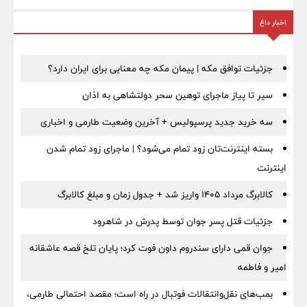
اخبار داغ
جزئیات توافق مکه | پیمان مکه چه معنایی برای ایران دارد؟
سیر تا پیاز ماجرای توهین سحر دولتشاهی به اذان
سه خرید جدید پرسپولیس + آخرین وضعیت طارمی و اخباری
بسته اینترنت‌تان زود تمام می‌شود؟ | ماجرای زود تمام شدن
اینترنت
کالابرگ مرداد ۱۴۰۵ واریز شد + جدول زمان و مبلغ کالابرگ
جزئیات قتل پسر جوان توسط پدرش در شاهرود
جوان قمی دارای سندروم داون فوت کرد؛ پایان تلخ قصه عاشقانه
امیر و فاطمه
بمب‌های نقل‌وانتقالات فوتبال در راه است؛ مقصد احتمالی طارمی،