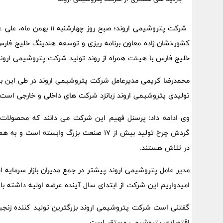
شرکت پتروشیمی اروند؛ ص
کشور،نشان زاده معاون برنامه ریزی و‌ توسعه هلدینگ خلیج فار
خلیج فارس با هیئت همراه از روند تولید شرکت پتروشیمی اروند ب
محمدرضا کریمی مدیرعامل شرکت پتروشیمی اروند در طی این با
تولیدی پتروشیمی اروند زبانزد شرکت های داخلی و خارجی است.
وی ادامه داد: پرسنل فهیم این شرکت می دانند که محصولات م
گردش چرخ تولید بیش از ۱۷ صنعت بزرگ واب
در تلاش هستند.
امیدواریم این شرکت از ابتدای سال آینده عرضه اولیه داشته با
اقتصادی پتروشیمی مستقر است.