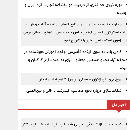
بهره گیری حداکثری از ظرفیت موافقتنامه تجارت آزاد ایران و
روسیه
معاونت توسعه مدیریت و منابع انسانی منطقه آزاد دوغارون
علت استراتژی اعطای امتیاز خاص جذب سرمایه‌های انسانی بومی
در آزمون استخدامی اخیر را تشریح نمود
گامی بلند به سوی آینده؛ تأسیس «واحد آموزش هوشمند» در
منطقه آزاد تجاری-صنعتی دوغارون برای توانمندسازی کارکنان و
مردم
موج بی‌پایان زائران حسینی در مرز شلمچه ادامه دارد
شفاف‌سازی درباره نحوه محاسبه اینترنت داخلی و بین‌المللی
اخبار داغ
شرط جدید بازنشستگی اجرایی شد؛ این افراد باید ۵ سال بیشتر