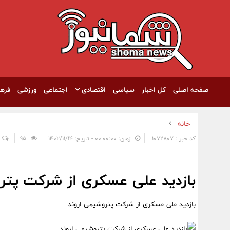
صفحه اصلی
کل اخبار
سیاسی
اقتصادی
اجتماعی
ورزشی
فره
خانه
کد خبر : 1072807
زمان: ۰۰:۰۰:۰۰ - تاریخ: ۱۴۰۲/۱۱/۱۴
95
بازدید علی عسکری از شرکت پتر
بازدید علی عسکری از شرکت پتروشیمی اروند