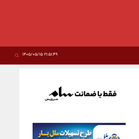
۲۱:۵۱:۴۹ ۱۴۰۵/۰۵/۱۵