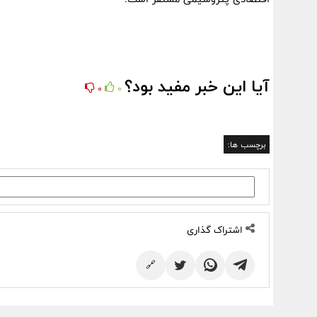
آیا این خبر مفید بود؟
0
0
برچسب ها:
اشتراک گذاری
🔗