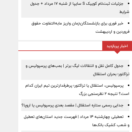
جزئیات ثبت‌نام کوییک S سایپا از شنبه ۱۷ مرداد + جدول
شرایط
خبر فوری برای بازنشستگان؛زمان واریز مابه‌التفاوت حقوق
فروردین و اردیبهشت
اخبار پربازدید
جدول کامل نقل و انتقالات لیگ برتر | بمب‌های پرسپولیس و
تراکتور؛ بحران استقلال
پرسپولیس، استقلال یا تراکتور؛ پرطرفدارترین تیم ایران کدام
است؟ نتیجه ۲ نظرسنجی بزرگ
جدایی رسمی ستاره استقلال | مقصد بعدی پرسپولیس یا اروپا؟
تعطیلی چهارشنبه ۱۴ مرداد | فهرست جدید استان‌های تعطیل
و شعب کشیک بانک‌ها