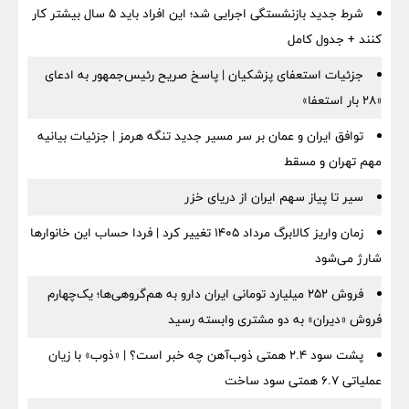
شرط جدید بازنشستگی اجرایی شد؛ این افراد باید ۵ سال بیشتر کار
کنند + جدول کامل
جزئیات استعفای پزشکیان | پاسخ صریح رئیس‌جمهور به ادعای
«۲۸ بار استعفا»
توافق ایران و عمان بر سر مسیر جدید تنگه هرمز | جزئیات بیانیه
مهم تهران و مسقط
سیر تا پیاز سهم ایران از دریای خزر
زمان واریز کالابرگ مرداد ۱۴۰۵ تغییر کرد | فردا حساب این خانوارها
شارژ می‌شود
فروش ۲۵۲ میلیارد تومانی ایران دارو به هم‌گروهی‌ها؛ یک‌چهارم
فروش «دیران» به دو مشتری وابسته رسید
پشت سود ۲.۴ همتی ذوب‌آهن چه خبر است؟ | «ذوب» با زیان
عملیاتی ۶.۷ همتی سود ساخت