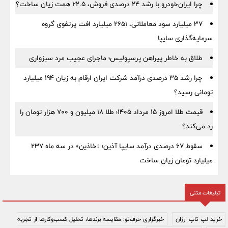
چرا ایران‌خودرو با رشد ۲۴ درصدی فروش، ۲۲.۵ همت زیان ساخت؟
۳۷ میلیارد سود معاملاتی، ۲۶۵۱ میلیارد افت پرتفوی گروه
سرمایه‌گذاری سایپا
طلاق به خاطر پیراهن پرسپولیس؛ ماجرای عجیب مرد سبزواری
چرا رشد ۳۵ درصدی درآمد شرکت ایران ارقام به زیان ۱۹۴ میلیارد
تومانی رسید؟
قیمت طلا امروز ۱۵ مرداد ۱۴۰۵؛ طلا ۱۸ میلیون و ۷۰۰ هزار تومان را
رد می‌کند؟
سقوط ۶۷ درصدی درآمد سایپا آذین؛ «خاذین» در سه ماه ۲۳۷
میلیارد تومان زیان ساخت
تبلیغات متنی
خرید لپ تاپ ارزان
خبرگزاری حرف‌تو: مقایسه برندها، تحلیل کسب‌وکارها از تجربه