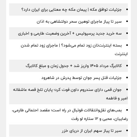
جزئیات توافق مکه | پیمان مکه چه معنایی برای ایران دارد؟
سیر تا پیاز ماجرای توهین سحر دولتشاهی به اذان
سه خرید جدید پرسپولیس + آخرین وضعیت طارمی و اخباری
بسته اینترنت‌تان زود تمام می‌شود؟ | ماجرای زود تمام شدن
اینترنت
کالابرگ مرداد ۱۴۰۵ واریز شد + جدول زمان و مبلغ کالابرگ
جزئیات قتل پسر جوان توسط پدرش در شاهرود
جوان قمی دارای سندروم داون فوت کرد؛ پایان تلخ قصه عاشقانه
امیر و فاطمه
بمب‌های نقل‌وانتقالات فوتبال در راه است؛ مقصد احتمالی طارمی،
رضاییان، محبی و ۱۲ ستاره لو رفت
سیر تا پیاز سهم ایران از دریای خزر